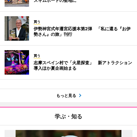
スキムボードの聖地に
買う
伊勢神宮式年遷宮応援本第2弾 「私に還る『お伊
勢さん』の旅」刊行
買う
志摩スペイン村で「火星探査」 新アトラクション
導入ほか夏企画始まる
もっと見る
学ぶ・知る