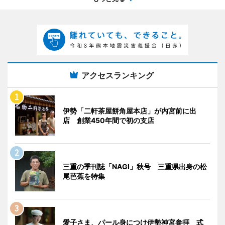
アクセスランキング
伊勢「二軒茶屋餅角屋本店」が内宮前に出
店 創業450年間で初の支店
三重の季刊誌「NAGI」秋号 三重県出身の松
尾芭蕉を特集
愛子さま、パール身につけ伊勢神宮参拝 式