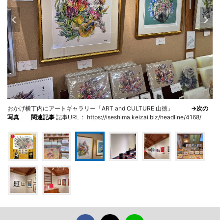
おかげ横丁内にアートギャラリー「ART and CULTURE 山徳」
→次の
写真
関連記事
記事URL： https://iseshima.keizai.biz/headline/4168/