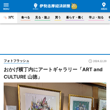
33°C
食べる
見る・遊ぶ
買う
暮らす・働く
学ぶ・知る
フォトフラッシュ
2024.12.20
おかげ横丁内にアートギャラリー「ART and
CULTURE 山徳」