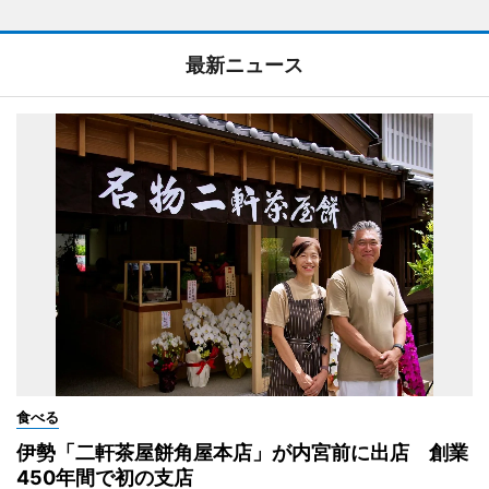
最新ニュース
食べる
伊勢「二軒茶屋餅角屋本店」が内宮前に出店 創業
450年間で初の支店