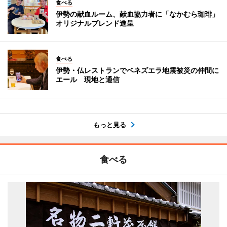
食べる
伊勢の献血ルーム、献血協力者に「なかむら珈琲」
オリジナルブレンド進呈
食べる
伊勢・仏レストランでベネズエラ地震被災の仲間に
エール 現地と通信
もっと見る
食べる