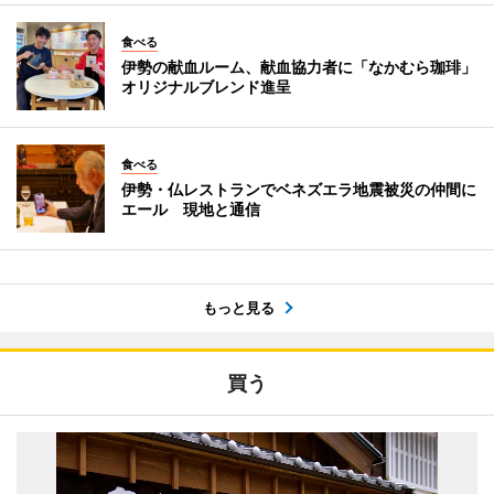
食べる
伊勢の献血ルーム、献血協力者に「なかむら珈琲」
オリジナルブレンド進呈
食べる
伊勢・仏レストランでベネズエラ地震被災の仲間に
エール 現地と通信
もっと見る
買う