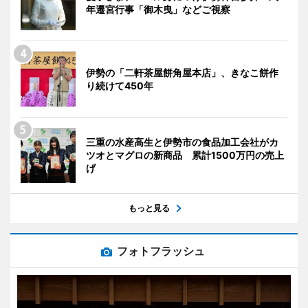
年遷宮行事「御木曳」などご視察
伊勢の「二軒茶屋餅角屋本店」、きなこ餅作
り続けて450年
三重の水産高生と伊勢市の食品加工会社がカ
ツオとマグロの新商品 累計1500万円の売上
げ
もっと見る
フォトフラッシュ