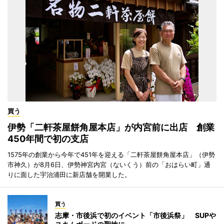
買う
伊勢「二軒茶屋餅角屋本店」が内宮前に出店 創業
450年間で初の支店
1575年の創業から今年で451年を迎える「二軒茶屋餅角屋本店」（伊勢
市神久）が8月6日、伊勢神宮内宮（ないくう）前の「おはらい町」通
りに面した宇治浦田に新店舗を開業した。
買う
志摩・市後浜で初のイベント「市後浜祭」 SUPや