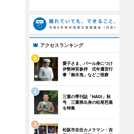
アクセスランキング
愛子さま、パール身につけ
伊勢神宮参拝 式年遷宮行
事「御木曳」などご視察
三重の季刊誌「NAGI」秋
号 三重県出身の松尾芭蕉
を特集
松阪市在住カメラマン・吉