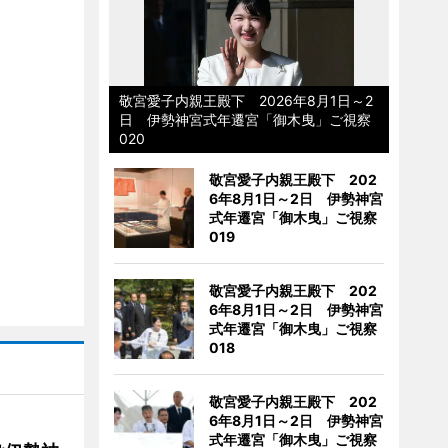
敬宮愛子内親王殿下 2026年8月1日～2
日 伊勢神宮式年遷宮「御木曳」ご視察
020
敬宮愛子内親王殿下 202
6年8月1日～2日 伊勢神宮
式年遷宮「御木曳」ご視察
019
敬宮愛子内親王殿下 202
6年8月1日～2日 伊勢神宮
式年遷宮「御木曳」ご視察
018
敬宮愛子内親王殿下 202
6年8月1日～2日 伊勢神宮
式年遷宮「御木曳」ご視察