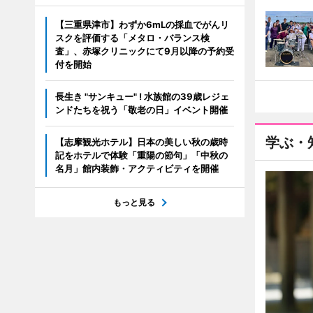
【三重県津市】わずか6mLの採血でがんリ
スクを評価する「メタロ・バランス検
査」、赤塚クリニックにて9月以降の予約受
付を開始
長生き "サンキュー" ! 水族館の39歳レジェ
ンドたちを祝う「敬老の日」イベント開催
学ぶ・
【志摩観光ホテル】日本の美しい秋の歳時
記をホテルで体験「重陽の節句」「中秋の
名月」館内装飾・アクティビティを開催
もっと見る