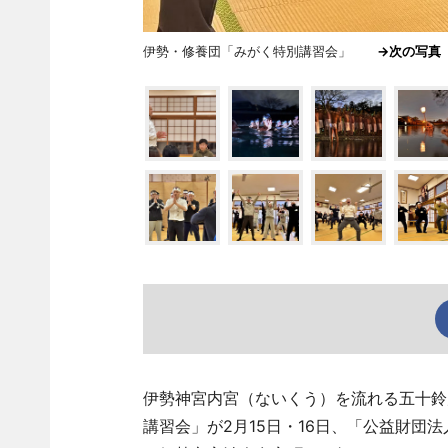
伊勢・修養団「みがく特別講習会」
→次の写
伊勢神宮内宮（ないくう）を流れる五十鈴
講習会」が2月15日・16日、「公益財団