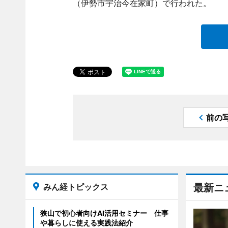
（伊勢市宇治今在家町）で行われた。
前の
みん経トピックス
最新ニ
狭山で初心者向けAI活用セミナー 仕事
や暮らしに使える実践法紹介