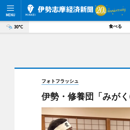
食べる
30°C
フォトフラッシュ
伊勢・修養団「みがく