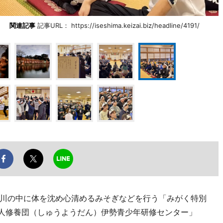
真
関連記事
記事URL： https://iseshima.keizai.biz/headline/4191/
川の中に体を沈め心清めるみそぎなどを行う「みがく特別
法人修養団（しゅうようだん）伊勢青少年研修センター」