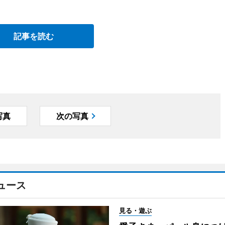
記事を読む
写真
次の写真
ュース
見る・遊ぶ