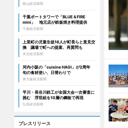
狭山経済新聞
千葉ポートタワーで「BLUE＆FIRE
mini」 地元店が鉄板焼き料理提供
千葉経済新聞
上里町の児童生徒16人が町長らと意見交
換 議場で町への提案、再質問も
本庄経済新聞
河内小阪の「cuisine HAGI」が2周年
旬の食材使い、日替わりで
東大阪経済新聞
平川・長谷川鉄工が全国大会一次審査に
挑む 浮世絵を10層の鋼板で再現
弘前経済新聞
プレスリリース