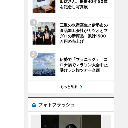
田紘さん、撮影40年 80歳
を記念し写真展
三重の水産高生と伊勢市の
食品加工会社がカツオとマ
グロの新商品 累計1500
万円の売上げ
伊勢で「マラニック」 コ
ロナ禍でマラソン大会中止
受けラン旅ツアー企画
もっと見る
フォトフラッシュ