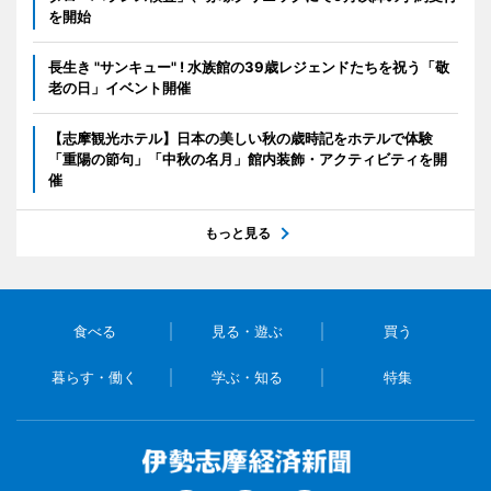
を開始
長生き "サンキュー" ! 水族館の39歳レジェンドたちを祝う「敬
老の日」イベント開催
【志摩観光ホテル】日本の美しい秋の歳時記をホテルで体験
「重陽の節句」「中秋の名月」館内装飾・アクティビティを開
催
もっと見る
食べる
見る・遊ぶ
買う
暮らす・働く
学ぶ・知る
特集