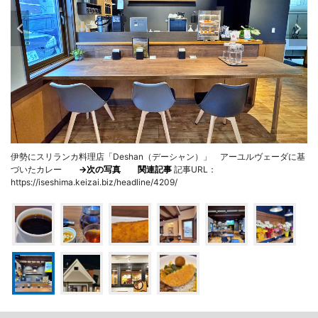
伊勢にスリランカ料理店「Deshan（デーシャン）」 アーユルヴェーダに基
づいたカレー
→次の写真
関連記事
記事URL：
https://iseshima.keizai.biz/headline/4209/