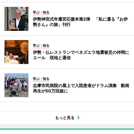
学ぶ・知る
伊勢神宮式年遷宮応援本第2弾 「私に還る『お伊
勢さん』の旅」刊行
学ぶ・知る
伊勢・仏レストランでベネズエラ地震被災の仲間に
エール 現地と通信
学ぶ・知る
志摩市民病院の屋上で入院患者がドラム演奏 動画
再生が50万回超に
もっと見る