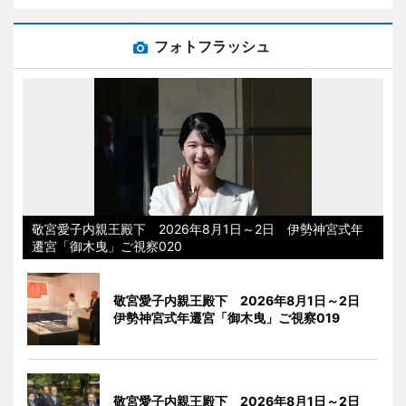
フォトフラッシュ
敬宮愛子内親王殿下 2026年8月1日～2日 伊勢神宮式年
遷宮「御木曳」ご視察020
敬宮愛子内親王殿下 2026年8月1日～2日
伊勢神宮式年遷宮「御木曳」ご視察019
敬宮愛子内親王殿下 2026年8月1日～2日