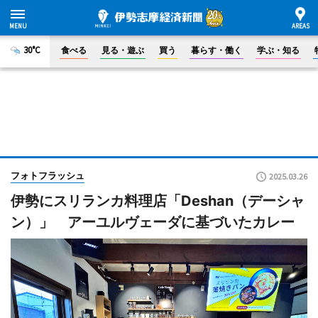
30°C
食べる
見る・遊ぶ
買う
暮らす・働く
学ぶ・知る
フォトフラッシュ
2025.03.26
伊勢にスリランカ料理店「Deshan（デーシャ
ン）」 アーユルヴェーダに基づいたカレー