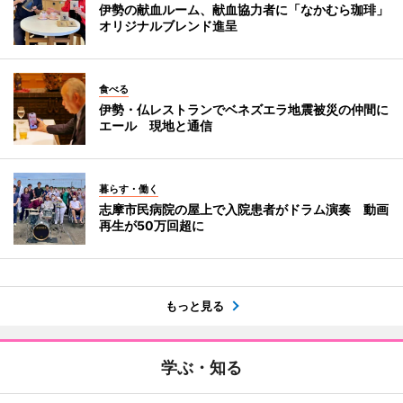
伊勢の献血ルーム、献血協力者に「なかむら珈琲」
オリジナルブレンド進呈
食べる
伊勢・仏レストランでベネズエラ地震被災の仲間に
エール 現地と通信
暮らす・働く
志摩市民病院の屋上で入院患者がドラム演奏 動画
再生が50万回超に
もっと見る
学ぶ・知る