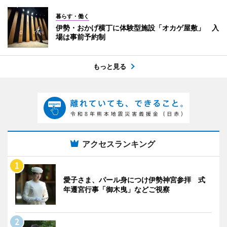
暮らす・働く
伊勢・おかげ横丁に体験型施設「オカゲ屋敷」 入
場は事前予約制
もっと見る
アクセスランキング
愛子さま、パール身につけ伊勢神宮参拝 式
年遷宮行事「御木曳」などご視察