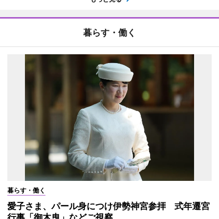
暮らす・働く
暮らす・働く
愛子さま、パール身につけ伊勢神宮参拝 式年遷宮
行事「御木曳」などご視察