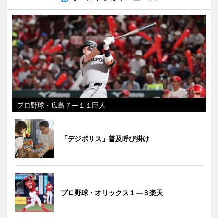
プロ野球・広島７―１１巨人
「デジポリス」普及呼び掛け
プロ野球・オリックス１―３楽天