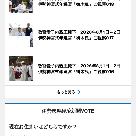
伊勢神宮式年遷宮「御木曳」ご視察018
敬宮愛子内親王殿下 2026年8月1日～2日
伊勢神宮式年遷宮「御木曳」ご視察017
敬宮愛子内親王殿下 2026年8月1日～2日
伊勢神宮式年遷宮「御木曳」ご視察016
もっと見る
伊勢志摩経済新聞VOTE
現在お住まいはどちらですか？