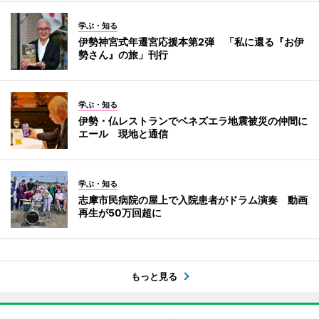
学ぶ・知る
伊勢神宮式年遷宮応援本第2弾 「私に還る『お伊
勢さん』の旅」刊行
学ぶ・知る
伊勢・仏レストランでベネズエラ地震被災の仲間に
エール 現地と通信
学ぶ・知る
志摩市民病院の屋上で入院患者がドラム演奏 動画
再生が50万回超に
もっと見る