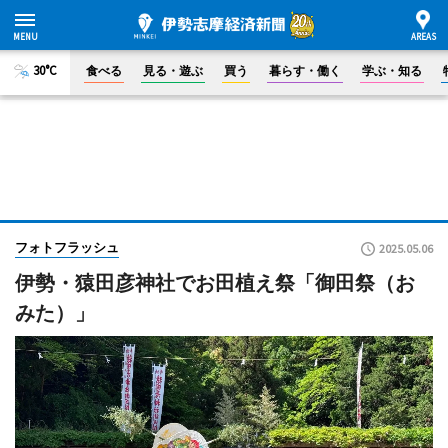
30°C
食べる
見る・遊ぶ
買う
暮らす・働く
学ぶ・知る
フォトフラッシュ
2025.05.06
伊勢・猿田彦神社でお田植え祭「御田祭（お
みた）」