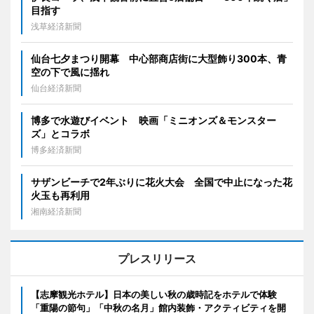
目指す
浅草経済新聞
仙台七夕まつり開幕 中心部商店街に大型飾り300本、青
空の下で風に揺れ
仙台経済新聞
博多で水遊びイベント 映画「ミニオンズ＆モンスター
ズ」とコラボ
博多経済新聞
サザンビーチで2年ぶりに花火大会 全国で中止になった花
火玉も再利用
湘南経済新聞
プレスリリース
【志摩観光ホテル】日本の美しい秋の歳時記をホテルで体験
「重陽の節句」「中秋の名月」館内装飾・アクティビティを開