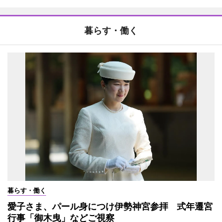
暮らす・働く
暮らす・働く
愛子さま、パール身につけ伊勢神宮参拝 式年遷宮
行事「御木曳」などご視察