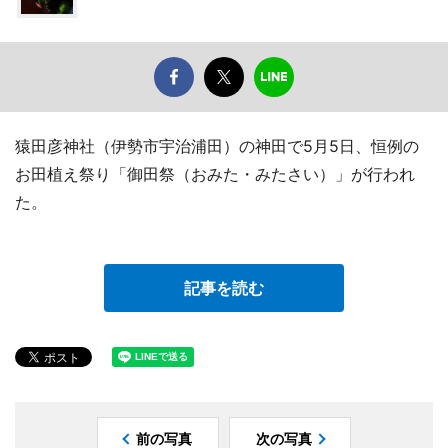
猿田彦神社（伊勢市宇治浦田）の神田で5月5日、恒例の
お田植え祭り「御田祭（おみた・みたさい）」が行われ
た。
記事を読む
前の写真
次の写真