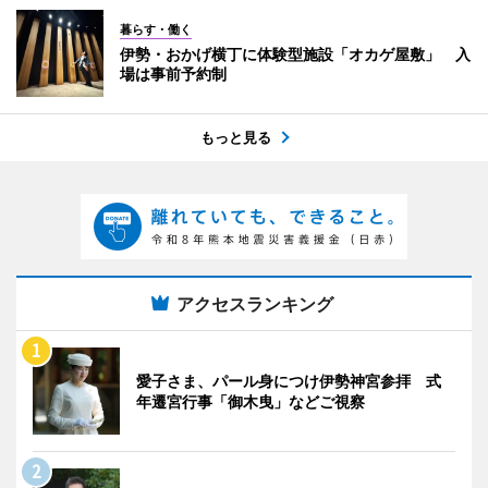
暮らす・働く
伊勢・おかげ横丁に体験型施設「オカゲ屋敷」 入
場は事前予約制
もっと見る
アクセスランキング
愛子さま、パール身につけ伊勢神宮参拝 式
年遷宮行事「御木曳」などご視察