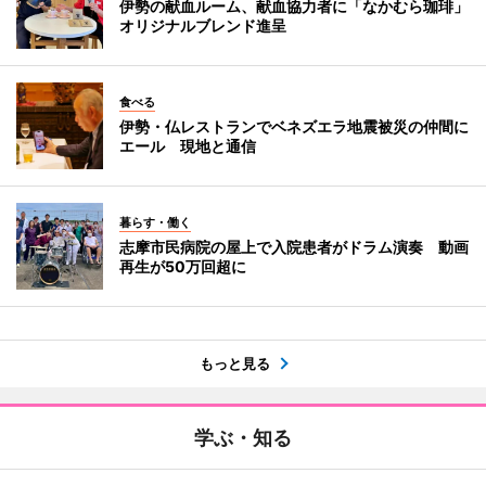
伊勢の献血ルーム、献血協力者に「なかむら珈琲」
オリジナルブレンド進呈
食べる
伊勢・仏レストランでベネズエラ地震被災の仲間に
エール 現地と通信
暮らす・働く
志摩市民病院の屋上で入院患者がドラム演奏 動画
再生が50万回超に
もっと見る
学ぶ・知る