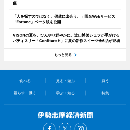
催
「人を探すのではなく、偶然に出会う。」匿名Webサービス
「Fortune」ベータ版を公開
VISONの夏を、ひんやり鮮やかに。辻口博啓シェフが手がける
パティスリー「Confiture H」に夏の新作スイーツ全6品が登場
もっと見る
食べる
見る・遊ぶ
買う
暮らす・働く
学ぶ・知る
特集