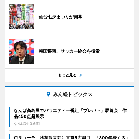
仙台七夕まつりが開幕
韓国警察、サッカー協会を捜索
もっと見る
みん経トピックス
なんば高島屋でバラエティー番組「プレバト」展覧会 作
品450点超展示
なんば経済新聞
伊良コーラ、浅草観音前に直営5店舗目 「300年続く店」