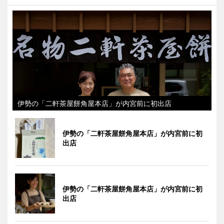
伊勢の「二軒茶屋餅角屋本店」が内宮前に初出店
伊勢の「二軒茶屋餅角屋本店」が内宮前に初
出店
伊勢の「二軒茶屋餅角屋本店」が内宮前に初
出店