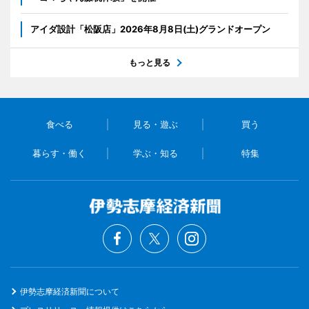
アイダ設計「松阪店」2026年8月8日(土)グランドオープン
もっと見る
食べる
見る・遊ぶ
買う
暮らす・働く
学ぶ・知る
特集
伊勢志摩経済新聞について