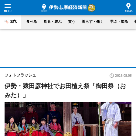
33°C
食べる
見る・遊ぶ
買う
暮らす・働く
学ぶ・知る
フォトフラッシュ
2025.05.06
伊勢・猿田彦神社でお田植え祭「御田祭（お
みた）」