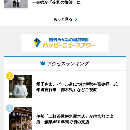
ー夫婦が「令和の御師」に
もっと見る
アクセスランキング
愛子さま、パール身につけ伊勢神宮参拝 式
年遷宮行事「御木曳」などご視察
伊勢「二軒茶屋餅角屋本店」が内宮前に出
店 創業450年間で初の支店