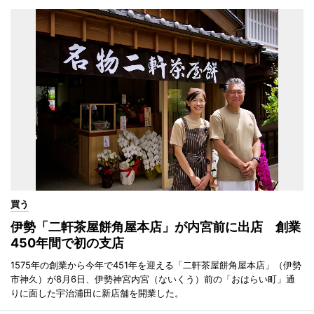
買う
伊勢「二軒茶屋餅角屋本店」が内宮前に出店 創業
450年間で初の支店
1575年の創業から今年で451年を迎える「二軒茶屋餅角屋本店」（伊勢
市神久）が8月6日、伊勢神宮内宮（ないくう）前の「おはらい町」通
りに面した宇治浦田に新店舗を開業した。