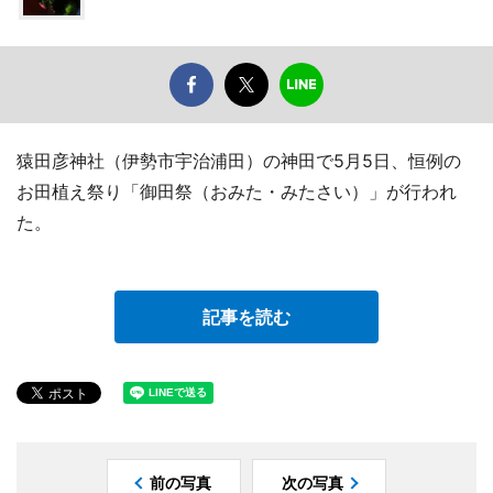
猿田彦神社（伊勢市宇治浦田）の神田で5月5日、恒例の
お田植え祭り「御田祭（おみた・みたさい）」が行われ
た。
記事を読む
前の写真
次の写真