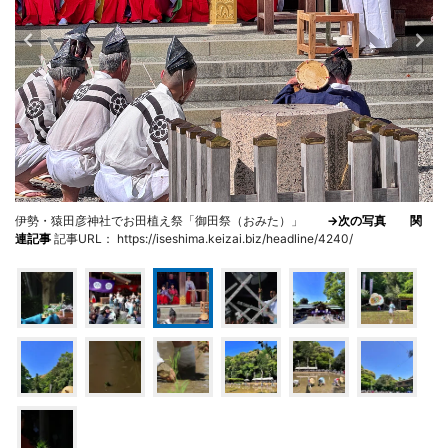
伊勢・猿田彦神社でお田植え祭「御田祭（おみた）」
→次の写真
関
連記事
記事URL： https://iseshima.keizai.biz/headline/4240/