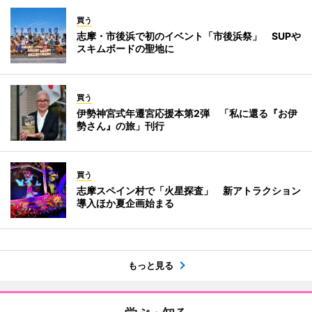
買う
志摩・市後浜で初のイベント「市後浜祭」 SUPや
スキムボードの聖地に
買う
伊勢神宮式年遷宮応援本第2弾 「私に還る『お伊
勢さん』の旅」刊行
買う
志摩スペイン村で「火星探査」 新アトラクション
導入ほか夏企画始まる
もっと見る