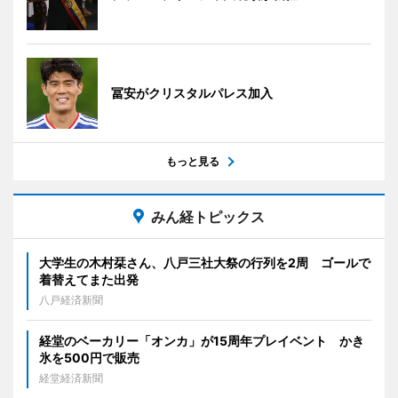
冨安がクリスタルパレス加入
もっと見る
みん経トピックス
大学生の木村栞さん、八戸三社大祭の行列を2周 ゴールで
着替えてまた出発
八戸経済新聞
経堂のベーカリー「オンカ」が15周年プレイベント かき
氷を500円で販売
経堂経済新聞