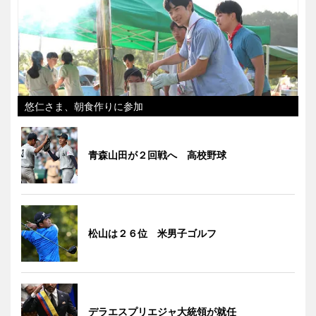
悠仁さま、朝食作りに参加
青森山田が２回戦へ 高校野球
松山は２６位 米男子ゴルフ
デラエスプリエジャ大統領が就任