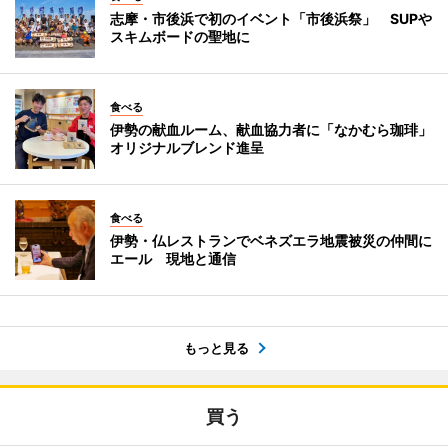
志摩・市後浜で初のイベント「市後浜祭」 SUPや
スキムボードの聖地に
食べる
伊勢の献血ルーム、献血協力者に「なかむら珈琲」
オリジナルブレンド進呈
食べる
伊勢・仏レストランでベネズエラ地震被災の仲間に
エール 現地と通信
もっと見る
買う