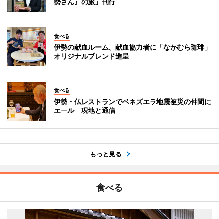
勢さん』の旅」刊行
食べる
伊勢の献血ルーム、献血協力者に「なかむら珈琲」
オリジナルブレンド進呈
食べる
伊勢・仏レストランでベネズエラ地震被災の仲間に
エール 現地と通信
もっと見る
食べる