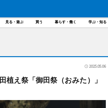
見る・遊ぶ
買う
暮らす・働く
学ぶ・知る
2025.05.06
田植え祭「御田祭（おみた）」