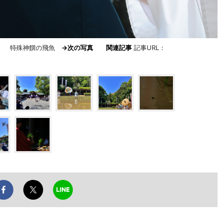
）」 特殊神饌の飛魚
→次の写真
関連記事
記事URL：