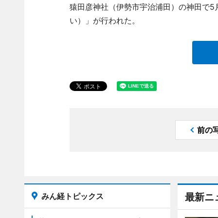
猿田彦神社（伊勢市宇治浦田）の神田で5
い）」が行われた。
前の
みん経トピックス
最新ニ