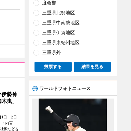
度会郡
三重県北勢地区
三重県中南勢地区
三重県伊賀地区
三重県東紀州地区
三重県外
投票する
結果を見る
ワールドフォトニュース
け伊勢神
御木曳」
1日・2日
）・内宮
度社殿などを