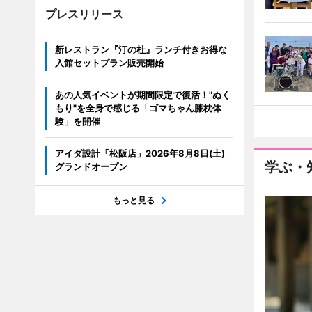
プレスリリース
新レストラン『汀の杜』ランチ付きお得な
入館セットプラン販売開始
あの人気イベントが期間限定で復活！"ぬく
もり"を全身で感じる「ゴマちゃん膝枕体
験」を開催
アイダ設計「松阪店」2026年8月8日(土)
学ぶ・
グランドオープン
もっと見る