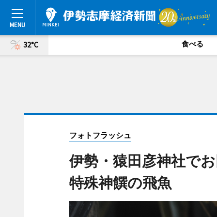
食べる
32°C
フォトフラッシュ
伊勢・猿田彦神社でお
特殊神饌の飛魚