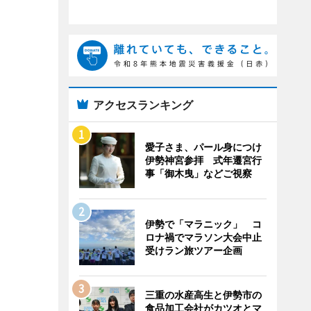
アクセスランキング
愛子さま、パール身につけ
伊勢神宮参拝 式年遷宮行
事「御木曳」などご視察
伊勢で「マラニック」 コ
ロナ禍でマラソン大会中止
受けラン旅ツアー企画
三重の水産高生と伊勢市の
食品加工会社がカツオとマ