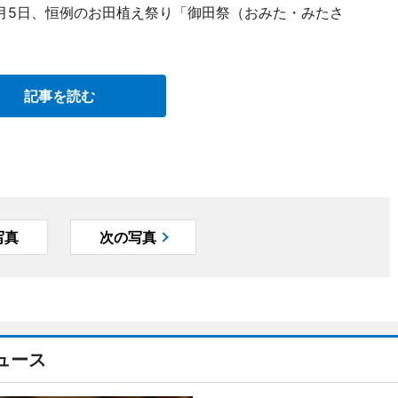
月5日、恒例のお田植え祭り「御田祭（おみた・みたさ
記事を読む
写真
次の写真
ュース