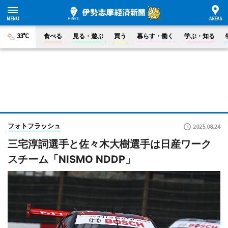
33°C
食べる
見る・遊ぶ
買う
暮らす・働く
学ぶ・知る
フォトフラッシュ
2025.08.24
三宅淳詞選手と佐々木大樹選手は日産ワーク
スチーム「NISMO NDDP」