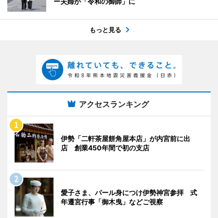
ー夫婦が「令和の御師」に
もっと見る
アクセスランキング
伊勢「二軒茶屋餅角屋本店」が内宮前に出
店 創業450年間で初の支店
愛子さま、パール身につけ伊勢神宮参拝 式
年遷宮行事「御木曳」などご視察