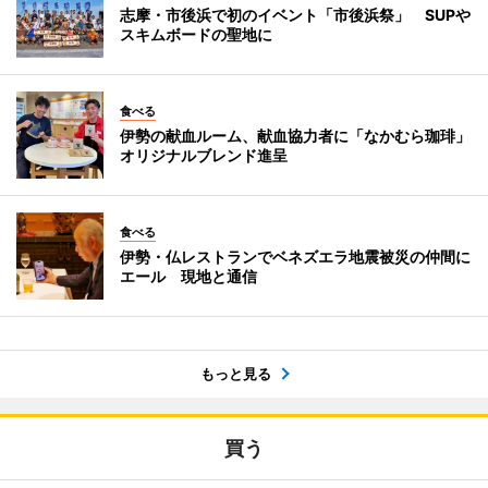
志摩・市後浜で初のイベント「市後浜祭」 SUPや
スキムボードの聖地に
食べる
伊勢の献血ルーム、献血協力者に「なかむら珈琲」
オリジナルブレンド進呈
食べる
伊勢・仏レストランでベネズエラ地震被災の仲間に
エール 現地と通信
もっと見る
買う