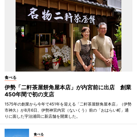
食べる
伊勢「二軒茶屋餅角屋本店」が内宮前に出店 創業
450年間で初の支店
1575年の創業から今年で451年を迎える「二軒茶屋餅角屋本店」（伊勢
市神久）が8月6日、伊勢神宮内宮（ないくう）前の「おはらい町」通
りに面した宇治浦田に新店舗を開業した。
食べる