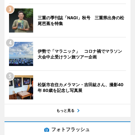
三重の季刊誌「NAGI」秋号 三重県出身の松
尾芭蕉を特集
伊勢で「マラニック」 コロナ禍でマラソン
大会中止受けラン旅ツアー企画
松阪市在住カメラマン・吉田紘さん、撮影40
年 80歳を記念し写真展
もっと見る
フォトフラッシュ