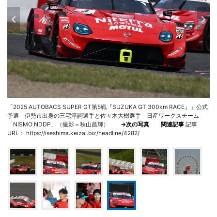
「2025 AUTOBACS SUPER GT第5戦『SUZUKA GT 300km RACE』」公式
予選 伊勢市出身の三宅淳詞選手と佐々木大樹選手 日産ワークスチーム
「NISMO NDDP」（撮影＝秋山昌輝）
→次の写真
関連記事
記事
URL： https://iseshima.keizai.biz/headline/4282/