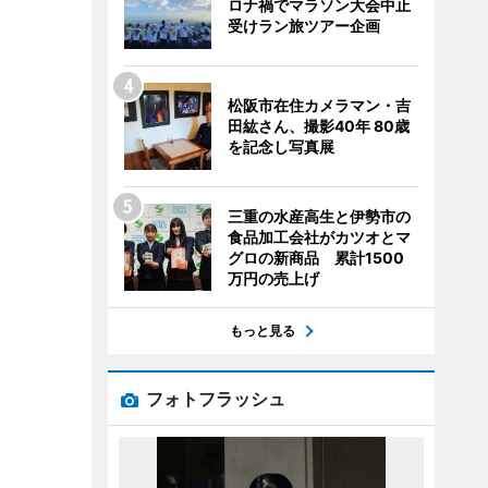
ロナ禍でマラソン大会中止
受けラン旅ツアー企画
松阪市在住カメラマン・吉
田紘さん、撮影40年 80歳
を記念し写真展
三重の水産高生と伊勢市の
食品加工会社がカツオとマ
グロの新商品 累計1500
万円の売上げ
もっと見る
フォトフラッシュ