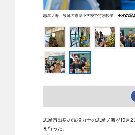
志摩ノ海、故郷の志摩小学校で特別授業
→次の
志摩市出身の現役力士の志摩ノ海が10月
を行った。