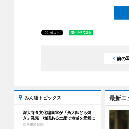
前の
みん経トピックス
最新ニ
深大寺食文化編集室が「角大師どら焼
き」発売 物語ある土産で地域を元気に
調布経済新聞