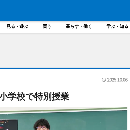
見る・遊ぶ
買う
暮らす・働く
学ぶ・知る
2025.10.06
小学校で特別授業