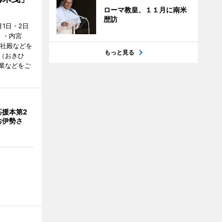
ローマ教皇、１１月に南米
歴訪
1日・2日
）・内宮
度社殿などを
もっと見る
（おきひ
業などをご
応援本第2
お伊勢さ