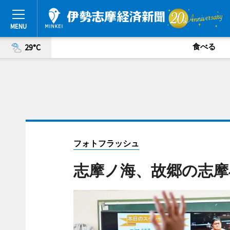
食べる
29°C
フォトフラッシュ
志摩ノ海、故郷の志摩