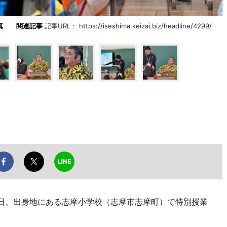
写真
関連記事
記事URL： https://iseshima.keizai.biz/headline/4299/
2日、出身地にある志摩小学校（志摩市志摩町）で特別授業