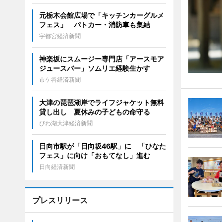
元栃木会館広場で「キッチンカーグルメ
フェス」 パトカー・消防車も集結
宇都宮経済新聞
神楽坂にスムージー専門店「アースモア
ジュースバー」ソムリエ経験生かす
市ケ谷経済新聞
大津の琵琶湖岸でライフジャケット無料
貸し出し 夏休みの子どもの命守る
びわ湖大津経済新聞
日向市駅が「日向坂46駅」に 「ひなた
フェス」に向け「おもてなし」進む
日向経済新聞
プレスリリース