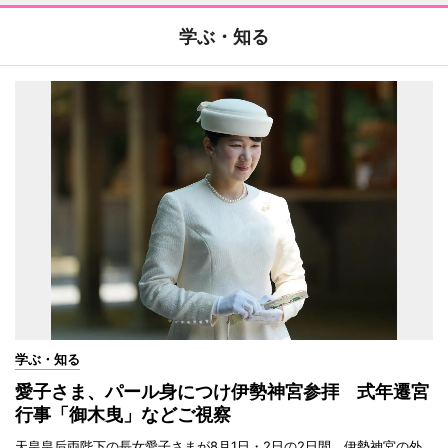
学ぶ・知る
学ぶ・知る
愛子さま、パール身につけ伊勢神宮参拝 式年遷宮
行事「御木曳」などご視察
天皇皇后両陛下の長女愛子さまが8月1日・2日の2日間、伊勢神宮の外