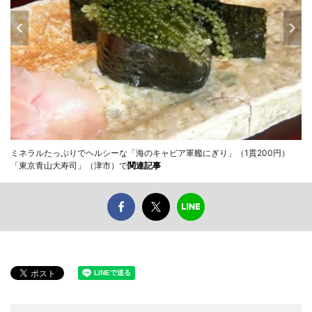
ミネラルたっぷりでヘルシーな「海のキャビア軍艦にぎり」（1貫200円）
「東京青山大寿司」（津市）で
関連記事