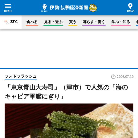
33°C
食べる
見る・遊ぶ
買う
暮らす・働く
学ぶ・知る
フォトフラッシュ
2008.07.10
「東京青山大寿司」（津市）で人気の「海の
キャビア軍艦にぎり」