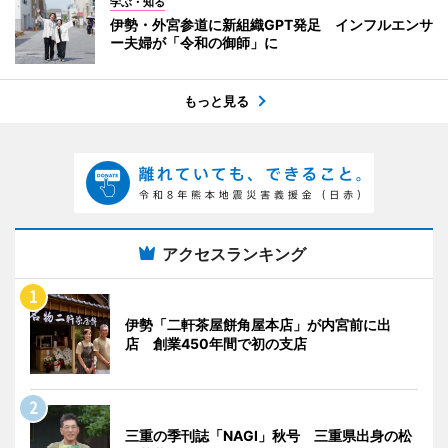
学ぶ・知る
伊勢・外宮参道に新組織GPT発足 インフルエンサ
ー夫婦が「令和の御師」に
もっと見る
アクセスランキング
伊勢「二軒茶屋餅角屋本店」が内宮前に出
店 創業450年間で初の支店
三重の季刊誌「NAGI」秋号 三重県出身の松