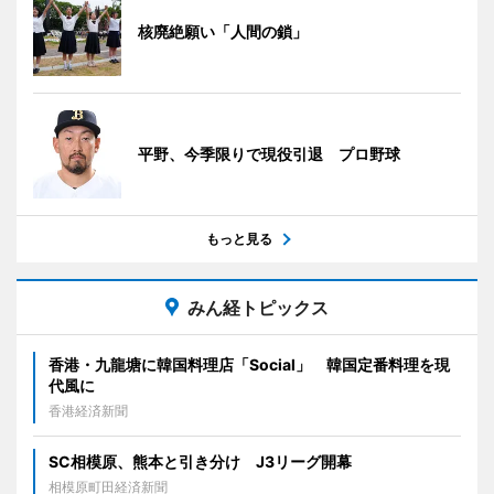
核廃絶願い「人間の鎖」
平野、今季限りで現役引退 プロ野球
もっと見る
みん経トピックス
香港・九龍塘に韓国料理店「Social」 韓国定番料理を現
代風に
香港経済新聞
SC相模原、熊本と引き分け J3リーグ開幕
相模原町田経済新聞