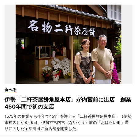
食べる
伊勢「二軒茶屋餅角屋本店」が内宮前に出店 創業
450年間で初の支店
1575年の創業から今年で451年を迎える「二軒茶屋餅角屋本店」（伊勢
市神久）が8月6日、伊勢神宮内宮（ないくう）前の「おはらい町」通
りに面した宇治浦田に新店舗を開業した。