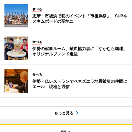
食べる
志摩・市後浜で初のイベント「市後浜祭」 SUPや
スキムボードの聖地に
食べる
伊勢の献血ルーム、献血協力者に「なかむら珈琲」
オリジナルブレンド進呈
食べる
伊勢・仏レストランでベネズエラ地震被災の仲間に
エール 現地と通信
もっと見る