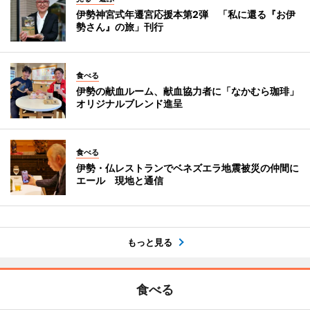
伊勢神宮式年遷宮応援本第2弾 「私に還る『お伊
勢さん』の旅」刊行
食べる
伊勢の献血ルーム、献血協力者に「なかむら珈琲」
オリジナルブレンド進呈
食べる
伊勢・仏レストランでベネズエラ地震被災の仲間に
エール 現地と通信
もっと見る
食べる