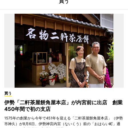
買う
買う
伊勢「二軒茶屋餅角屋本店」が内宮前に出店 創業
450年間で初の支店
1575年の創業から今年で451年を迎える「二軒茶屋餅角屋本店」（伊勢
市神久）が8月6日、伊勢神宮内宮（ないくう）前の「おはらい町」通