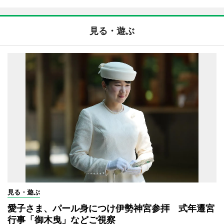
見る・遊ぶ
見る・遊ぶ
愛子さま、パール身につけ伊勢神宮参拝 式年遷宮
行事「御木曳」などご視察