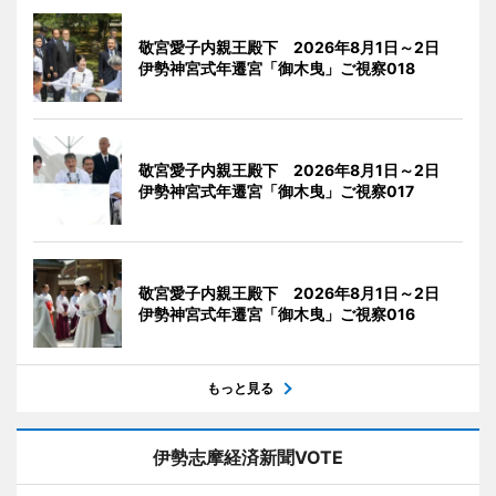
敬宮愛子内親王殿下 2026年8月1日～2日
伊勢神宮式年遷宮「御木曳」ご視察018
敬宮愛子内親王殿下 2026年8月1日～2日
伊勢神宮式年遷宮「御木曳」ご視察017
敬宮愛子内親王殿下 2026年8月1日～2日
伊勢神宮式年遷宮「御木曳」ご視察016
もっと見る
伊勢志摩経済新聞VOTE