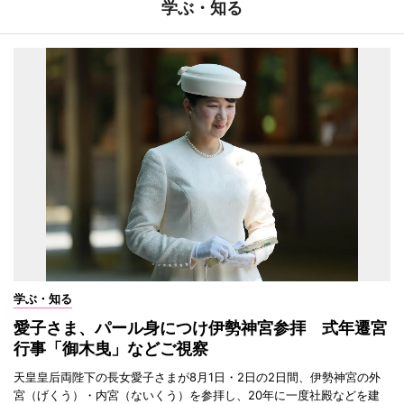
学ぶ・知る
学ぶ・知る
愛子さま、パール身につけ伊勢神宮参拝 式年遷宮
行事「御木曳」などご視察
天皇皇后両陛下の長女愛子さまが8月1日・2日の2日間、伊勢神宮の外
宮（げくう）・内宮（ないくう）を参拝し、20年に一度社殿などを建