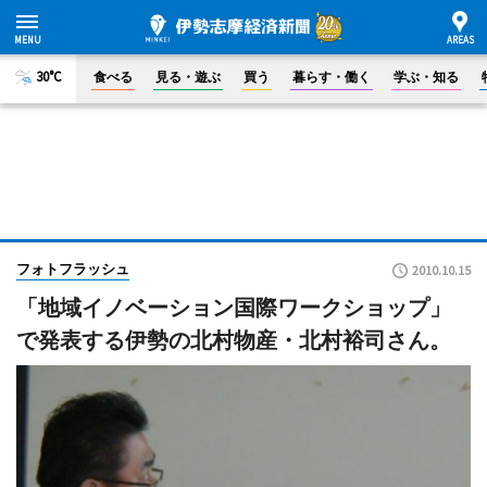
30°C
食べる
見る・遊ぶ
買う
暮らす・働く
学ぶ・知る
フォトフラッシュ
2010.10.15
「地域イノベーション国際ワークショップ」
で発表する伊勢の北村物産・北村裕司さん。