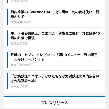
本庄経済新聞
河内小阪の「cuisine HAGI」が2周年 旬の食材使い、日
替わりで
東大阪経済新聞
平川・長谷川鉄工が全国大会一次審査に挑む 浮世絵を10
層の鉄板で再現
弘前経済新聞
近畿の「セブン-イレブン」に和歌山メニュー 県内限定
「天かけラーメン」も
和歌山経済新聞
「投稿鉄道ユニオン」がひたちなか海浜鉄道の車内広告枠
を作品発表の場に
水戸経済新聞
プレスリリース