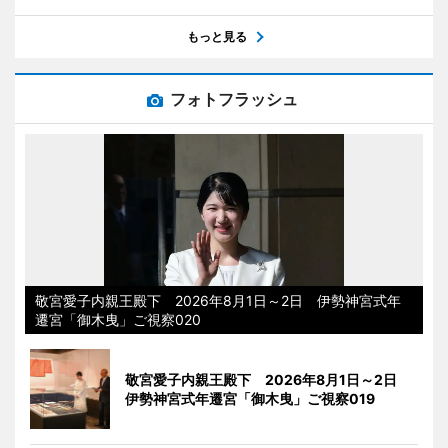
もっと見る
フォトフラッシュ
敬宮愛子内親王殿下 2026年8月1日～2日 伊勢神宮式年
遷宮「御木曳」ご視察020
敬宮愛子内親王殿下 2026年8月1日～2日
伊勢神宮式年遷宮「御木曳」ご視察019