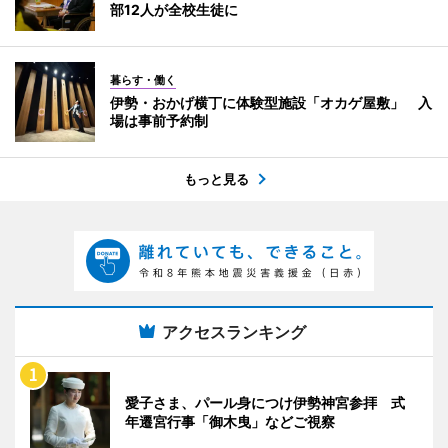
部12人が全校生徒に
暮らす・働く
伊勢・おかげ横丁に体験型施設「オカゲ屋敷」 入
場は事前予約制
もっと見る
アクセスランキング
愛子さま、パール身につけ伊勢神宮参拝 式
年遷宮行事「御木曳」などご視察