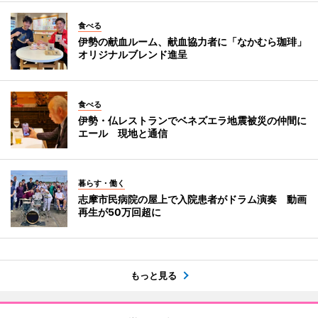
食べる
伊勢の献血ルーム、献血協力者に「なかむら珈琲」
オリジナルブレンド進呈
食べる
伊勢・仏レストランでベネズエラ地震被災の仲間に
エール 現地と通信
暮らす・働く
志摩市民病院の屋上で入院患者がドラム演奏 動画
再生が50万回超に
もっと見る