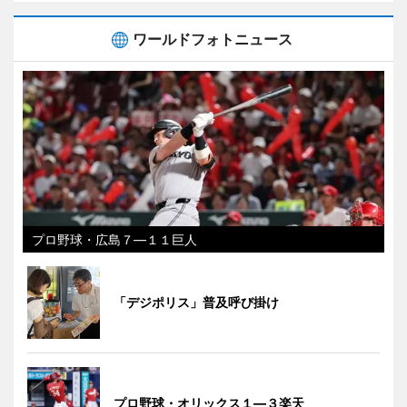
ワールドフォトニュース
プロ野球・広島７―１１巨人
「デジポリス」普及呼び掛け
プロ野球・オリックス１―３楽天