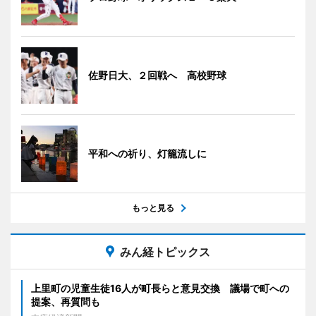
佐野日大、２回戦へ 高校野球
平和への祈り、灯籠流しに
もっと見る
みん経トピックス
上里町の児童生徒16人が町長らと意見交換 議場で町への
提案、再質問も