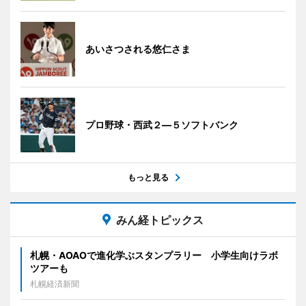
あいさつされる悠仁さま
プロ野球・西武２―５ソフトバンク
もっと見る
みん経トピックス
札幌・AOAOで進化学ぶスタンプラリー 小学生向けラボ
ツアーも
札幌経済新聞