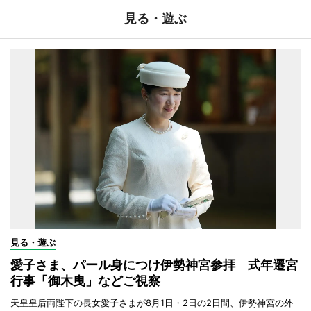
見る・遊ぶ
見る・遊ぶ
愛子さま、パール身につけ伊勢神宮参拝 式年遷宮
行事「御木曳」などご視察
天皇皇后両陛下の長女愛子さまが8月1日・2日の2日間、伊勢神宮の外