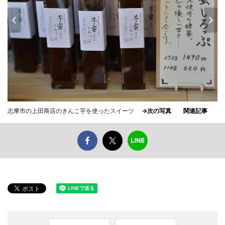
志摩市の上田商店のきんこ芋を使ったスイーツ
→次の写真
関連記事