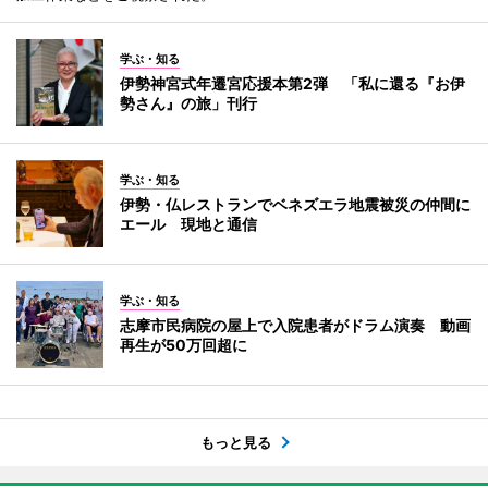
学ぶ・知る
伊勢神宮式年遷宮応援本第2弾 「私に還る『お伊
勢さん』の旅」刊行
学ぶ・知る
伊勢・仏レストランでベネズエラ地震被災の仲間に
エール 現地と通信
学ぶ・知る
志摩市民病院の屋上で入院患者がドラム演奏 動画
再生が50万回超に
もっと見る