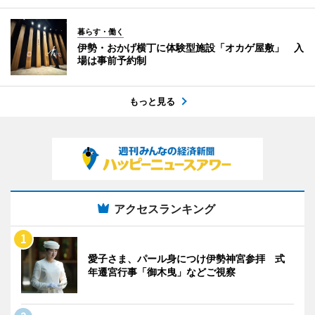
暮らす・働く
伊勢・おかげ横丁に体験型施設「オカゲ屋敷」 入
場は事前予約制
もっと見る
アクセスランキング
愛子さま、パール身につけ伊勢神宮参拝 式
年遷宮行事「御木曳」などご視察