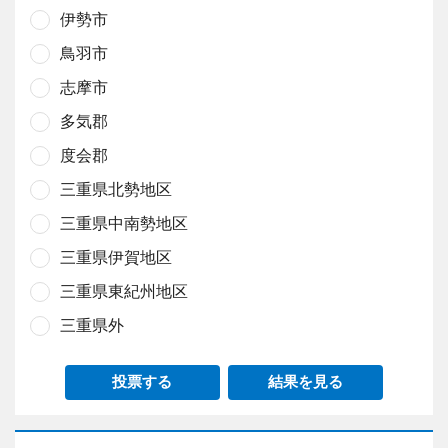
伊勢市
鳥羽市
志摩市
多気郡
度会郡
三重県北勢地区
三重県中南勢地区
三重県伊賀地区
三重県東紀州地区
三重県外
投票する
結果を見る