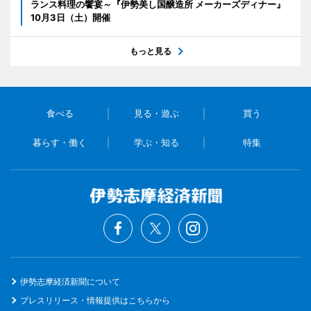
ランス料理の饗宴～『伊勢美し国醸造所 メーカーズディナー』
10月3日（土）開催
もっと見る
食べる
見る・遊ぶ
買う
暮らす・働く
学ぶ・知る
特集
伊勢志摩経済新聞について
プレスリリース・情報提供はこちらから