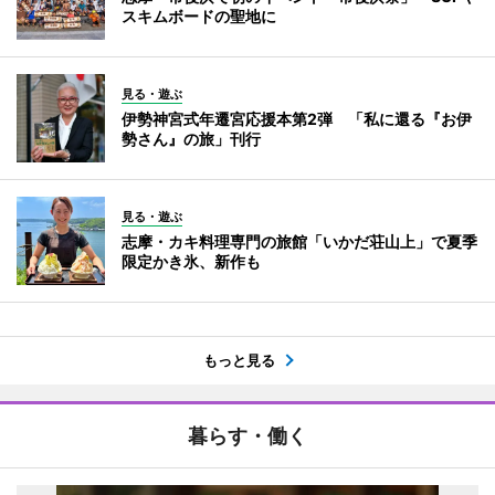
スキムボードの聖地に
見る・遊ぶ
伊勢神宮式年遷宮応援本第2弾 「私に還る『お伊
勢さん』の旅」刊行
見る・遊ぶ
志摩・カキ料理専門の旅館「いかだ荘山上」で夏季
限定かき氷、新作も
もっと見る
暮らす・働く