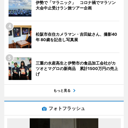
伊勢で「マラニック」 コロナ禍でマラソン
大会中止受けラン旅ツアー企画
松阪市在住カメラマン・吉田紘さん、撮影40
年 80歳を記念し写真展
三重の水産高生と伊勢市の食品加工会社がカ
ツオとマグロの新商品 累計1500万円の売上
げ
もっと見る
フォトフラッシュ