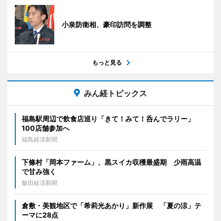
小泉防衛相、豪印訪問を調整
もっと見る
みん経トピックス
福島駅周辺で飲食店巡り「きて！みて！呑んでラリー」
100店舗参加へ
福島経済新聞
下條村「岡本ファーム」、黒スイカ収穫最盛期 少雨高温
で甘み強く
飯田経済新聞
倉敷・美観地区で「希莉光あかり」新作展 「夏の涼」テ
ーマに28点