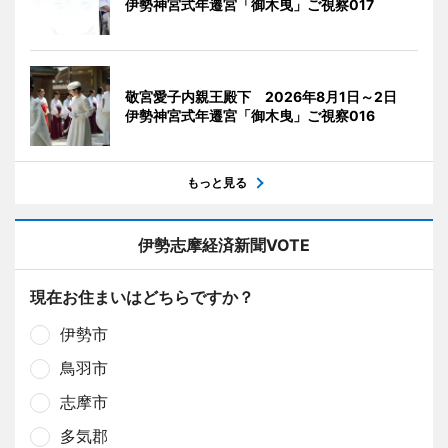
伊勢神宮式年遷宮「御木曳」ご視察017
敬宮愛子内親王殿下 2026年8月1日～2日
伊勢神宮式年遷宮「御木曳」ご視察016
もっと見る
伊勢志摩経済新聞VOTE
現在お住まいはどちらですか？
伊勢市
鳥羽市
志摩市
多気郡