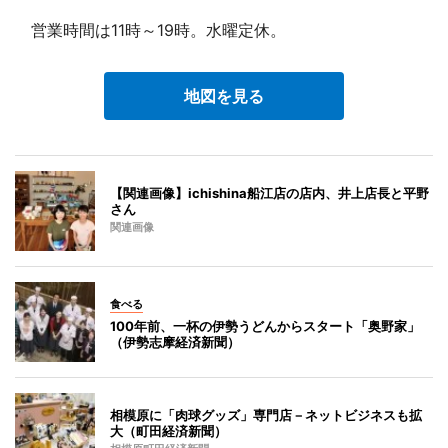
営業時間は11時～19時。水曜定休。
地図を見る
【関連画像】ichishina船江店の店内、井上店長と平野
さん
関連画像
食べる
100年前、一杯の伊勢うどんからスタート「奥野家」
（伊勢志摩経済新聞）
相模原に「肉球グッズ」専門店－ネットビジネスも拡
大（町田経済新聞）