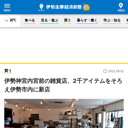
30°C
食べる
見る・遊ぶ
買う
暮らす・働く
学ぶ・知る
買う
2011.09.01
伊勢神宮内宮前の雑貨店、2千アイテムをそろ
え伊勢市内に新店