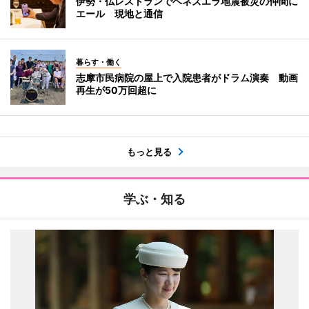
伊勢・仏レストランでベネズエラ地震被災の仲間に
エール 現地と通信
暮らす・働く
志摩市民病院の屋上で入院患者がドラム演奏 動画
再生が50万回超に
もっと見る
学ぶ・知る