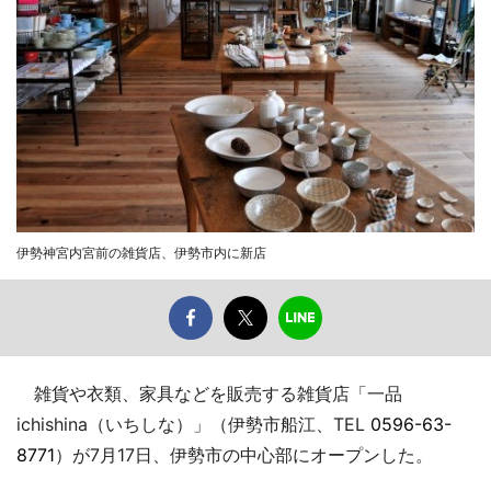
伊勢神宮内宮前の雑貨店、伊勢市内に新店
雑貨や衣類、家具などを販売する雑貨店「一品
ichishina（いちしな）」（伊勢市船江、TEL
0596-63-
8771
）が7月17日、伊勢市の中心部にオープンした。