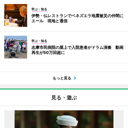
学ぶ・知る
伊勢・仏レストランでベネズエラ地震被災の仲間に
エール 現地と通信
学ぶ・知る
志摩市民病院の屋上で入院患者がドラム演奏 動画
再生が50万回超に
もっと見る
見る・遊ぶ