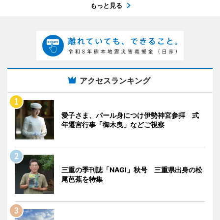
もっと見る
アクセスランキング
愛子さま、パール身につけ伊勢神宮参拝 式
年遷宮行事「御木曳」などご視察
三重の季刊誌「NAGI」秋号 三重県出身の松
尾芭蕉を特集