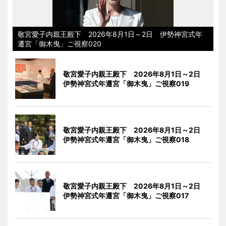
敬宮愛子内親王殿下 2026年8月1日～2日 伊勢神宮式年
遷宮「御木曳」ご視察020
敬宮愛子内親王殿下 2026年8月1日～2日
伊勢神宮式年遷宮「御木曳」ご視察019
敬宮愛子内親王殿下 2026年8月1日～2日
伊勢神宮式年遷宮「御木曳」ご視察018
敬宮愛子内親王殿下 2026年8月1日～2日
伊勢神宮式年遷宮「御木曳」ご視察017