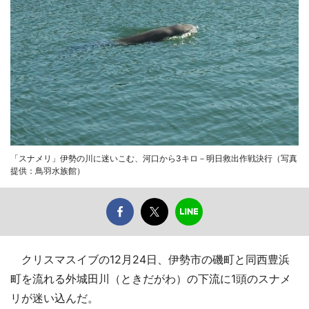
「スナメリ」伊勢の川に迷いこむ、河口から3キロ－明日救出作戦決行（写真
提供：鳥羽水族館）
クリスマスイブの12月24日、伊勢市の磯町と同西豊浜
町を流れる外城田川（ときだがわ）の下流に1頭のスナメ
リが迷い込んだ。