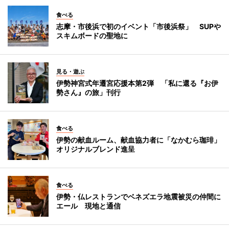
食べる
志摩・市後浜で初のイベント「市後浜祭」 SUPや
スキムボードの聖地に
見る・遊ぶ
伊勢神宮式年遷宮応援本第2弾 「私に還る『お伊
勢さん』の旅」刊行
食べる
伊勢の献血ルーム、献血協力者に「なかむら珈琲」
オリジナルブレンド進呈
食べる
伊勢・仏レストランでベネズエラ地震被災の仲間に
エール 現地と通信