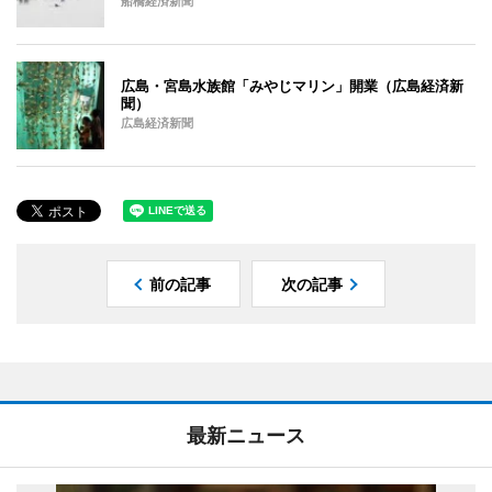
船橋経済新聞
広島・宮島水族館「みやじマリン」開業（広島経済新
聞）
広島経済新聞
前の記事
次の記事
最新ニュース