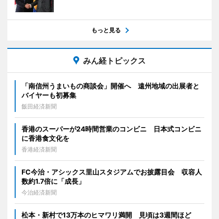
もっと見る
みん経トピックス
「南信州うまいもの商談会」開催へ 遠州地域の出展者と
バイヤーも初募集
飯田経済新聞
香港のスーパーが24時間営業のコンビニ 日本式コンビニ
に香港食文化を
香港経済新聞
FC今治・アシックス里山スタジアムでお披露目会 収容人
数約1.7倍に「成長」
今治経済新聞
松本・新村で13万本のヒマワリ満開 見頃は3週間ほど