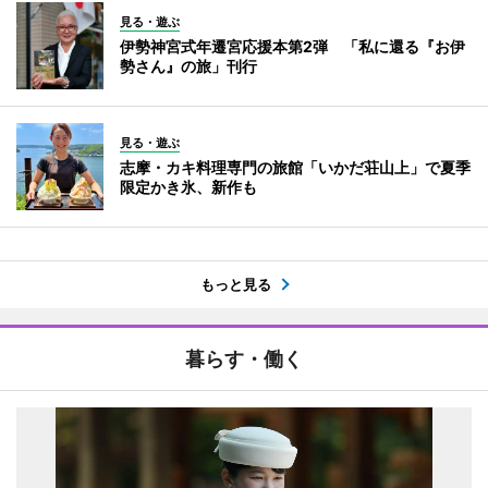
見る・遊ぶ
伊勢神宮式年遷宮応援本第2弾 「私に還る『お伊
勢さん』の旅」刊行
見る・遊ぶ
志摩・カキ料理専門の旅館「いかだ荘山上」で夏季
限定かき氷、新作も
もっと見る
暮らす・働く