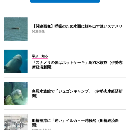
【関連画像】呼吸のため水面に顔を出す迷いスナメリ
関連画像
学ぶ・知る
「スナメリの体はホットケーキ」鳥羽水族館（伊勢志
摩経済新聞）
鳥羽水族館で「ジュゴンキャンプ」（伊勢志摩経済新
聞）
船橋漁港に「迷い」イルカ－一時騒然（船橋経済新
聞）