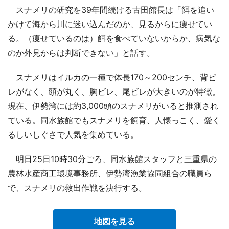
スナメリの研究を39年間続ける古田館長は「餌を追い
かけて海から川に迷い込んだのか、見るからに痩せてい
る。（痩せているのは）餌を食べていないからか、病気な
のか外見からは判断できない」と話す。
スナメリはイルカの一種で体長170～200センチ、背ビ
レがなく、頭が丸く、胸ビレ、尾ビレが大きいのが特徴。
現在、伊勢湾には約3,000頭のスナメリがいると推測され
ている。同水族館でもスナメリを飼育、人懐っこく、愛く
るしいしぐさで人気を集めている。
明日25日10時30分ごろ、同水族館スタッフと三重県の
農林水産商工環境事務所、伊勢湾漁業協同組合の職員ら
で、スナメリの救出作戦を決行する。
地図を見る