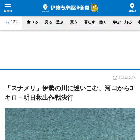
32°C
食べる
見る・遊ぶ
買う
暮らす・働く
学ぶ・知る
2011.12.24
「スナメリ」伊勢の川に迷いこむ、河口から3
キロ－明日救出作戦決行