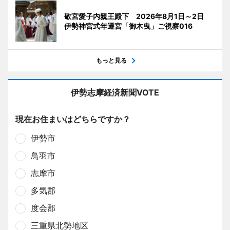
敬宮愛子内親王殿下 2026年8月1日～2日
伊勢神宮式年遷宮「御木曳」ご視察016
もっと見る
伊勢志摩経済新聞VOTE
現在お住まいはどちらですか？
伊勢市
鳥羽市
志摩市
多気郡
度会郡
三重県北勢地区