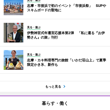
見る・遊ぶ
志摩・市後浜で初のイベント「市後浜祭」 SUPや
スキムボードの聖地に
見る・遊ぶ
伊勢神宮式年遷宮応援本第2弾 「私に還る『お伊
勢さん』の旅」刊行
見る・遊ぶ
志摩・カキ料理専門の旅館「いかだ荘山上」で夏季
限定かき氷、新作も
もっと見る
暮らす・働く