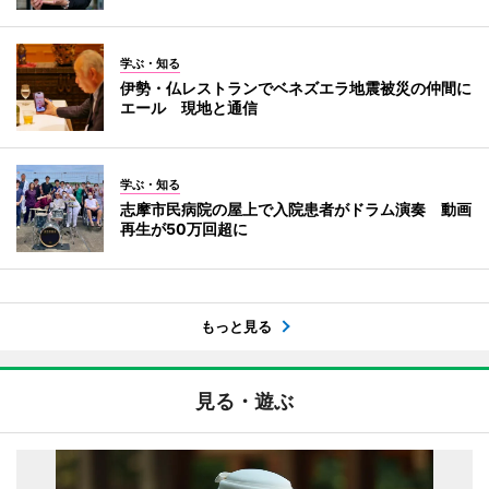
学ぶ・知る
伊勢・仏レストランでベネズエラ地震被災の仲間に
エール 現地と通信
学ぶ・知る
志摩市民病院の屋上で入院患者がドラム演奏 動画
再生が50万回超に
もっと見る
見る・遊ぶ