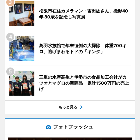
松阪市在住カメラマン・吉田紘さん、撮影40
年 80歳を記念し写真展
鳥羽水族館で年末恒例の大掃除 体重700キ
ロ、逃げまわるトドの「キンタ」
三重の水産高生と伊勢市の食品加工会社がカ
ツオとマグロの新商品 累計1500万円の売上
げ
もっと見る
フォトフラッシュ