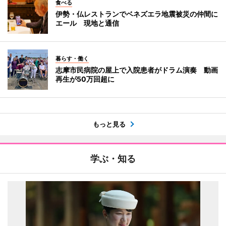
食べる
伊勢・仏レストランでベネズエラ地震被災の仲間に
エール 現地と通信
暮らす・働く
志摩市民病院の屋上で入院患者がドラム演奏 動画
再生が50万回超に
もっと見る
学ぶ・知る