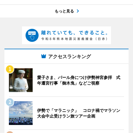
もっと見る
アクセスランキング
愛子さま、パール身につけ伊勢神宮参拝 式
年遷宮行事「御木曳」などご視察
伊勢で「マラニック」 コロナ禍でマラソン
大会中止受けラン旅ツアー企画