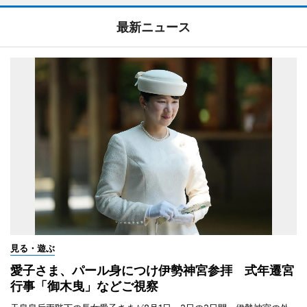
最新ニュース
見る・遊ぶ
愛子さま、パール身につけ伊勢神宮参拝 式年遷宮
行事「御木曳」などご視察