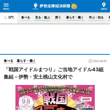
32°C
食べる
見る・遊ぶ
買う
暮らす・働く
学ぶ・知る
食べる
暮らす・働く
2013.09.05
「戦国アイドルまつり」ご当地アイドル43組
集結－伊勢・安土桃山文化村で