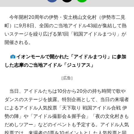
今年開村20周年の伊勢・安土桃山文化村（伊勢市二見
町）に9月8日、全国のご当地アイドル43組が集結して熱
いステージを繰り広げる第1回「戦国アイドルまつり」が
開催される。
イオンモールで開かれた「アイドルまつり」に参加
した志摩のご当地アイドル「ジュリアス」
［広告］
当日、アイドルたちは10分から20分の持ち時間で歌や
ダンスのステージを披露。特別企画として、当日の来場者
によるアイドル人気投票「天下取り 戦国アイドル合戦 伊
勢の陣」や「アイドル撮影会＆握手会」「夜の文化村きも
だめしツアー」などのイベントも予定する。アイドル人気
投票では、来場者の1票を10ポイントとした人気投票と同