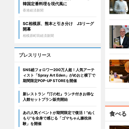
韓国定番料理を現代風に
香港経済新聞
SC相模原、熊本と引き分け J3リーグ
開幕
相模原町田経済新聞
プレスリリース
SNS総フォロワー200万人超！人気アーテ
ィスト「Spray Art Eden」がめおと横丁で
期間限定POP-UP STOREを開催
新レストラン『汀の杜』ランチ付きお得な
入館セットプラン販売開始
あの人気イベントが期間限定で復活！"ぬく
食べる
もり"を全身で感じる「ゴマちゃん膝枕体
験」を開催