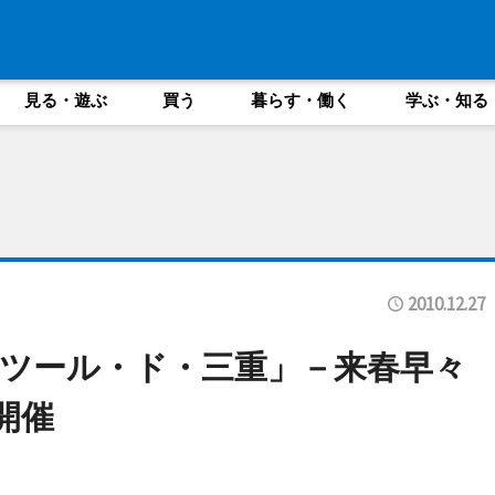
見る・遊ぶ
買う
暮らす・働く
学ぶ・知る
2010.12.27
ツール・ド・三重」－来春早々
開催