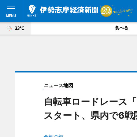
食べる
33°C
ニュース地図
自転車ロードレース「
スタート、県内で6戦
合歓の郷