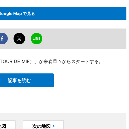
Google Map で見る
UR DE MIE）」が来春早々からスタートする。
記事を読む
地図
次の地図