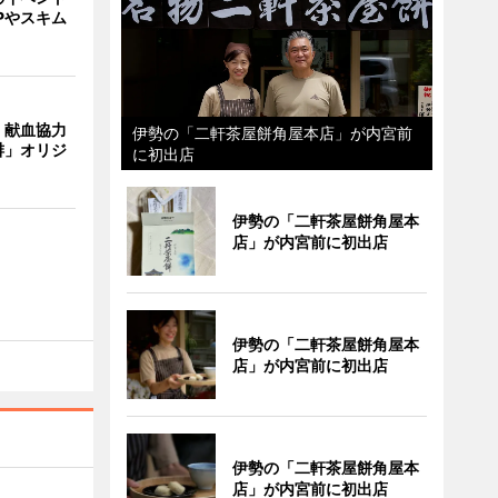
Pやスキム
、献血協力
伊勢の「二軒茶屋餅角屋本店」が内宮前
琲」オリジ
に初出店
伊勢の「二軒茶屋餅角屋本
店」が内宮前に初出店
伊勢の「二軒茶屋餅角屋本
店」が内宮前に初出店
伊勢の「二軒茶屋餅角屋本
店」が内宮前に初出店