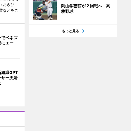
（おきひ
岡山学芸館が２回戦へ 高
業などをご
校野球
もっと見る
ンでベネズ
間にエー
組織GPT
ンサー夫婦
に