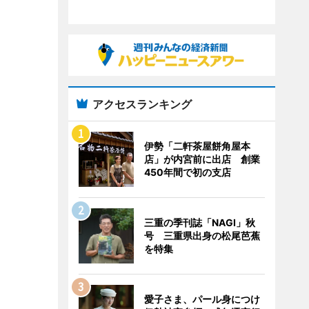
アクセスランキング
伊勢「二軒茶屋餅角屋本
店」が内宮前に出店 創業
450年間で初の支店
三重の季刊誌「NAGI」秋
号 三重県出身の松尾芭蕉
を特集
愛子さま、パール身につけ