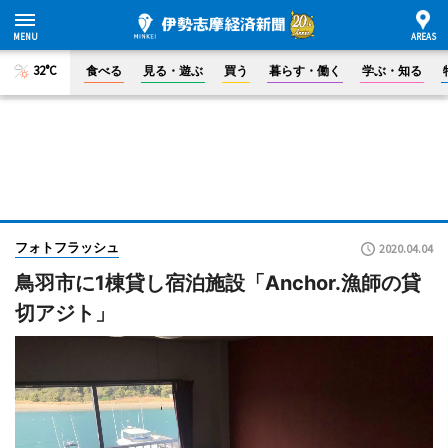
32°C
食べる
見る・遊ぶ
買う
暮らす・働く
学ぶ・知る
フォトフラッシュ
2020.04.04
鳥羽市に1棟貸し宿泊施設「Anchor.漁師の貸
切アジト」