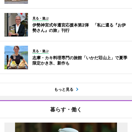
見る・遊ぶ
伊勢神宮式年遷宮応援本第2弾 「私に還る『お伊
勢さん』の旅」刊行
見る・遊ぶ
志摩・カキ料理専門の旅館「いかだ荘山上」で夏季
限定かき氷、新作も
もっと見る
暮らす・働く