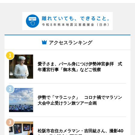
アクセスランキング
愛子さま、パール身につけ伊勢神宮参拝 式
年遷宮行事「御木曳」などご視察
伊勢で「マラニック」 コロナ禍でマラソン
大会中止受けラン旅ツアー企画
松阪市在住カメラマン・吉田紘さん、撮影40