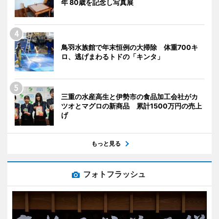
年 80歳を記念し写真展
鳥羽水族館で年末恒例の大掃除 体重700キ
ロ、逃げまわるトドの「キンタ」
三重の水産高生と伊勢市の食品加工会社がカ
ツオとマグロの新商品 累計1500万円の売上
げ
もっと見る
フォトフラッシュ