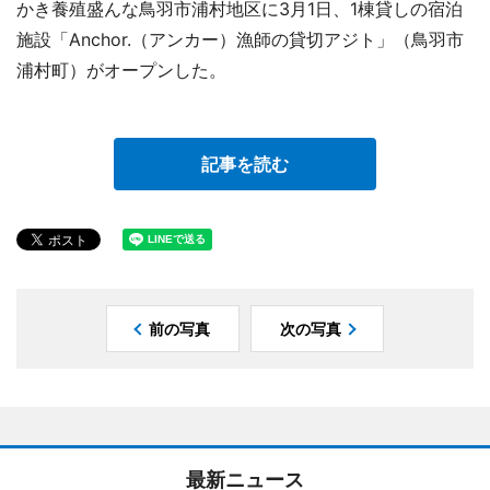
かき養殖盛んな鳥羽市浦村地区に3月1日、1棟貸しの宿泊
施設「Anchor.（アンカー）漁師の貸切アジト」（鳥羽市
浦村町）がオープンした。
記事を読む
前の写真
次の写真
最新ニュース