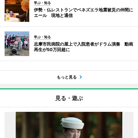
学ぶ・知る
伊勢・仏レストランでベネズエラ地震被災の仲間に
エール 現地と通信
学ぶ・知る
志摩市民病院の屋上で入院患者がドラム演奏 動画
再生が50万回超に
もっと見る
見る・遊ぶ