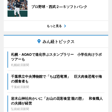
プロ野球・西武２―５ソフトバンク
もっと見る
みん経トピックス
札幌・AOAOで進化学ぶスタンプラリー 小学生向けラボ
ツアーも
札幌経済新聞
千葉県立中央博物館で「ちば恐竜博」 巨大肉食恐竜や海
の捕食者も
千葉経済新聞
岩木山神社向かいに「お山の花彩食堂 龍の憩」 和食職人
の夫婦が経営
弘前経済新聞