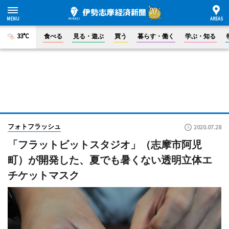
33°C
食べる
見る・遊ぶ
買う
暮らす・働く
学ぶ・知る
フォトフラッシュ
2020.07.28
「フラットビットスタジオ」（志摩市阿児
町）が開発した、夏でも暑くない透明立体エ
チケットマスク