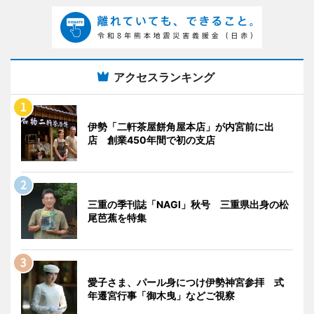
アクセスランキング
伊勢「二軒茶屋餅角屋本店」が内宮前に出
店 創業450年間で初の支店
三重の季刊誌「NAGI」秋号 三重県出身の松
尾芭蕉を特集
愛子さま、パール身につけ伊勢神宮参拝 式
年遷宮行事「御木曳」などご視察