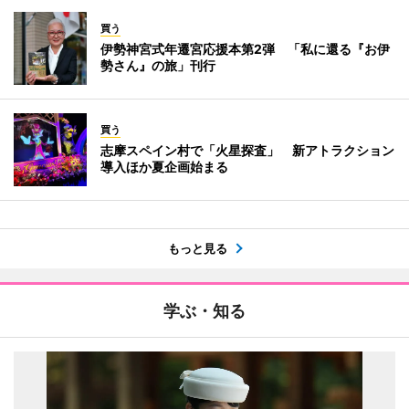
買う
伊勢神宮式年遷宮応援本第2弾 「私に還る『お伊
勢さん』の旅」刊行
買う
志摩スペイン村で「火星探査」 新アトラクション
導入ほか夏企画始まる
もっと見る
学ぶ・知る