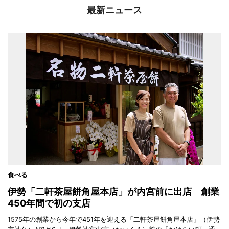
最新ニュース
食べる
伊勢「二軒茶屋餅角屋本店」が内宮前に出店 創業
450年間で初の支店
1575年の創業から今年で451年を迎える「二軒茶屋餅角屋本店」（伊勢