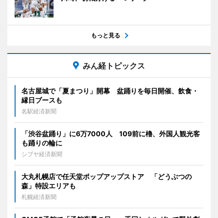
もっと見る
みん経トピックス
名古屋城で「夏まつり」開幕 盆踊りを毎日開催、飲食・
縁日ブースも
名駅経済新聞
「渋谷盆踊り」に6万7000人 109前に櫓、外国人観光客
も踊りの輪に
シブヤ経済新聞
大丸札幌店で任天堂ポップアップストア 「どうぶつの
森」特設エリアも
札幌経済新聞