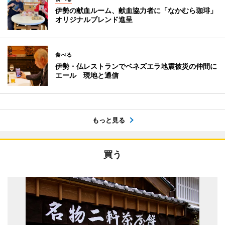
伊勢の献血ルーム、献血協力者に「なかむら珈琲」
オリジナルブレンド進呈
食べる
伊勢・仏レストランでベネズエラ地震被災の仲間に
エール 現地と通信
もっと見る
買う