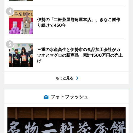
伊勢の「二軒茶屋餅角屋本店」、きなこ餅作
り続けて450年
三重の水産高生と伊勢市の食品加工会社がカ
ツオとマグロの新商品 累計1500万円の売上
げ
もっと見る
フォトフラッシュ