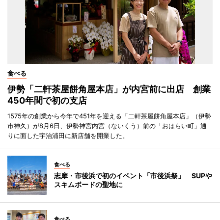
食べる
伊勢「二軒茶屋餅角屋本店」が内宮前に出店 創業
450年間で初の支店
1575年の創業から今年で451年を迎える「二軒茶屋餅角屋本店」（伊勢
市神久）が8月6日、伊勢神宮内宮（ないくう）前の「おはらい町」通
りに面した宇治浦田に新店舗を開業した。
食べる
志摩・市後浜で初のイベント「市後浜祭」 SUPや
スキムボードの聖地に
食べる