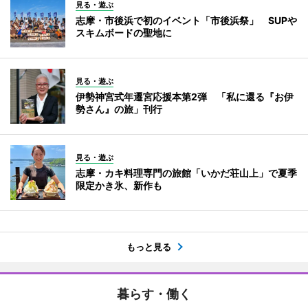
見る・遊ぶ
志摩・市後浜で初のイベント「市後浜祭」 SUPや
スキムボードの聖地に
見る・遊ぶ
伊勢神宮式年遷宮応援本第2弾 「私に還る『お伊
勢さん』の旅」刊行
見る・遊ぶ
志摩・カキ料理専門の旅館「いかだ荘山上」で夏季
限定かき氷、新作も
もっと見る
暮らす・働く