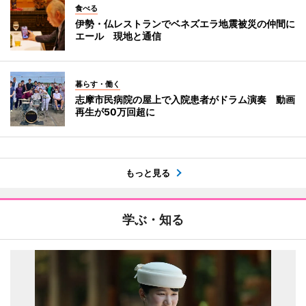
食べる
伊勢・仏レストランでベネズエラ地震被災の仲間に
エール 現地と通信
暮らす・働く
志摩市民病院の屋上で入院患者がドラム演奏 動画
再生が50万回超に
もっと見る
学ぶ・知る