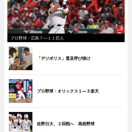
プロ野球・広島７―１１巨人
「デジポリス」普及呼び掛け
プロ野球・オリックス１―３楽天
佐野日大、２回戦へ 高校野球