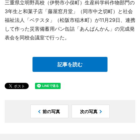
三重県立明野高校（伊勢市小俣町）生産科学科作物部門の
3年生と和菓子店「藤屋窓月堂」（同市中之切町）と社会
福祉法人「ベテスタ」（松阪市稲木町）が11月29日、連携
して作った災害備蓄用パン缶詰「あんぱんかん」の完成発
表会を同校会議室で行った。
記事を読む
前の写真
次の写真