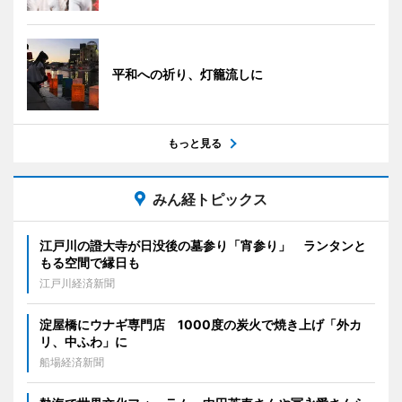
平和への祈り、灯籠流しに
もっと見る
みん経トピックス
江戸川の證大寺が日没後の墓参り「宵参り」 ランタンと
もる空間で縁日も
江戸川経済新聞
淀屋橋にウナギ専門店 1000度の炭火で焼き上げ「外カ
リ、中ふわ」に
船場経済新聞