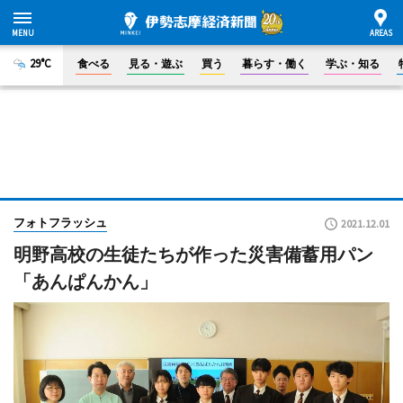
29°C
食べる
見る・遊ぶ
買う
暮らす・働く
学ぶ・知る
フォトフラッシュ
2021.12.01
明野高校の生徒たちが作った災害備蓄用パン
「あんぱんかん」