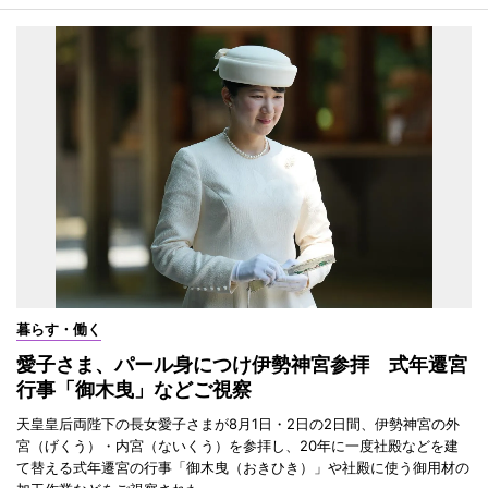
暮らす・働く
愛子さま、パール身につけ伊勢神宮参拝 式年遷宮
行事「御木曳」などご視察
天皇皇后両陛下の長女愛子さまが8月1日・2日の2日間、伊勢神宮の外
宮（げくう）・内宮（ないくう）を参拝し、20年に一度社殿などを建
て替える式年遷宮の行事「御木曳（おきひき）」や社殿に使う御用材の