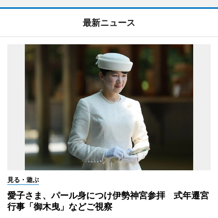
最新ニュース
見る・遊ぶ
愛子さま、パール身につけ伊勢神宮参拝 式年遷宮
行事「御木曳」などご視察