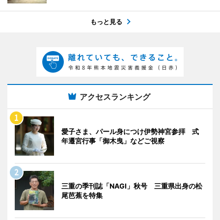
もっと見る
アクセスランキング
愛子さま、パール身につけ伊勢神宮参拝 式
年遷宮行事「御木曳」などご視察
三重の季刊誌「NAGI」秋号 三重県出身の松
尾芭蕉を特集