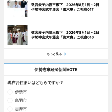
敬宮愛子内親王殿下 2026年8月1日～2日
伊勢神宮式年遷宮「御木曳」ご視察017
敬宮愛子内親王殿下 2026年8月1日～2日
伊勢神宮式年遷宮「御木曳」ご視察016
もっと見る
伊勢志摩経済新聞VOTE
現在お住まいはどちらですか？
伊勢市
鳥羽市
志摩市