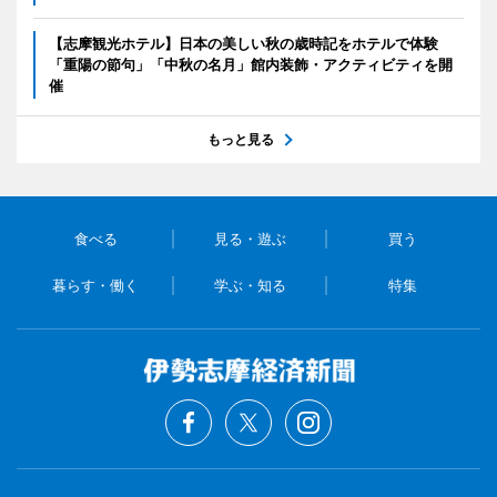
【志摩観光ホテル】日本の美しい秋の歳時記をホテルで体験
「重陽の節句」「中秋の名月」館内装飾・アクティビティを開
催
もっと見る
食べる
見る・遊ぶ
買う
暮らす・働く
学ぶ・知る
特集