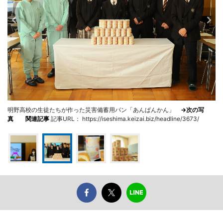
明野高校の生徒たちが作った災害備蓄用パン「あんぱんかん」
→次の写
真
関連記事
記事URL： https://iseshima.keizai.biz/headline/3673/