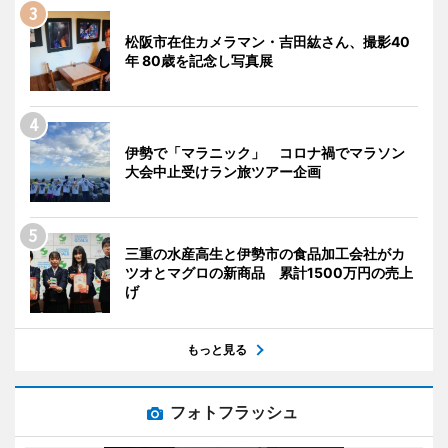
松阪市在住カメラマン・吉田紘さん、撮影40
年 80歳を記念し写真展
伊勢で「マラニック」 コロナ禍でマラソン
大会中止受けラン旅ツアー企画
三重の水産高生と伊勢市の食品加工会社がカ
ツオとマグロの新商品 累計1500万円の売上
げ
もっと見る
フォトフラッシュ