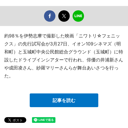
約98％を伊勢志摩で撮影した映画「ニワトリ☆フェニッ
クス」の先行試写会が3月27日、イオン109シネマズ（明
和町）と玉城町中央公民館総合グラウンド（玉城町）に特
設したドライブインシアターで行われ、俳優の井浦新さん
や成田凌さん、紗羅マリーさんらが舞台あいさつを行っ
た。
記事を読む