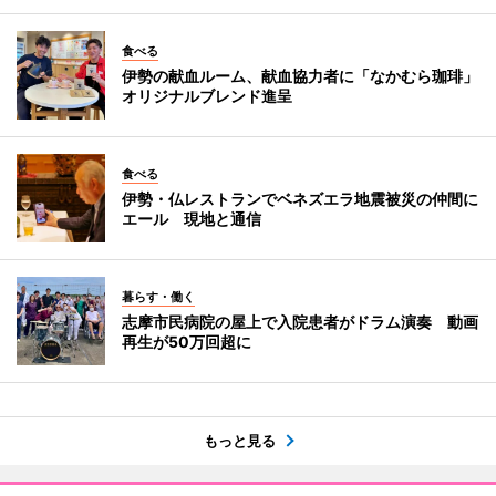
食べる
伊勢の献血ルーム、献血協力者に「なかむら珈琲」
オリジナルブレンド進呈
食べる
伊勢・仏レストランでベネズエラ地震被災の仲間に
エール 現地と通信
暮らす・働く
志摩市民病院の屋上で入院患者がドラム演奏 動画
再生が50万回超に
もっと見る