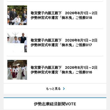
敬宮愛子内親王殿下 2026年8月1日～2日
伊勢神宮式年遷宮「御木曳」ご視察018
敬宮愛子内親王殿下 2026年8月1日～2日
伊勢神宮式年遷宮「御木曳」ご視察017
敬宮愛子内親王殿下 2026年8月1日～2日
伊勢神宮式年遷宮「御木曳」ご視察016
もっと見る
伊勢志摩経済新聞VOTE