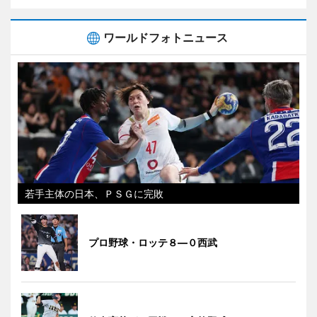
ワールドフォトニュース
若手主体の日本、ＰＳＧに完敗
プロ野球・ロッテ８―０西武