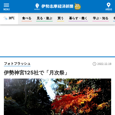
30°C
食べる
見る・遊ぶ
買う
暮らす・働く
学ぶ・知る
フォトフラッシュ
2022.12.18
伊勢神宮125社で「月次祭」