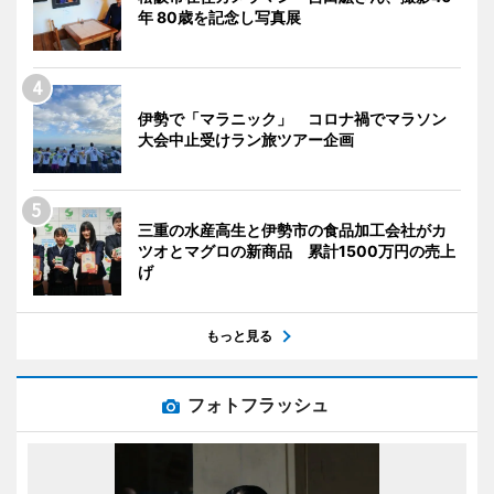
年 80歳を記念し写真展
伊勢で「マラニック」 コロナ禍でマラソン
大会中止受けラン旅ツアー企画
三重の水産高生と伊勢市の食品加工会社がカ
ツオとマグロの新商品 累計1500万円の売上
げ
もっと見る
フォトフラッシュ