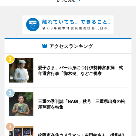
アクセスランキング
愛子さま、パール身につけ伊勢神宮参拝 式
年遷宮行事「御木曳」などご視察
三重の季刊誌「NAGI」秋号 三重県出身の松
尾芭蕉を特集
松阪市在住カメラマン・吉田紘さん、撮影40