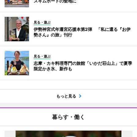
スキムボードの聖地に
見る・遊ぶ
伊勢神宮式年遷宮応援本第2弾 「私に還る『お伊
勢さん』の旅」刊行
見る・遊ぶ
志摩・カキ料理専門の旅館「いかだ荘山上」で夏季
限定かき氷、新作も
もっと見る
暮らす・働く