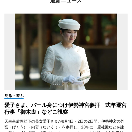
最新ニュース
見る・遊ぶ
愛子さま、パール身につけ伊勢神宮参拝 式年遷宮
行事「御木曳」などご視察
天皇皇后両陛下の長女愛子さまが8月1日・2日の2日間、伊勢神宮の外
宮（げくう）・内宮（ないくう）を参拝し、20年に一度社殿などを建