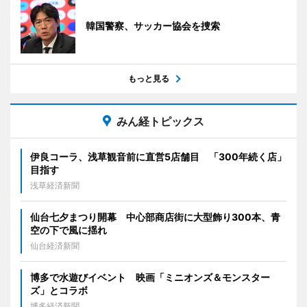
韓国警察、サッカー協会を捜索
もっと見る
みん経トピックス
伊良コーラ、浅草観音前に直営5店舗目 「300年続く店」
目指す
浅草経済新聞
仙台七夕まつり開幕 中心部商店街に大型飾り300本、青
空の下で風に揺れ
仙台経済新聞
博多で水遊びイベント 映画「ミニオンズ＆モンスター
ズ」とコラボ
博多経済新聞