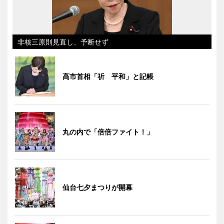
非核三原則見直し、予断せず
高市首相「祈 平和」と記帳
丸の内で「倍倍ファイト！」
仙台七夕まつりが開幕