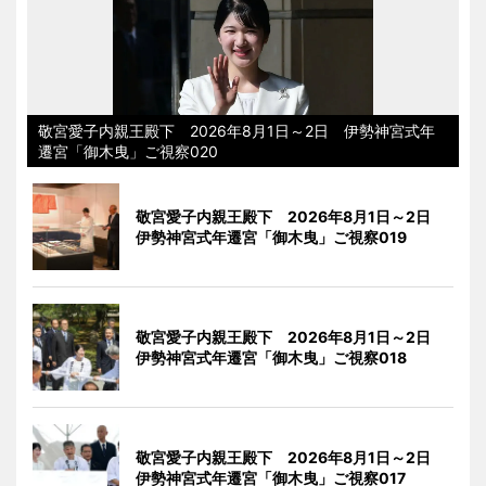
敬宮愛子内親王殿下 2026年8月1日～2日 伊勢神宮式年
遷宮「御木曳」ご視察020
敬宮愛子内親王殿下 2026年8月1日～2日
伊勢神宮式年遷宮「御木曳」ご視察019
敬宮愛子内親王殿下 2026年8月1日～2日
伊勢神宮式年遷宮「御木曳」ご視察018
敬宮愛子内親王殿下 2026年8月1日～2日
伊勢神宮式年遷宮「御木曳」ご視察017