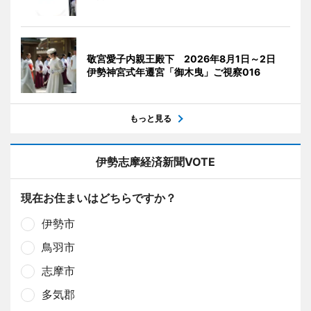
敬宮愛子内親王殿下 2026年8月1日～2日
伊勢神宮式年遷宮「御木曳」ご視察016
もっと見る
伊勢志摩経済新聞VOTE
現在お住まいはどちらですか？
伊勢市
鳥羽市
志摩市
多気郡