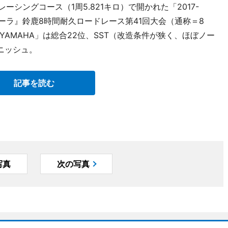
ーシングコース（1周5.821キロ）で開かれた「2017-
･コーラ』鈴鹿8時間耐久ロードレース第41回大会（通称＝8
・YAMAHA」は総合22位、SST（改造条件が狭く、ほぼノー
ニッシュ。
記事を読む
写真
次の写真