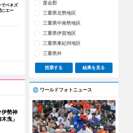
度会郡
ンでベネズ
間にエー
三重県北勢地区
三重県中南勢地区
三重県伊賀地区
三重県東紀州地区
三重県外
投票する
結果を見る
ワールドフォトニュース
け伊勢神
御木曳」