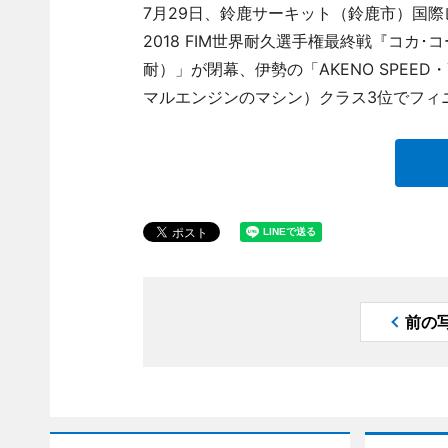
7月29日、鈴鹿サーキット（鈴鹿市）国際レ
2018 FIM世界耐久選手権最終戦『コカ
耐）」が閉幕、伊勢の「AKENO SPEED
マルエンジンのマシン）クラス3位でフィ
前の