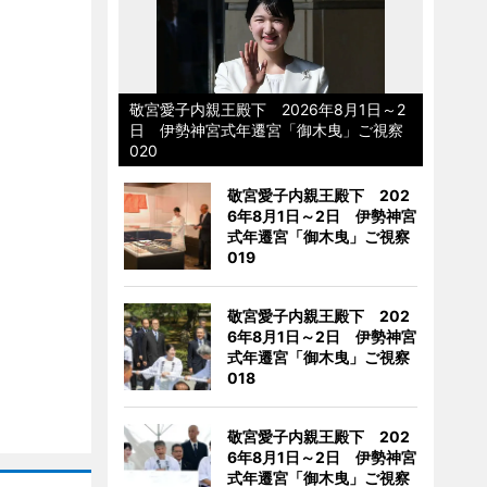
敬宮愛子内親王殿下 2026年8月1日～2
日 伊勢神宮式年遷宮「御木曳」ご視察
020
敬宮愛子内親王殿下 202
6年8月1日～2日 伊勢神宮
式年遷宮「御木曳」ご視察
019
敬宮愛子内親王殿下 202
6年8月1日～2日 伊勢神宮
式年遷宮「御木曳」ご視察
018
敬宮愛子内親王殿下 202
6年8月1日～2日 伊勢神宮
式年遷宮「御木曳」ご視察