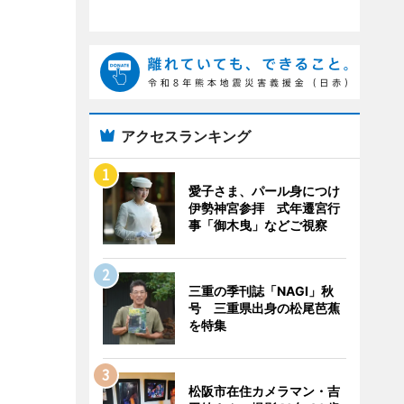
アクセスランキング
愛子さま、パール身につけ
伊勢神宮参拝 式年遷宮行
事「御木曳」などご視察
三重の季刊誌「NAGI」秋
号 三重県出身の松尾芭蕉
を特集
松阪市在住カメラマン・吉