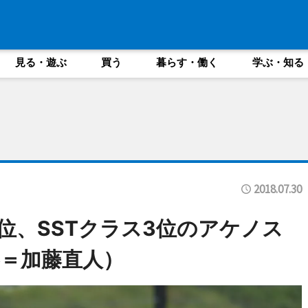
見る・遊ぶ
買う
暮らす・働く
学ぶ・知る
2018.07.30
位、SSTクラス3位のアケノス
＝加藤直人）