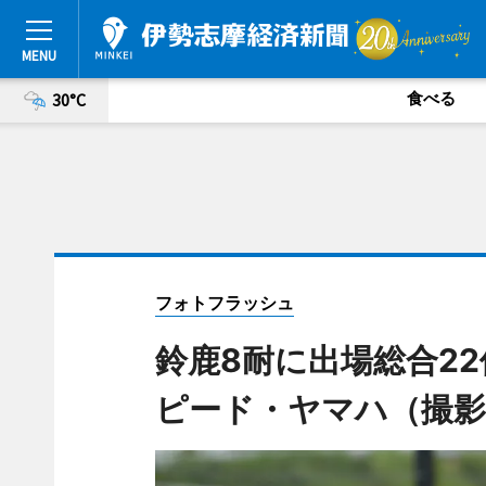
食べる
30°C
フォトフラッシュ
鈴鹿8耐に出場総合22
ピード・ヤマハ（撮影