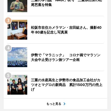
尾芭蕉を特集
松阪市在住カメラマン・吉田紘さん、撮影40
年 80歳を記念し写真展
伊勢で「マラニック」 コロナ禍でマラソン
大会中止受けラン旅ツアー企画
三重の水産高生と伊勢市の食品加工会社がカ
ツオとマグロの新商品 累計1500万円の売上
げ
もっと見る