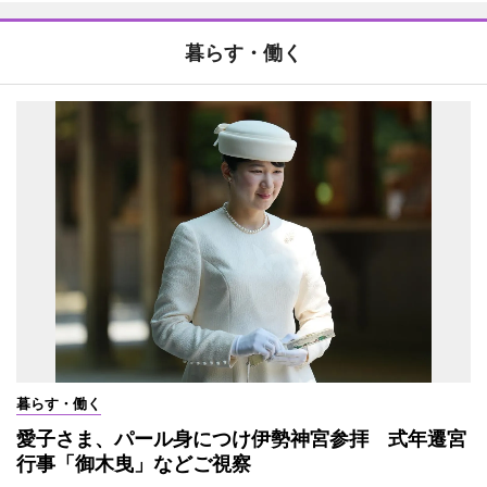
暮らす・働く
暮らす・働く
愛子さま、パール身につけ伊勢神宮参拝 式年遷宮
行事「御木曳」などご視察