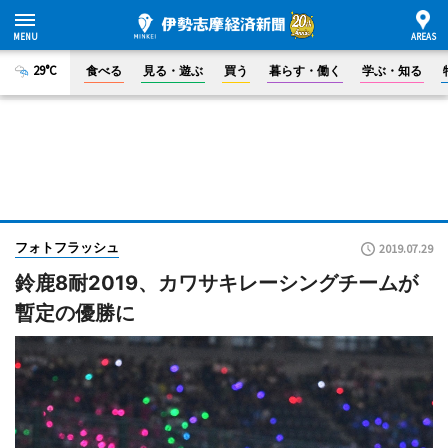
29°C
食べる
見る・遊ぶ
買う
暮らす・働く
学ぶ・知る
フォトフラッシュ
2019.07.29
鈴鹿8耐2019、カワサキレーシングチームが
暫定の優勝に