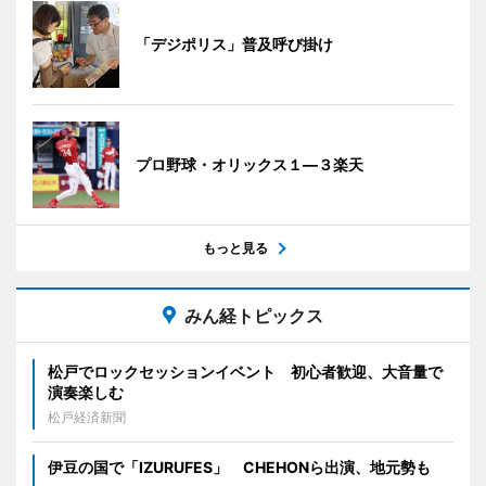
「デジポリス」普及呼び掛け
プロ野球・オリックス１―３楽天
もっと見る
みん経トピックス
松戸でロックセッションイベント 初心者歓迎、大音量で
演奏楽しむ
松戸経済新聞
伊豆の国で「IZURUFES」 CHEHONら出演、地元勢も