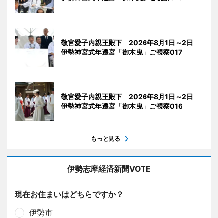
敬宮愛子内親王殿下 2026年8月1日～2日
伊勢神宮式年遷宮「御木曳」ご視察017
敬宮愛子内親王殿下 2026年8月1日～2日
伊勢神宮式年遷宮「御木曳」ご視察016
もっと見る
伊勢志摩経済新聞VOTE
現在お住まいはどちらですか？
伊勢市