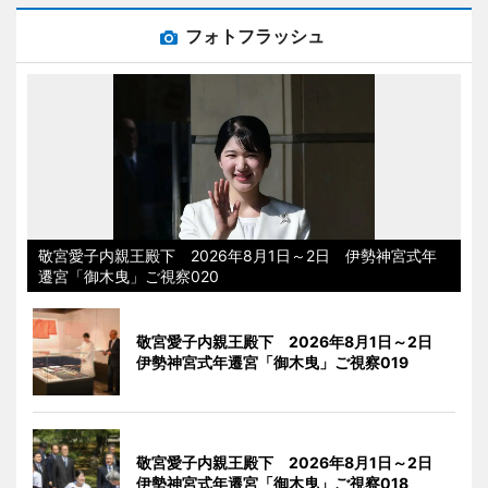
フォトフラッシュ
敬宮愛子内親王殿下 2026年8月1日～2日 伊勢神宮式年
遷宮「御木曳」ご視察020
敬宮愛子内親王殿下 2026年8月1日～2日
伊勢神宮式年遷宮「御木曳」ご視察019
敬宮愛子内親王殿下 2026年8月1日～2日
伊勢神宮式年遷宮「御木曳」ご視察018