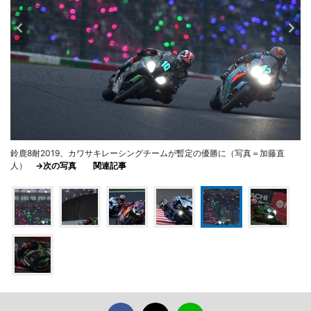
鈴鹿8耐2019、カワサキレーシングチームが暫定の優勝に（写真＝加藤直
人）
→次の写真
関連記事