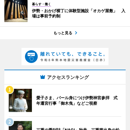
暮らす・働く
伊勢・おかげ横丁に体験型施設「オカゲ屋敷」 入
場は事前予約制
もっと見る
アクセスランキング
愛子さま、パール身につけ伊勢神宮参拝 式
年遷宮行事「御木曳」などご視察
三重の季刊誌「NAGI」秋号 三重県出身の松