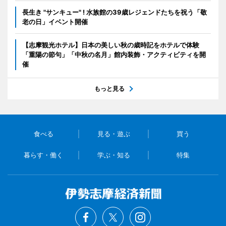
長生き "サンキュー" ! 水族館の39歳レジェンドたちを祝う「敬
老の日」イベント開催
【志摩観光ホテル】日本の美しい秋の歳時記をホテルで体験
「重陽の節句」「中秋の名月」館内装飾・アクティビティを開
催
もっと見る
食べる
見る・遊ぶ
買う
暮らす・働く
学ぶ・知る
特集