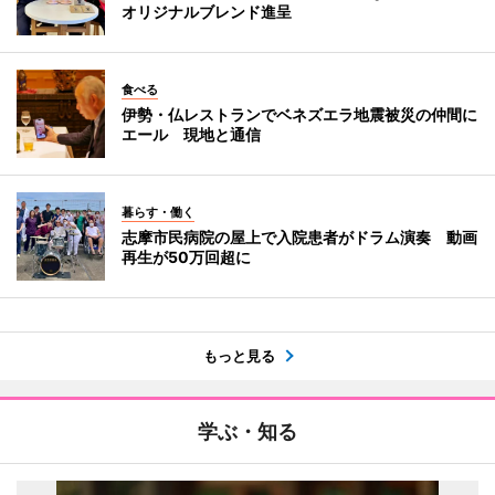
オリジナルブレンド進呈
食べる
伊勢・仏レストランでベネズエラ地震被災の仲間に
エール 現地と通信
暮らす・働く
志摩市民病院の屋上で入院患者がドラム演奏 動画
再生が50万回超に
もっと見る
学ぶ・知る