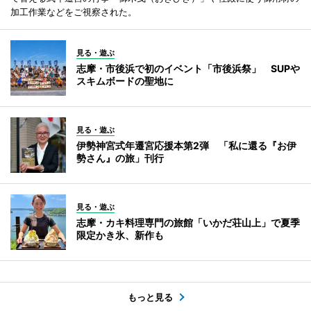
加工作業などをご視察された。
見る・遊ぶ
志摩・市後浜で初のイベント「市後浜祭」 SUPや
スキムボードの聖地に
見る・遊ぶ
伊勢神宮式年遷宮応援本第2弾 「私に還る『お伊
勢さん』の旅」刊行
見る・遊ぶ
志摩・カキ料理専門の旅館「いかだ荘山上」で夏季
限定かき氷、新作も
もっと見る