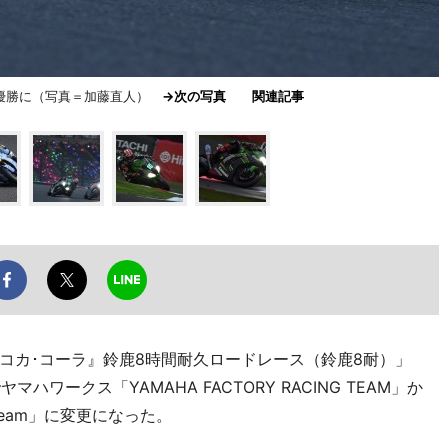
の優勝に（写真＝加藤直人）
→次の写真
関連記事
終戦『コカ･コーラ』鈴鹿8時間耐久ロードレース（鈴鹿8耐）」
ハワークス「YAMAHA FACTORY RACING TEAM」か
g Team」に変更になった。