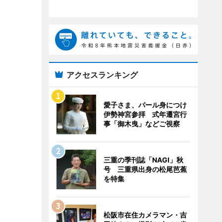
アクセスランキング
愛子さま、パール身につけ
伊勢神宮参拝 式年遷宮行
事「御木曳」などご視察
三重の季刊誌「NAGI」秋
号 三重県出身の松尾芭蕉
を特集
松阪市在住カメラマン・吉