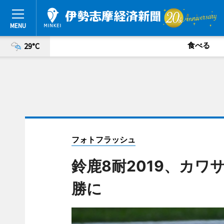
食べる
29°C
フォトフラッシュ
鈴鹿8耐2019、カ
勝に