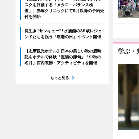
スクを評価する「メタロ・バランス検
査」、赤塚クリニックにて9月以降の予約受
付を開始
長生き "サンキュー" ! 水族館の39歳レジェ
ンドたちを祝う「敬老の日」イベント開催
学ぶ・
【志摩観光ホテル】日本の美しい秋の歳時
記をホテルで体験「重陽の節句」「中秋の
名月」館内装飾・アクティビティを開催
もっと見る