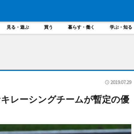
見る・遊ぶ
買う
暮らす・働く
学ぶ・知る
2019.07.29
ワサキレーシングチームが暫定の優