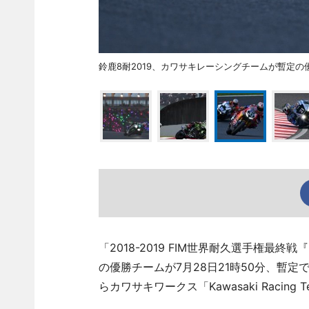
鈴鹿8耐2019、カワサキレーシングチームが暫定
「2018-2019 FIM世界耐久選手権最
の優勝チームが7月28日21時50分、暫定でヤマ
らカワサキワークス「Kawasaki Racin