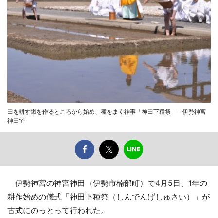
田を耕す鍬を作るところから始め、種をまく神事「神田下種祭」－伊勢神宮
神田で
伊勢神宮の神宮神田（伊勢市楠部町）で4月5日、1年の
耕作始めの儀式「神田下種祭（しんでんげしゅさい）」が
古式にのっとって行われた。