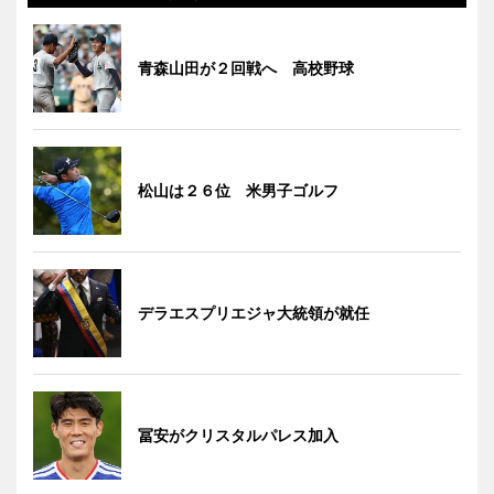
青森山田が２回戦へ 高校野球
松山は２６位 米男子ゴルフ
デラエスプリエジャ大統領が就任
冨安がクリスタルパレス加入