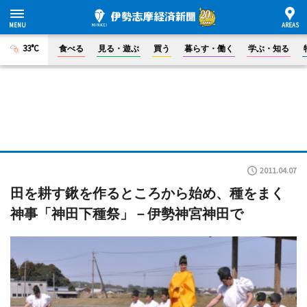
33°C
食べる
見る・遊ぶ
買う
暮らす・働く
学ぶ・知る
2011.04.07
田を耕す鍬を作るところから始め、種をまく
神事「神田下種祭」－伊勢神宮神田で