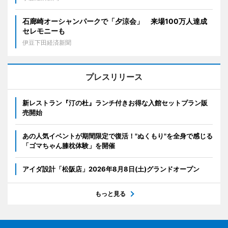
石廊崎オーシャンパークで「夕涼会」 来場100万人達成
セレモニーも
伊豆下田経済新聞
プレスリリース
新レストラン『汀の杜』ランチ付きお得な入館セットプラン販
売開始
あの人気イベントが期間限定で復活！"ぬくもり"を全身で感じる
「ゴマちゃん膝枕体験」を開催
アイダ設計「松阪店」2026年8月8日(土)グランドオープン
もっと見る