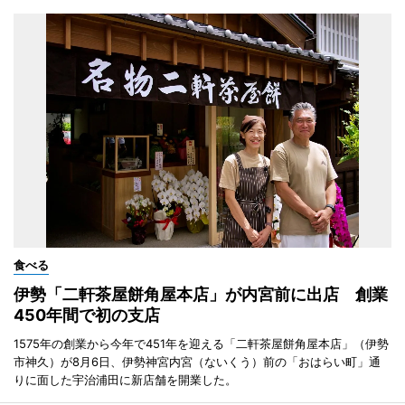
食べる
伊勢「二軒茶屋餅角屋本店」が内宮前に出店 創業
450年間で初の支店
1575年の創業から今年で451年を迎える「二軒茶屋餅角屋本店」（伊勢
市神久）が8月6日、伊勢神宮内宮（ないくう）前の「おはらい町」通
りに面した宇治浦田に新店舗を開業した。