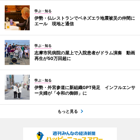
学ぶ・知る
伊勢・仏レストランでベネズエラ地震被災の仲間に
エール 現地と通信
学ぶ・知る
志摩市民病院の屋上で入院患者がドラム演奏 動画
再生が50万回超に
学ぶ・知る
伊勢・外宮参道に新組織GPT発足 インフルエンサ
ー夫婦が「令和の御師」に
もっと見る