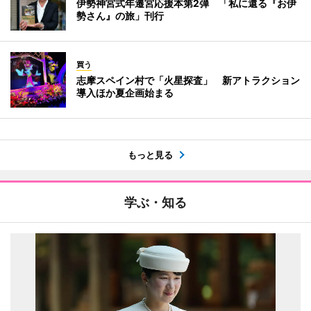
伊勢神宮式年遷宮応援本第2弾 「私に還る『お伊
勢さん』の旅」刊行
買う
志摩スペイン村で「火星探査」 新アトラクション
導入ほか夏企画始まる
もっと見る
学ぶ・知る