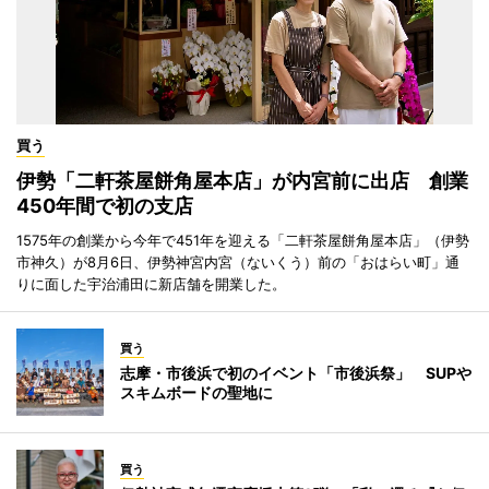
買う
伊勢「二軒茶屋餅角屋本店」が内宮前に出店 創業
450年間で初の支店
1575年の創業から今年で451年を迎える「二軒茶屋餅角屋本店」（伊勢
市神久）が8月6日、伊勢神宮内宮（ないくう）前の「おはらい町」通
りに面した宇治浦田に新店舗を開業した。
買う
志摩・市後浜で初のイベント「市後浜祭」 SUPや
スキムボードの聖地に
買う