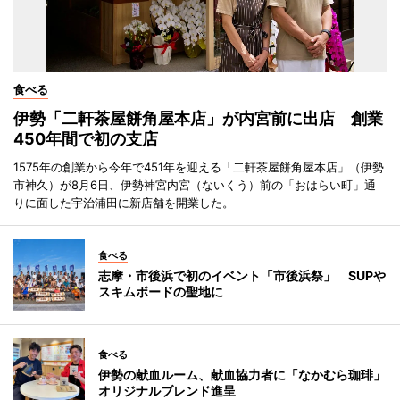
食べる
伊勢「二軒茶屋餅角屋本店」が内宮前に出店 創業
450年間で初の支店
1575年の創業から今年で451年を迎える「二軒茶屋餅角屋本店」（伊勢
市神久）が8月6日、伊勢神宮内宮（ないくう）前の「おはらい町」通
りに面した宇治浦田に新店舗を開業した。
食べる
志摩・市後浜で初のイベント「市後浜祭」 SUPや
スキムボードの聖地に
食べる
伊勢の献血ルーム、献血協力者に「なかむら珈琲」
オリジナルブレンド進呈