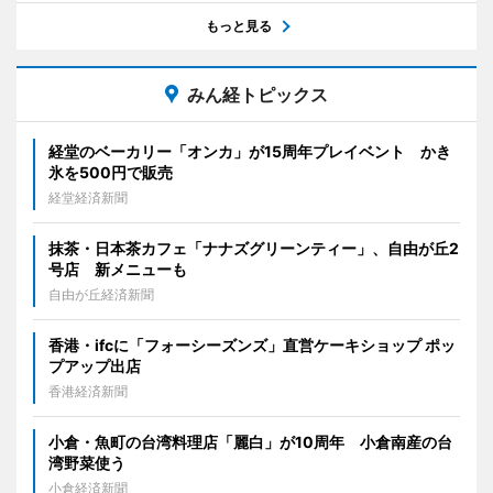
もっと見る
みん経トピックス
経堂のベーカリー「オンカ」が15周年プレイベント かき
氷を500円で販売
経堂経済新聞
抹茶・日本茶カフェ「ナナズグリーンティー」、自由が丘2
号店 新メニューも
自由が丘経済新聞
香港・ifcに「フォーシーズンズ」直営ケーキショップ ポッ
プアップ出店
香港経済新聞
小倉・魚町の台湾料理店「麗白」が10周年 小倉南産の台
湾野菜使う
小倉経済新聞