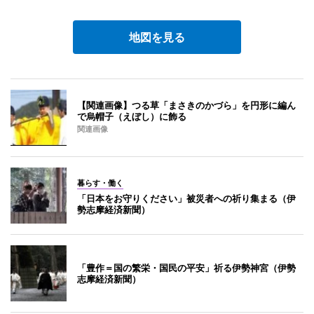
地図を見る
【関連画像】つる草「まさきのかづら」を円形に編ん
で烏帽子（えぼし）に飾る
関連画像
暮らす・働く
「日本をお守りください」被災者への祈り集まる（伊
勢志摩経済新聞）
「豊作＝国の繁栄・国民の平安」祈る伊勢神宮（伊勢
志摩経済新聞）