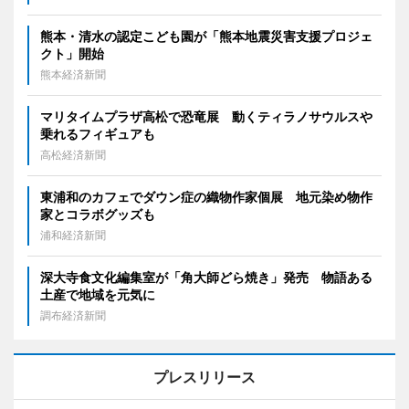
熊本・清水の認定こども園が「熊本地震災害支援プロジェ
クト」開始
熊本経済新聞
マリタイムプラザ高松で恐竜展 動くティラノサウルスや
乗れるフィギュアも
高松経済新聞
東浦和のカフェでダウン症の織物作家個展 地元染め物作
家とコラボグッズも
浦和経済新聞
深大寺食文化編集室が「角大師どら焼き」発売 物語ある
土産で地域を元気に
調布経済新聞
プレスリリース