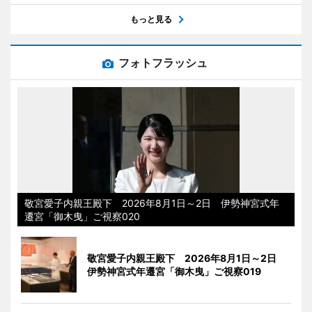
もっと見る
フォトフラッシュ
敬宮愛子内親王殿下 2026年8月1日～2日 伊勢神宮式年
遷宮「御木曳」ご視察020
敬宮愛子内親王殿下 2026年8月1日～2日
伊勢神宮式年遷宮「御木曳」ご視察019