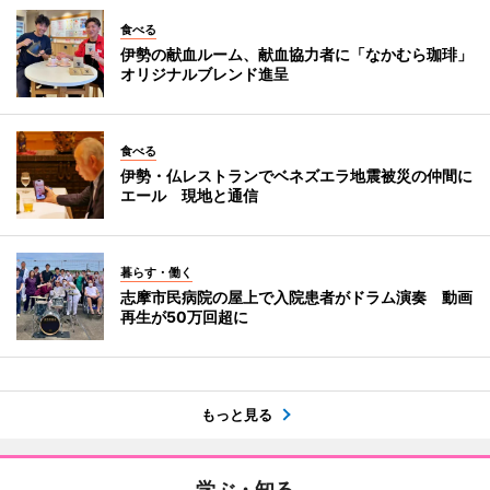
食べる
伊勢の献血ルーム、献血協力者に「なかむら珈琲」
オリジナルブレンド進呈
食べる
伊勢・仏レストランでベネズエラ地震被災の仲間に
エール 現地と通信
暮らす・働く
志摩市民病院の屋上で入院患者がドラム演奏 動画
再生が50万回超に
もっと見る
学ぶ・知る