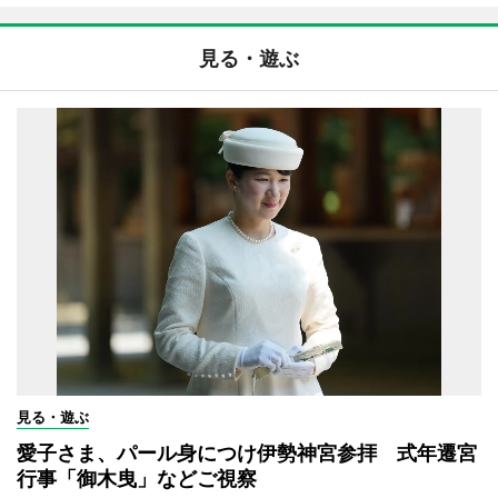
見る・遊ぶ
見る・遊ぶ
愛子さま、パール身につけ伊勢神宮参拝 式年遷宮
行事「御木曳」などご視察