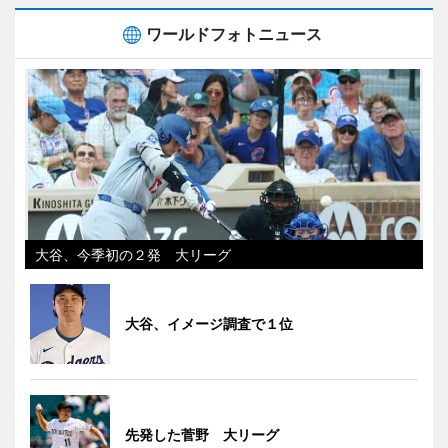
ワールドフォトニュース
大谷、今季初の２発 大リーグ
大谷、イメージ調査で１位
先発した菅野 大リーグ