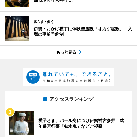
部12人が全校生徒に
暮らす・働く
伊勢・おかげ横丁に体験型施設「オカゲ屋敷」 入
場は事前予約制
もっと見る
アクセスランキング
愛子さま、パール身につけ伊勢神宮参拝 式
年遷宮行事「御木曳」などご視察