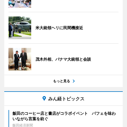
米大統領ヘリに民間機接近
茂木外相、パナマ大統領と会談
もっと見る
みん経トピックス
飯田のコーヒー店と書店がコラボイベント パフェを味わ
いながら言葉を紡ぐ
飯田経済新聞