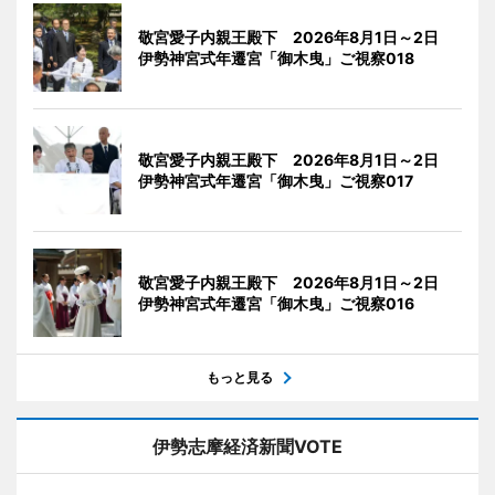
敬宮愛子内親王殿下 2026年8月1日～2日
伊勢神宮式年遷宮「御木曳」ご視察018
敬宮愛子内親王殿下 2026年8月1日～2日
伊勢神宮式年遷宮「御木曳」ご視察017
敬宮愛子内親王殿下 2026年8月1日～2日
伊勢神宮式年遷宮「御木曳」ご視察016
もっと見る
伊勢志摩経済新聞VOTE