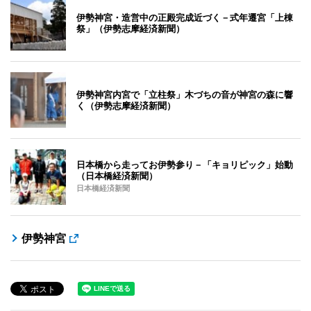
伊勢神宮・造営中の正殿完成近づく－式年遷宮「上棟
祭」（伊勢志摩経済新聞）
伊勢神宮内宮で「立柱祭」木づちの音が神宮の森に響
く（伊勢志摩経済新聞）
日本橋から走ってお伊勢参り－「キョリピック」始動
（日本橋経済新聞）
日本橋経済新聞
伊勢神宮