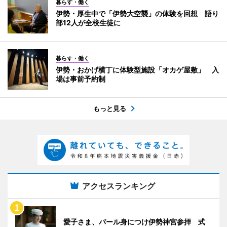
暮らす・働く
伊勢・厚生中で「伊勢大空襲」の体験を回想 語り
部12人が全校生徒に
暮らす・働く
伊勢・おかげ横丁に体験型施設「オカゲ屋敷」 入
場は事前予約制
もっと見る
アクセスランキング
愛子さま、パール身につけ伊勢神宮参拝 式