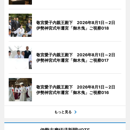
敬宮愛子内親王殿下 2026年8月1日～2日
伊勢神宮式年遷宮「御木曳」ご視察018
敬宮愛子内親王殿下 2026年8月1日～2日
伊勢神宮式年遷宮「御木曳」ご視察017
敬宮愛子内親王殿下 2026年8月1日～2日
伊勢神宮式年遷宮「御木曳」ご視察016
もっと見る
伊勢志摩経済新聞VOTE