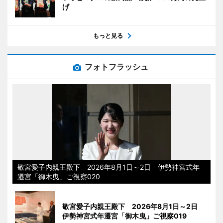
げ
もっと見る
フォトフラッシュ
敬宮愛子内親王殿下 2026年8月1日～2日 伊勢神宮式年
遷宮「御木曳」ご視察020
敬宮愛子内親王殿下 2026年8月1日～2日
伊勢神宮式年遷宮「御木曳」ご視察019