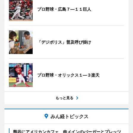
プロ野球・広島７―１１巨人
「デジポリス」普及呼び掛け
プロ野球・オリックス１―３楽天
もっと見る
みん経トピックス
熊谷にアメリカンカフェ 肉メインのバーガーとプレッツ