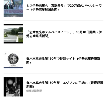
ミス伊勢志摩ら「真珠祭り」で20万個のパールシャワ
ー（伊勢志摩経済新聞）
「志摩観光ホテルベイスイート」、10月10日開業（伊
勢志摩経済新聞）
御木本幸吉生誕150年で特別サイト（伊勢志摩経済新
聞）
御木本幸吉生誕150年展－エジソンの手紙も（銀座経済
新聞）
銀座経済新聞