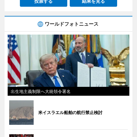
投票する
結果を見る
ワールドフォトニュース
出生地主義制限へ大統領令署名
米イスラエル船舶の航行禁止検討