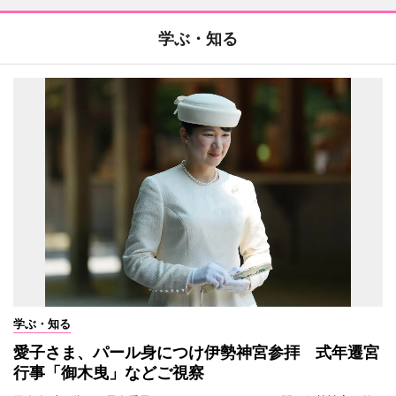
学ぶ・知る
学ぶ・知る
愛子さま、パール身につけ伊勢神宮参拝 式年遷宮
行事「御木曳」などご視察