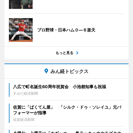
プロ野球・日本ハム０―６楽天
もっと見る
みん経トピックス
八広で町名誕生60周年祝賀会 小池都知事も祝福
すみだ経済新聞
佐賀に「ばくてん屋」 「シルク・ドゥ・ソレイユ」元パ
フォーマーが指導
佐賀経済新聞