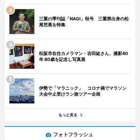
三重の季刊誌「NAGI」秋号 三重県出身の松
尾芭蕉を特集
松阪市在住カメラマン・吉田紘さん、撮影40
年 80歳を記念し写真展
伊勢で「マラニック」 コロナ禍でマラソン
大会中止受けラン旅ツアー企画
もっと見る
フォトフラッシュ