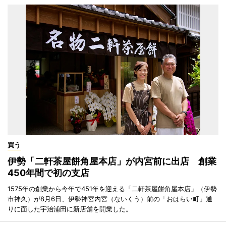
買う
伊勢「二軒茶屋餅角屋本店」が内宮前に出店 創業
450年間で初の支店
1575年の創業から今年で451年を迎える「二軒茶屋餅角屋本店」（伊勢
市神久）が8月6日、伊勢神宮内宮（ないくう）前の「おはらい町」通
りに面した宇治浦田に新店舗を開業した。