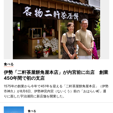
食べる
伊勢「二軒茶屋餅角屋本店」が内宮前に出店 創業
450年間で初の支店
1575年の創業から今年で451年を迎える「二軒茶屋餅角屋本店」（伊勢
市神久）が8月6日、伊勢神宮内宮（ないくう）前の「おはらい町」通
りに面した宇治浦田に新店舗を開業した。
食べる