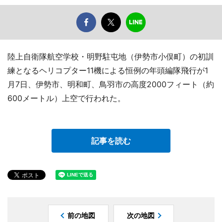
陸上自衛隊航空学校・明野駐屯地（伊勢市小俣町）の初訓
練となるヘリコプター11機による恒例の年頭編隊飛行が1
月7日、伊勢市、明和町、鳥羽市の高度2000フィート（約
600メートル）上空で行われた。
記事を読む
前の地図
次の地図