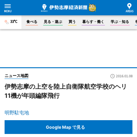
33°C
食べる
見る・遊ぶ
買う
暮らす・働く
学ぶ・知る
ニュース地図
2016.01.08
伊勢志摩の上空を陸上自衛隊航空学校のヘリ
11機が年頭編隊飛行
明野駐屯地
Google Map で見る