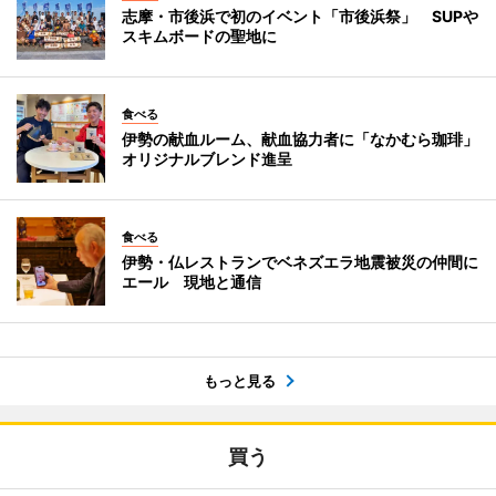
志摩・市後浜で初のイベント「市後浜祭」 SUPや
スキムボードの聖地に
食べる
伊勢の献血ルーム、献血協力者に「なかむら珈琲」
オリジナルブレンド進呈
食べる
伊勢・仏レストランでベネズエラ地震被災の仲間に
エール 現地と通信
もっと見る
買う