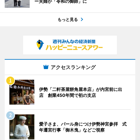
ー夫婦が「令和の御師」に
もっと見る
アクセスランキング
伊勢「二軒茶屋餅角屋本店」が内宮前に出
店 創業450年間で初の支店
愛子さま、パール身につけ伊勢神宮参拝 式
年遷宮行事「御木曳」などご視察