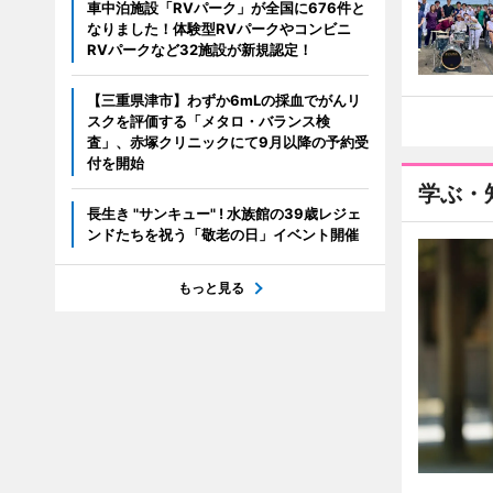
車中泊施設「RVパーク」が全国に676件と
なりました！体験型RVパークやコンビニ
RVパークなど32施設が新規認定！
【三重県津市】わずか6mLの採血でがんリ
スクを評価する「メタロ・バランス検
査」、赤塚クリニックにて9月以降の予約受
付を開始
学ぶ・
長生き "サンキュー" ! 水族館の39歳レジェ
ンドたちを祝う「敬老の日」イベント開催
もっと見る