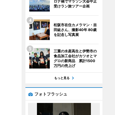
ロナ禍でマラソン大会中止
受けラン旅ツアー企画
松阪市在住カメラマン・吉
田紘さん、撮影40年 80歳
を記念し写真展
三重の水産高生と伊勢市の
食品加工会社がカツオとマ
グロの新商品 累計1500
万円の売上げ
もっと見る
フォトフラッシュ