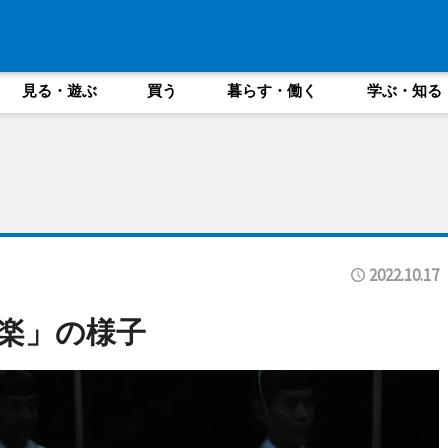
見る・遊ぶ
買う
暮らす・働く
学ぶ・知る
2022.10.17
楽」の様子