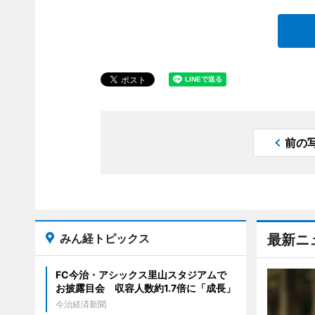
前の
みん経トピックス
最新ニ
FC今治・アシックス里山スタジアムで
お披露目会 収容人数約1.7倍に「成長」
今治経済新聞