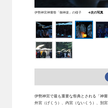
伊勢神宮神嘗祭「御神楽」の様子
→次の写真
伊勢神宮で最も重要な祭典とされる「神嘗祭
外宮（げくう）、内宮（ないくう）、別宮