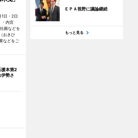
ＥＰＡ視野に議論継続
1日・2日
）・内宮
度社殿などを
もっと見る
（おきひ
業などをご
応援本第2
お伊勢さ