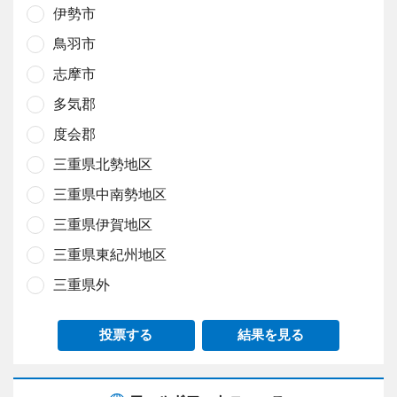
伊勢市
鳥羽市
志摩市
多気郡
度会郡
三重県北勢地区
三重県中南勢地区
三重県伊賀地区
三重県東紀州地区
三重県外
投票する
結果を見る