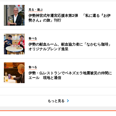
見る・遊ぶ
伊勢神宮式年遷宮応援本第2弾 「私に還る『お伊
勢さん』の旅」刊行
食べる
伊勢の献血ルーム、献血協力者に「なかむら珈琲」
オリジナルブレンド進呈
食べる
伊勢・仏レストランでベネズエラ地震被災の仲間に
エール 現地と通信
もっと見る