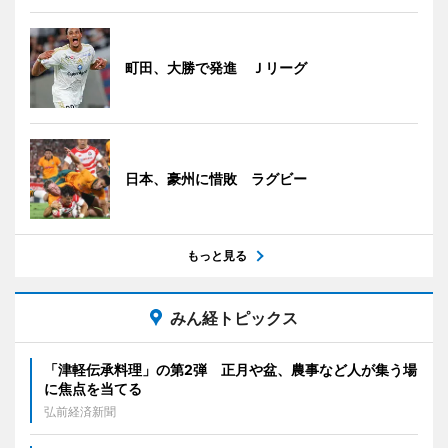
町田、大勝で発進 Ｊリーグ
日本、豪州に惜敗 ラグビー
もっと見る
みん経トピックス
「津軽伝承料理」の第2弾 正月や盆、農事など人が集う場
に焦点を当てる
弘前経済新聞