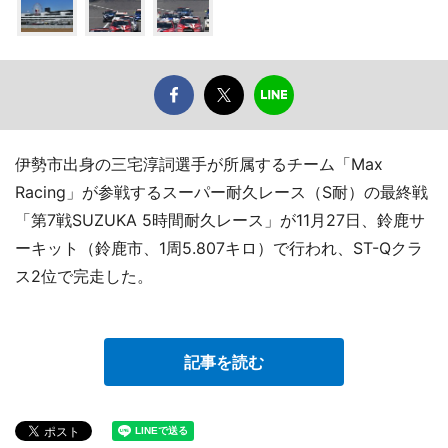
伊勢市出身の三宅淳詞選手が所属するチーム「Max
Racing」が参戦するスーパー耐久レース（S耐）の最終戦
「第7戦SUZUKA 5時間耐久レース」が11月27日、鈴鹿サ
ーキット（鈴鹿市、1周5.807キロ）で行われ、ST-Qクラ
ス2位で完走した。
記事を読む