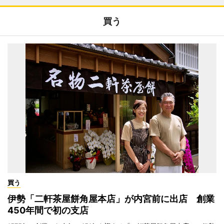
買う
買う
伊勢「二軒茶屋餅角屋本店」が内宮前に出店 創業
450年間で初の支店