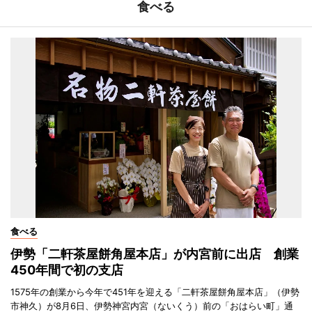
食べる
食べる
伊勢「二軒茶屋餅角屋本店」が内宮前に出店 創業
450年間で初の支店
1575年の創業から今年で451年を迎える「二軒茶屋餅角屋本店」（伊勢
市神久）が8月6日、伊勢神宮内宮（ないくう）前の「おはらい町」通