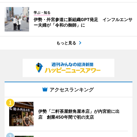
学ぶ・知る
伊勢・外宮参道に新組織GPT発足 インフルエンサ
ー夫婦が「令和の御師」に
もっと見る
アクセスランキング
伊勢「二軒茶屋餅角屋本店」が内宮前に出
店 創業450年間で初の支店