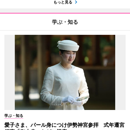
もっと見る
学ぶ・知る
学ぶ・知る
愛子さま、パール身につけ伊勢神宮参拝 式年遷宮