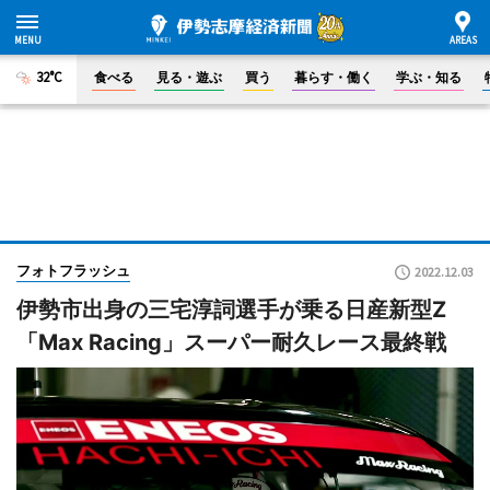
32°C
食べる
見る・遊ぶ
買う
暮らす・働く
学ぶ・知る
フォトフラッシュ
2022.12.03
伊勢市出身の三宅淳詞選手が乗る日産新型Z
「Max Racing」スーパー耐久レース最終戦