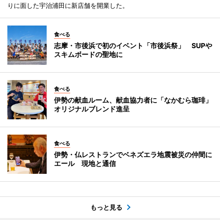
りに面した宇治浦田に新店舗を開業した。
食べる
志摩・市後浜で初のイベント「市後浜祭」 SUPや
スキムボードの聖地に
食べる
伊勢の献血ルーム、献血協力者に「なかむら珈琲」
オリジナルブレンド進呈
食べる
伊勢・仏レストランでベネズエラ地震被災の仲間に
エール 現地と通信
もっと見る