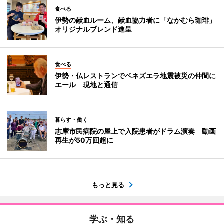
食べる
伊勢の献血ルーム、献血協力者に「なかむら珈琲」
オリジナルブレンド進呈
食べる
伊勢・仏レストランでベネズエラ地震被災の仲間に
エール 現地と通信
暮らす・働く
志摩市民病院の屋上で入院患者がドラム演奏 動画
再生が50万回超に
もっと見る
学ぶ・知る