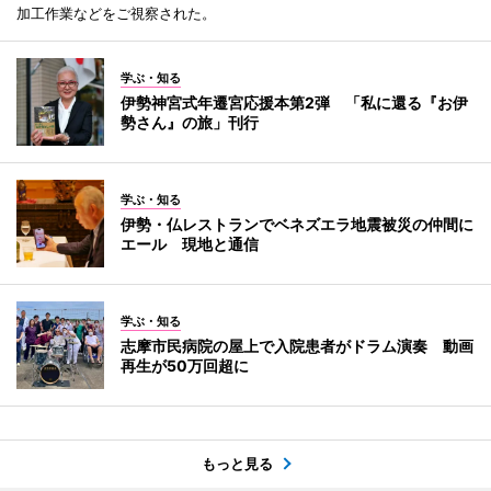
加工作業などをご視察された。
学ぶ・知る
伊勢神宮式年遷宮応援本第2弾 「私に還る『お伊
勢さん』の旅」刊行
学ぶ・知る
伊勢・仏レストランでベネズエラ地震被災の仲間に
エール 現地と通信
学ぶ・知る
志摩市民病院の屋上で入院患者がドラム演奏 動画
再生が50万回超に
もっと見る