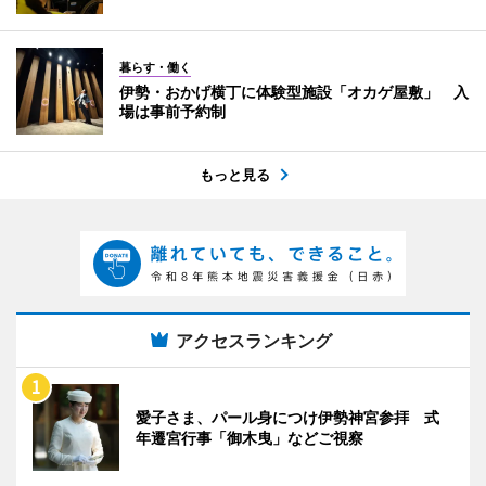
暮らす・働く
伊勢・おかげ横丁に体験型施設「オカゲ屋敷」 入
場は事前予約制
もっと見る
アクセスランキング
愛子さま、パール身につけ伊勢神宮参拝 式
年遷宮行事「御木曳」などご視察