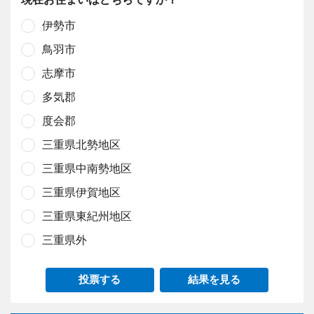
伊勢市
鳥羽市
志摩市
多気郡
度会郡
三重県北勢地区
三重県中南勢地区
三重県伊賀地区
三重県東紀州地区
三重県外
投票する
結果を見る