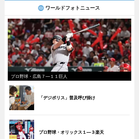
ワールドフォトニュース
プロ野球・広島７―１１巨人
「デジポリス」普及呼び掛け
プロ野球・オリックス１―３楽天