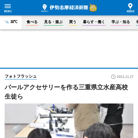
30°C
食べる
見る・遊ぶ
買う
暮らす・働く
学ぶ・知る
フォトフラッシュ
2011.11.17
パールアクセサリーを作る三重県立水産高校
生徒ら