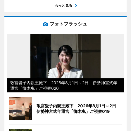
もっと見る
フォトフラッシュ
敬宮愛子内親王殿下 2026年8月1日～2日 伊勢神宮式年
遷宮「御木曳」ご視察020
敬宮愛子内親王殿下 2026年8月1日～2日
伊勢神宮式年遷宮「御木曳」ご視察019