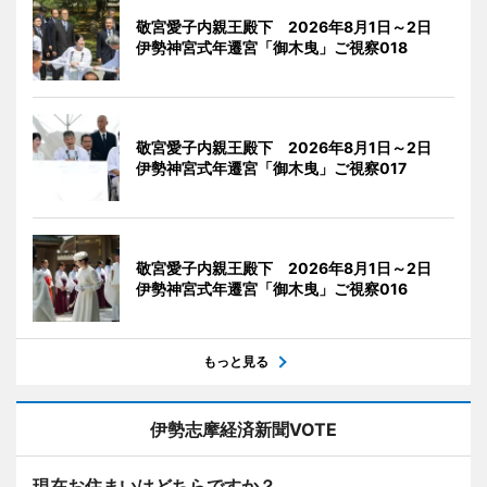
敬宮愛子内親王殿下 2026年8月1日～2日
伊勢神宮式年遷宮「御木曳」ご視察018
敬宮愛子内親王殿下 2026年8月1日～2日
伊勢神宮式年遷宮「御木曳」ご視察017
敬宮愛子内親王殿下 2026年8月1日～2日
伊勢神宮式年遷宮「御木曳」ご視察016
もっと見る
伊勢志摩経済新聞VOTE
現在お住まいはどちらですか？