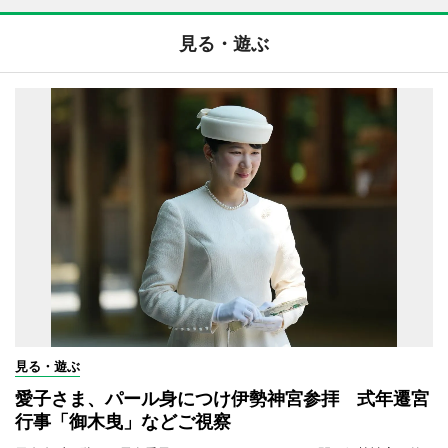
見る・遊ぶ
見る・遊ぶ
愛子さま、パール身につけ伊勢神宮参拝 式年遷宮
行事「御木曳」などご視察