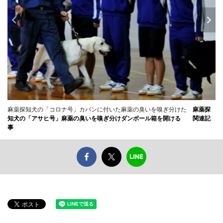
麻薬探知犬の「コロナ号」カバンに付いた麻薬の臭いを嗅ぎ分けた
麻薬探
知犬の「アサヒ号」麻薬の臭いを嗅ぎ分けダンボール箱を開ける
関連記
事