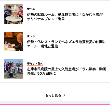
食べる
伊勢の献血ルーム、献血協力者に「なかむら珈琲」
オリジナルブレンド進呈
食べる
伊勢・仏レストランでベネズエラ地震被災の仲間に
エール 現地と通信
暮らす・働く
志摩市民病院の屋上で入院患者がドラム演奏 動画
再生が50万回超に
もっと見る