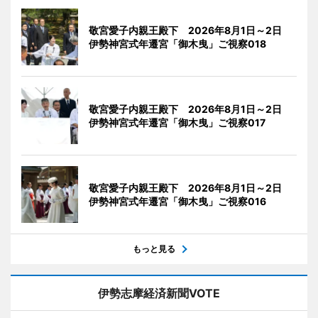
敬宮愛子内親王殿下 2026年8月1日～2日
伊勢神宮式年遷宮「御木曳」ご視察018
敬宮愛子内親王殿下 2026年8月1日～2日
伊勢神宮式年遷宮「御木曳」ご視察017
敬宮愛子内親王殿下 2026年8月1日～2日
伊勢神宮式年遷宮「御木曳」ご視察016
もっと見る
伊勢志摩経済新聞VOTE