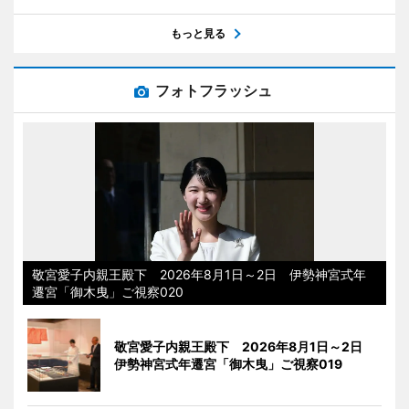
もっと見る
フォトフラッシュ
敬宮愛子内親王殿下 2026年8月1日～2日 伊勢神宮式年
遷宮「御木曳」ご視察020
敬宮愛子内親王殿下 2026年8月1日～2日
伊勢神宮式年遷宮「御木曳」ご視察019