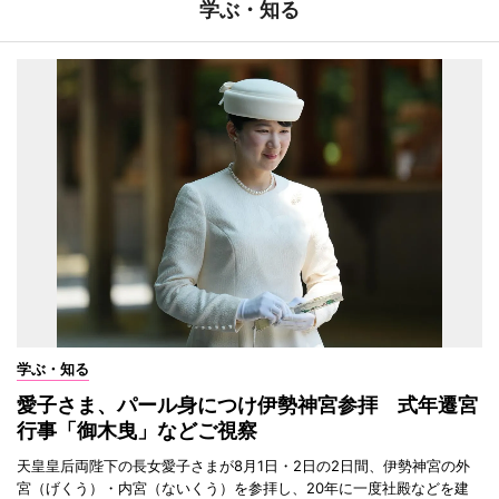
学ぶ・知る
学ぶ・知る
愛子さま、パール身につけ伊勢神宮参拝 式年遷宮
行事「御木曳」などご視察
天皇皇后両陛下の長女愛子さまが8月1日・2日の2日間、伊勢神宮の外
宮（げくう）・内宮（ないくう）を参拝し、20年に一度社殿などを建