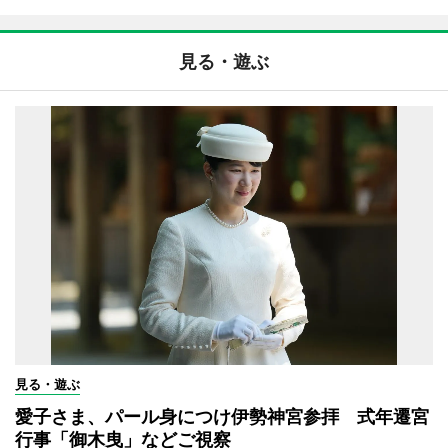
見る・遊ぶ
見る・遊ぶ
愛子さま、パール身につけ伊勢神宮参拝 式年遷宮
行事「御木曳」などご視察