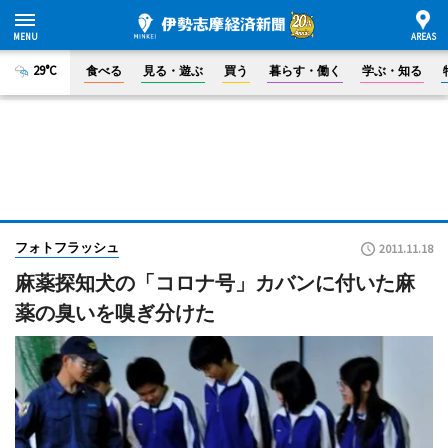
29°C
食べる
見る・遊ぶ
買う
暮らす・働く
学ぶ・知る
フォトフラッシュ
2011.11.18
麻薬探知犬の「コロナ号」カバンに付いた麻
薬の臭いを嗅ぎ分けた