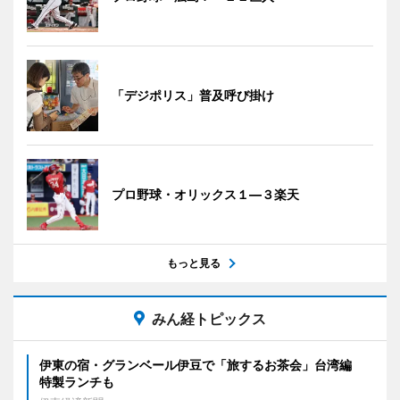
「デジポリス」普及呼び掛け
プロ野球・オリックス１―３楽天
もっと見る
みん経トピックス
伊東の宿・グランベール伊豆で「旅するお茶会」台湾編
特製ランチも