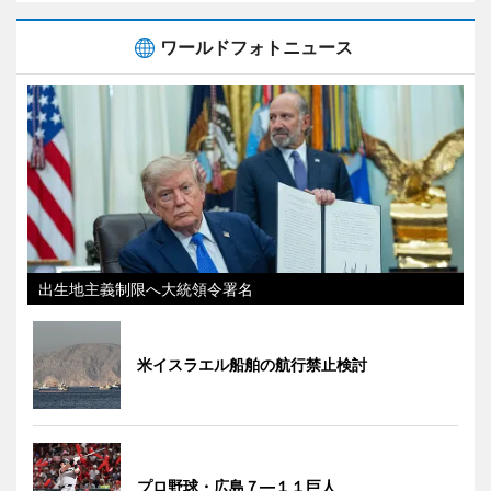
ワールドフォトニュース
出生地主義制限へ大統領令署名
米イスラエル船舶の航行禁止検討
プロ野球・広島７―１１巨人