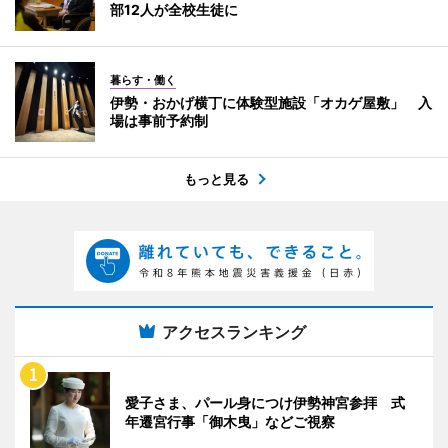
部12人が全校生徒に
暮らす・働く
伊勢・おかげ横丁に体験型施設「オカゲ屋敷」 入
場は事前予約制
もっと見る
アクセスランキング
愛子さま、パール身につけ伊勢神宮参拝 式
年遷宮行事「御木曳」などご視察