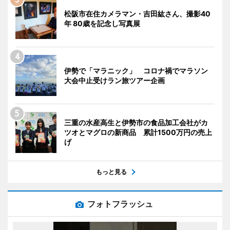
松阪市在住カメラマン・吉田紘さん、撮影40
年 80歳を記念し写真展
伊勢で「マラニック」 コロナ禍でマラソン
大会中止受けラン旅ツアー企画
三重の水産高生と伊勢市の食品加工会社がカ
ツオとマグロの新商品 累計1500万円の売上
げ
もっと見る
フォトフラッシュ