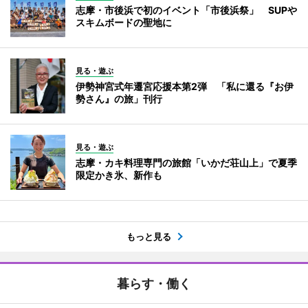
志摩・市後浜で初のイベント「市後浜祭」 SUPや
スキムボードの聖地に
見る・遊ぶ
伊勢神宮式年遷宮応援本第2弾 「私に還る『お伊
勢さん』の旅」刊行
見る・遊ぶ
志摩・カキ料理専門の旅館「いかだ荘山上」で夏季
限定かき氷、新作も
もっと見る
暮らす・働く