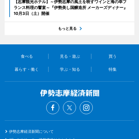
【志摩観光ホテル】～伊勢志摩の風土を映すワインと海の幸フ
ランス料理の饗宴～『伊勢美し国醸造所 メーカーズディナー』
10月3日（土）開催
もっと見る
食べる
見る・遊ぶ
買う
暮らす・働く
学ぶ・知る
特集
伊勢志摩経済新聞について