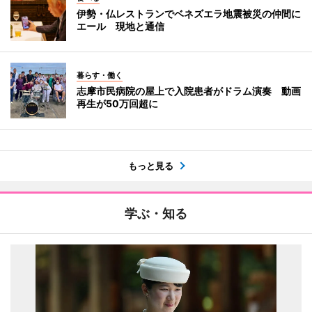
伊勢・仏レストランでベネズエラ地震被災の仲間に
エール 現地と通信
暮らす・働く
志摩市民病院の屋上で入院患者がドラム演奏 動画
再生が50万回超に
もっと見る
学ぶ・知る