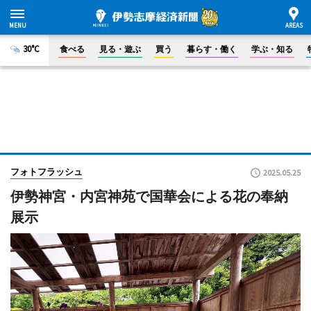
30°C
食べる
見る・遊ぶ
買う
暮らす・働く
学ぶ・知る
フォトフラッシュ
2025.05.25
伊勢神宮・内宮神苑で国華会による花の奉納
展示