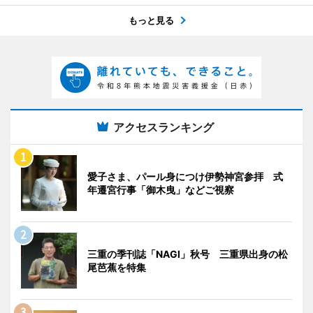
もっと見る
アクセスランキング
愛子さま、パール身につけ伊勢神宮参拝 式
年遷宮行事「御木曳」などご視察
三重の季刊誌「NAGI」秋号 三重県出身の松
尾芭蕉を特集