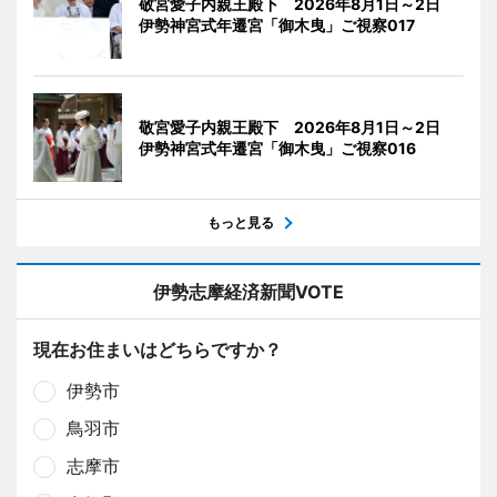
敬宮愛子内親王殿下 2026年8月1日～2日
伊勢神宮式年遷宮「御木曳」ご視察017
敬宮愛子内親王殿下 2026年8月1日～2日
伊勢神宮式年遷宮「御木曳」ご視察016
もっと見る
伊勢志摩経済新聞VOTE
現在お住まいはどちらですか？
伊勢市
鳥羽市
志摩市