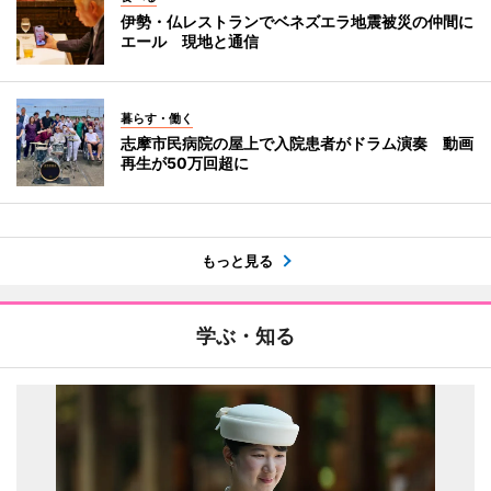
伊勢・仏レストランでベネズエラ地震被災の仲間に
エール 現地と通信
暮らす・働く
志摩市民病院の屋上で入院患者がドラム演奏 動画
再生が50万回超に
もっと見る
学ぶ・知る