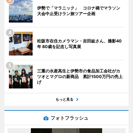
伊勢で「マラニック」 コロナ禍でマラソン
大会中止受けラン旅ツアー企画
松阪市在住カメラマン・吉田紘さん、撮影40
年 80歳を記念し写真展
三重の水産高生と伊勢市の食品加工会社がカ
ツオとマグロの新商品 累計1500万円の売上
げ
もっと見る
フォトフラッシュ