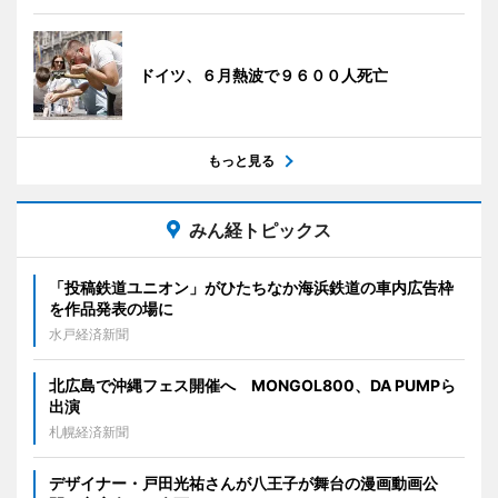
ドイツ、６月熱波で９６００人死亡
もっと見る
みん経トピックス
「投稿鉄道ユニオン」がひたちなか海浜鉄道の車内広告枠
を作品発表の場に
水戸経済新聞
北広島で沖縄フェス開催へ MONGOL800、DA PUMPら
出演
札幌経済新聞
デザイナー・戸田光祐さんが八王子が舞台の漫画動画公