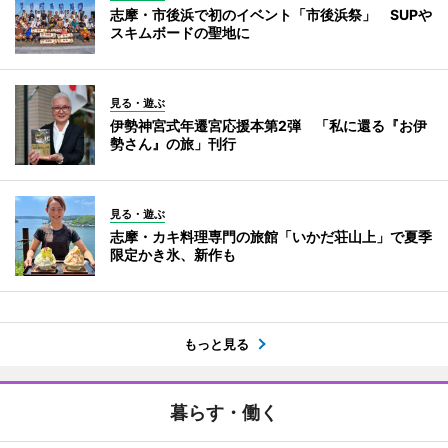
志摩・市後浜で初のイベント「市後浜祭」 SUPや
スキムボードの聖地に
見る・遊ぶ
伊勢神宮式年遷宮応援本第2弾 「私に還る『お伊
勢さん』の旅」刊行
見る・遊ぶ
志摩・カキ料理専門の旅館「いかだ荘山上」で夏季
限定かき氷、新作も
もっと見る
暮らす・働く