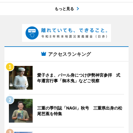
もっと見る
アクセスランキング
愛子さま、パール身につけ伊勢神宮参拝 式
年遷宮行事「御木曳」などご視察
三重の季刊誌「NAGI」秋号 三重県出身の松
尾芭蕉を特集