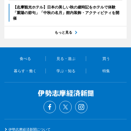
【志摩観光ホテル】日本の美しい秋の歳時記をホテルで体験
「重陽の節句」「中秋の名月」館内装飾・アクティビティを開
催
もっと見る
食べる
見る・遊ぶ
買う
暮らす・働く
学ぶ・知る
特集
伊勢志摩経済新聞について