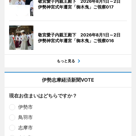
敬宮愛子内親王殿下 2026年8月1日～2日
伊勢神宮式年遷宮「御木曳」ご視察017
敬宮愛子内親王殿下 2026年8月1日～2日
伊勢神宮式年遷宮「御木曳」ご視察016
もっと見る
伊勢志摩経済新聞VOTE
現在お住まいはどちらですか？
伊勢市
鳥羽市
志摩市