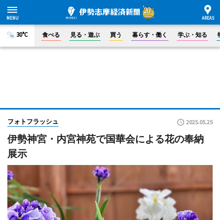
30°C
食べる
見る・遊ぶ
買う
暮らす・働く
学ぶ・知る
フォトフラッシュ
2025.05.25
伊勢神宮・内宮神苑で国華会による花の奉納
展示