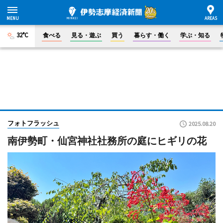
32°C
食べる
見る・遊ぶ
買う
暮らす・働く
学ぶ・知る
フォトフラッシュ
2025.08.20
南伊勢町・仙宮神社社務所の庭にヒギリの花