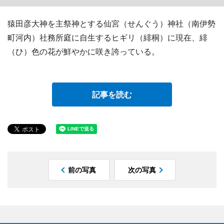
猿田彦大神を主祭神とする仙宮（せんぐう）神社（南伊勢
町河内）社務所庭に自生するヒギリ（緋桐）に現在、緋
（ひ）色の花が鮮やかに咲き誇っている。
記事を読む
前の写真
次の写真