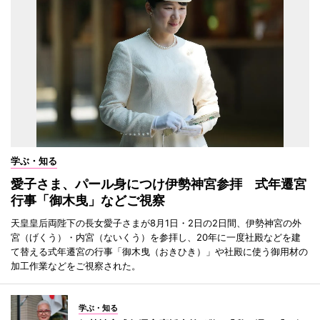
学ぶ・知る
愛子さま、パール身につけ伊勢神宮参拝 式年遷宮
行事「御木曳」などご視察
天皇皇后両陛下の長女愛子さまが8月1日・2日の2日間、伊勢神宮の外
宮（げくう）・内宮（ないくう）を参拝し、20年に一度社殿などを建
て替える式年遷宮の行事「御木曳（おきひき）」や社殿に使う御用材の
加工作業などをご視察された。
学ぶ・知る