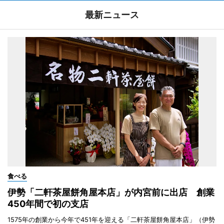
最新ニュース
食べる
伊勢「二軒茶屋餅角屋本店」が内宮前に出店 創業
450年間で初の支店
1575年の創業から今年で451年を迎える「二軒茶屋餅角屋本店」（伊勢