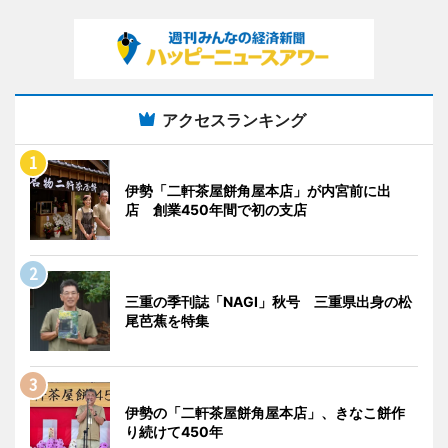
アクセスランキング
伊勢「二軒茶屋餅角屋本店」が内宮前に出
店 創業450年間で初の支店
三重の季刊誌「NAGI」秋号 三重県出身の松
尾芭蕉を特集
伊勢の「二軒茶屋餅角屋本店」、きなこ餅作
り続けて450年