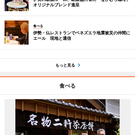
オリジナルブレンド進呈
食べる
伊勢・仏レストランでベネズエラ地震被災の仲間に
エール 現地と通信
もっと見る
食べる