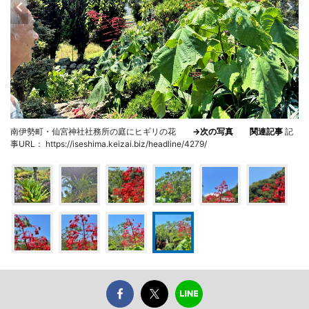
南伊勢町・仙宮神社社務所の庭にヒギリの花
→次の写真
関連記事
記
事URL： https://iseshima.keizai.biz/headline/4279/