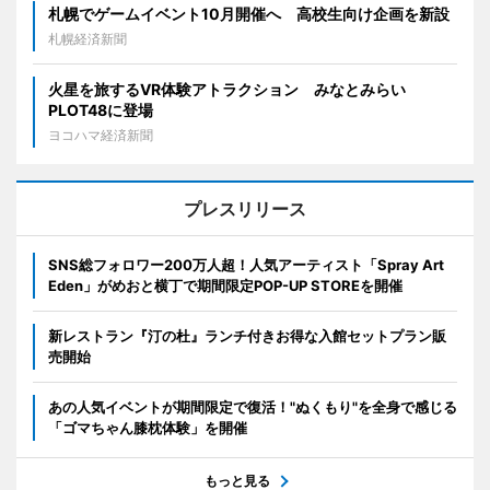
札幌でゲームイベント10月開催へ 高校生向け企画を新設
札幌経済新聞
火星を旅するVR体験アトラクション みなとみらい
PLOT48に登場
ヨコハマ経済新聞
プレスリリース
SNS総フォロワー200万人超！人気アーティスト「Spray Art
Eden」がめおと横丁で期間限定POP-UP STOREを開催
新レストラン『汀の杜』ランチ付きお得な入館セットプラン販
売開始
あの人気イベントが期間限定で復活！"ぬくもり"を全身で感じる
「ゴマちゃん膝枕体験」を開催
もっと見る