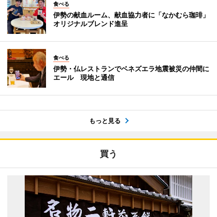
食べる
伊勢の献血ルーム、献血協力者に「なかむら珈琲」
オリジナルブレンド進呈
食べる
伊勢・仏レストランでベネズエラ地震被災の仲間に
エール 現地と通信
もっと見る
買う