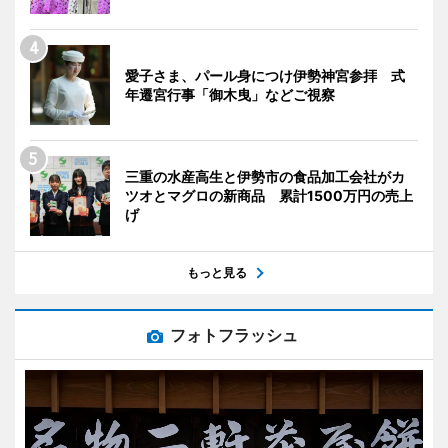
愛子さま、パール身につけ伊勢神宮参拝 式
年遷宮行事「御木曳」などご視察
三重の水産高生と伊勢市の食品加工会社がカ
ツオとマグロの新商品 累計1500万円の売上
げ
もっと見る
フォトフラッシュ