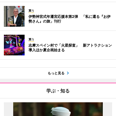
買う
伊勢神宮式年遷宮応援本第2弾 「私に還る『お伊
勢さん』の旅」刊行
買う
志摩スペイン村で「火星探査」 新アトラクション
導入ほか夏企画始まる
もっと見る
学ぶ・知る