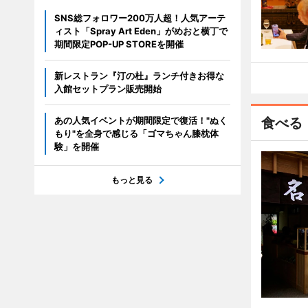
SNS総フォロワー200万人超！人気アーテ
ィスト「Spray Art Eden」がめおと横丁で
期間限定POP-UP STOREを開催
新レストラン『汀の杜』ランチ付きお得な
入館セットプラン販売開始
あの人気イベントが期間限定で復活！"ぬく
食べる
もり"を全身で感じる「ゴマちゃん膝枕体
験」を開催
もっと見る