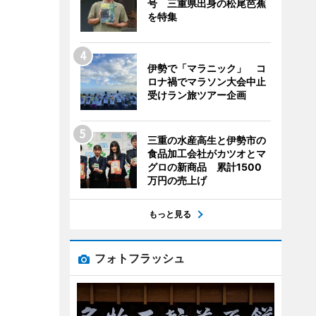
号 三重県出身の松尾芭蕉
を特集
伊勢で「マラニック」 コ
ロナ禍でマラソン大会中止
受けラン旅ツアー企画
三重の水産高生と伊勢市の
食品加工会社がカツオとマ
グロの新商品 累計1500
万円の売上げ
もっと見る
フォトフラッシュ