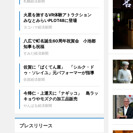
札幌経済新聞
火星を旅するVR体験アトラクション
みなとみらいPLOT48に登場
ヨコハマ経済新聞
八広で町名誕生60周年祝賀会 小池都
知事も祝福
すみだ経済新聞
佐賀に「ばくてん屋」 「シルク・ド
ゥ・ソレイユ」元パフォーマーが指導
佐賀経済新聞
今帰仁・上運天に「ナギッコ」 島ラッ
キョウやモズクの加工品販売
やんばる経済新聞
プレスリリース