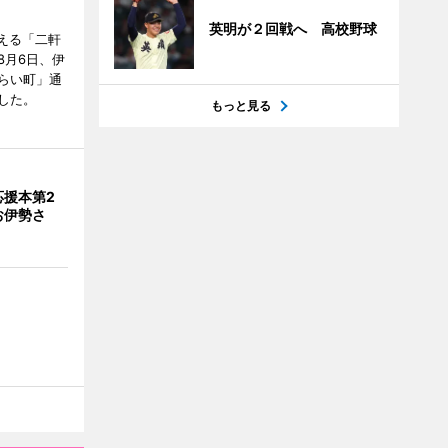
英明が２回戦へ 高校野球
迎える「二軒
8月6日、伊
らい町」通
した。
もっと見る
応援本第2
お伊勢さ