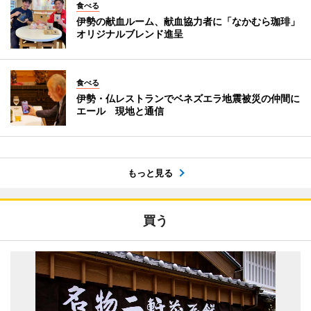
食べる
伊勢の献血ルーム、献血協力者に「なかむら珈琲」
オリジナルブレンド進呈
食べる
伊勢・仏レストランでベネズエラ地震被災の仲間に
エール 現地と通信
もっと見る
買う