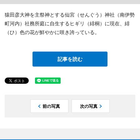
猿田彦大神を主祭神とする仙宮（せんぐう）神社（南伊勢
町河内）社務所庭に自生するヒギリ（緋桐）に現在、緋
（ひ）色の花が鮮やかに咲き誇っている。
記事を読む
前の写真
次の写真