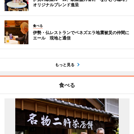
オリジナルブレンド進呈
食べる
伊勢・仏レストランでベネズエラ地震被災の仲間に
エール 現地と通信
もっと見る
食べる