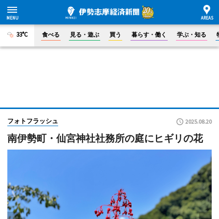
33°C
食べる
見る・遊ぶ
買う
暮らす・働く
学ぶ・知る
フォトフラッシュ
2025.08.20
南伊勢町・仙宮神社社務所の庭にヒギリの花