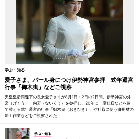
学ぶ・知る
愛子さま、パール身につけ伊勢神宮参拝 式年遷宮
行事「御木曳」などご視察
天皇皇后両陛下の長女愛子さまが8月1日・2日の2日間、伊勢神宮の外
宮（げくう）・内宮（ないくう）を参拝し、20年に一度社殿などを建
て替える式年遷宮の行事「御木曳（おきひき）」や社殿に使う御用材の
加工作業などをご視察された。
学ぶ・知る