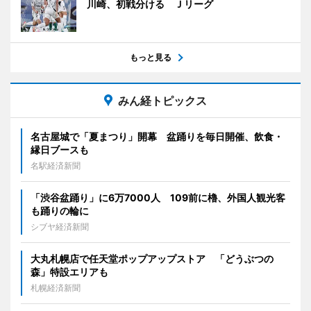
川崎、初戦分ける Ｊリーグ
もっと見る
みん経トピックス
名古屋城で「夏まつり」開幕 盆踊りを毎日開催、飲食・
縁日ブースも
名駅経済新聞
「渋谷盆踊り」に6万7000人 109前に櫓、外国人観光客
も踊りの輪に
シブヤ経済新聞
大丸札幌店で任天堂ポップアップストア 「どうぶつの
森」特設エリアも
札幌経済新聞