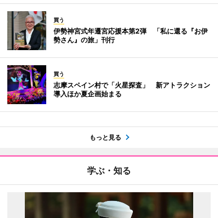
買う
伊勢神宮式年遷宮応援本第2弾 「私に還る『お伊
勢さん』の旅」刊行
買う
志摩スペイン村で「火星探査」 新アトラクション
導入ほか夏企画始まる
もっと見る
学ぶ・知る