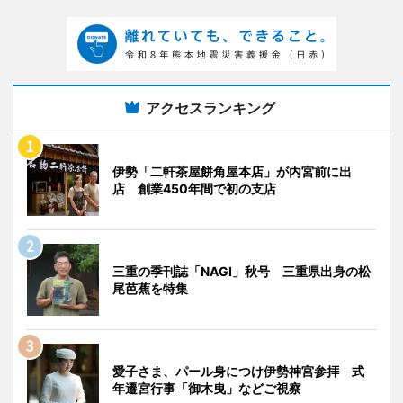
アクセスランキング
伊勢「二軒茶屋餅角屋本店」が内宮前に出
店 創業450年間で初の支店
三重の季刊誌「NAGI」秋号 三重県出身の松
尾芭蕉を特集
愛子さま、パール身につけ伊勢神宮参拝 式
年遷宮行事「御木曳」などご視察