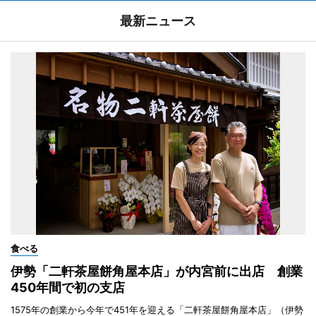
最新ニュース
食べる
伊勢「二軒茶屋餅角屋本店」が内宮前に出店 創業
450年間で初の支店
1575年の創業から今年で451年を迎える「二軒茶屋餅角屋本店」（伊勢