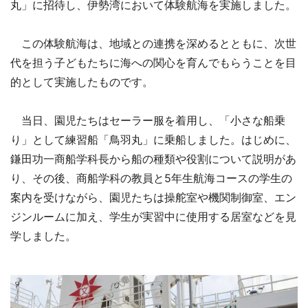
丸」に招待し、伊勢湾において体験航海を実施しました。
この体験航海は、地域との連携を深めるとともに、次世
代を担う子どもたちに海への関心を育んでもらうことを目
的として実施したものです。
当日、園児たちはセーラー服を着用し、「小さな船乗
り」として練習船「鳥羽丸」に乗船しました。はじめに、
鎌田功一商船学科長から船の種類や役割について説明があ
り、その後、商船学科の教員と5年生航海コースの学生の
案内を受けながら、園児たちは操舵室や機関制御室、エン
ジンルームに加え、学生が実習中に使用する居室などを見
学しました。