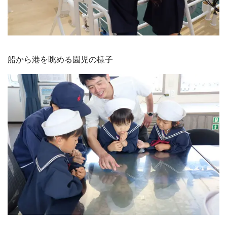
船から港を眺める園児の様子