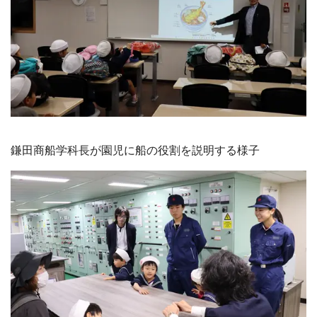
鎌田商船学科長が園児に船の役割を説明する様子