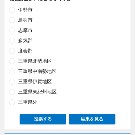
伊勢市
鳥羽市
志摩市
多気郡
度会郡
三重県北勢地区
三重県中南勢地区
三重県伊賀地区
三重県東紀州地区
三重県外
投票する
結果を見る