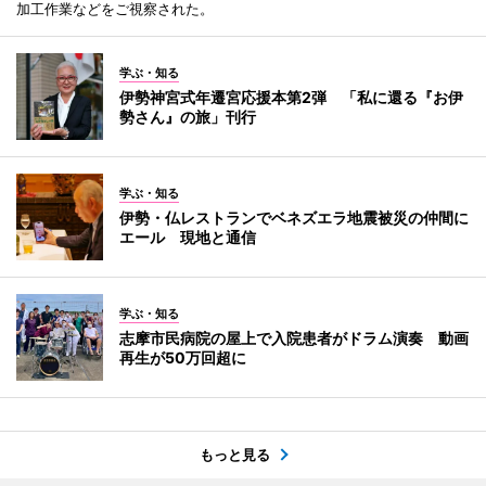
加工作業などをご視察された。
学ぶ・知る
伊勢神宮式年遷宮応援本第2弾 「私に還る『お伊
勢さん』の旅」刊行
学ぶ・知る
伊勢・仏レストランでベネズエラ地震被災の仲間に
エール 現地と通信
学ぶ・知る
志摩市民病院の屋上で入院患者がドラム演奏 動画
再生が50万回超に
もっと見る