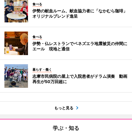
食べる
伊勢の献血ルーム、献血協力者に「なかむら珈琲」
オリジナルブレンド進呈
食べる
伊勢・仏レストランでベネズエラ地震被災の仲間に
エール 現地と通信
暮らす・働く
志摩市民病院の屋上で入院患者がドラム演奏 動画
再生が50万回超に
もっと見る
学ぶ・知る