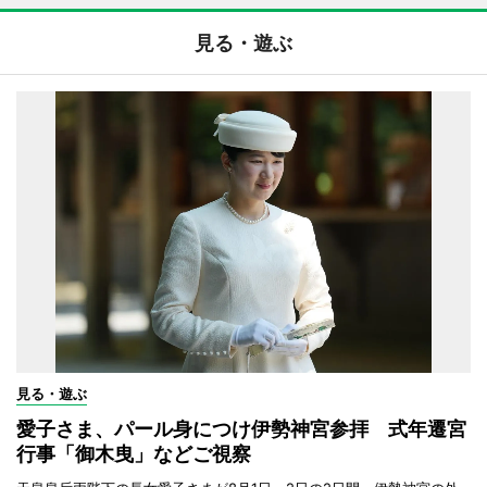
見る・遊ぶ
見る・遊ぶ
愛子さま、パール身につけ伊勢神宮参拝 式年遷宮
行事「御木曳」などご視察