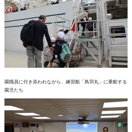
園職員に付き添われながら、練習船「鳥羽丸」に乗船する
園児たち