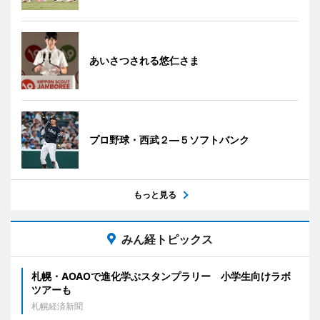
あいさつされる悠仁さま
プロ野球・西武２―５ソフトバンク
もっと見る
みん経トピックス
札幌・AOAOで進化学ぶスタンプラリー 小学生向けラボ
ツアーも
札幌経済新聞