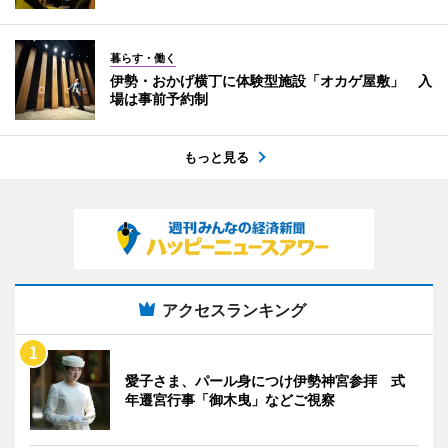
暮らす・働く
伊勢・おかげ横丁に体験型施設「オカゲ屋敷」 入
場は事前予約制
もっと見る
アクセスランキング
愛子さま、パール身につけ伊勢神宮参拝 式
年遷宮行事「御木曳」などご視察