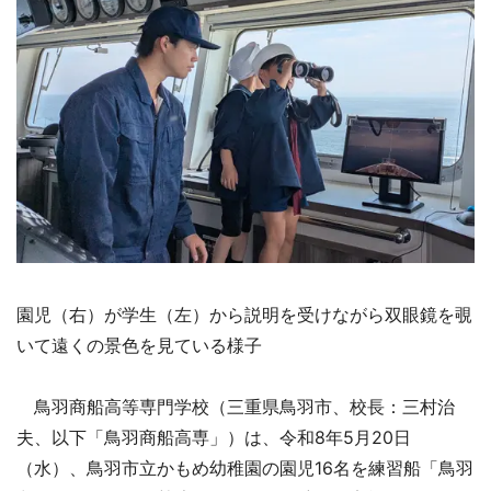
園児（右）が学生（左）から説明を受けながら双眼鏡を覗
いて遠くの景色を見ている様子
鳥羽商船高等専門学校（三重県鳥羽市、校長：三村治
夫、以下「鳥羽商船高専」）は、令和8年5月20日
（水）、鳥羽市立かもめ幼稚園の園児16名を練習船「鳥羽