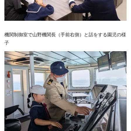
機関制御室で山野機関長（手前右側）と話をする園児の様
子