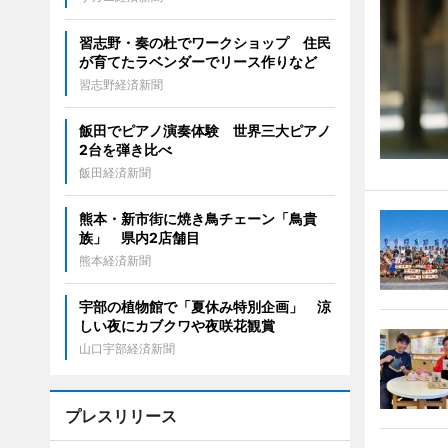
習志野・奏の杜でワークショップ 住民
が育てたラベンダーでリース作りなど
習志野経済新聞
飯田でピアノ演奏体験 世界三大ピアノ
2台を弾き比べ
飯田経済新聞
熊本・新市街に焼き鳥チェーン「鳥貴
族」 県内2店舗目
熊本経済新聞
宇部の植物館で「夏休み特別企画」 涼
しい夜にカブクワや夜咲花観賞
山口宇部経済新聞
プレスリリース