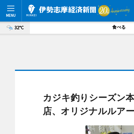
食べる
32°C
カジキ釣りシーズン
店、オリジナルルア