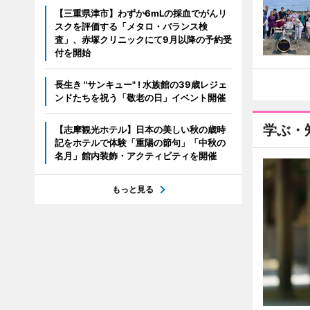
【三重県津市】わずか6mLの採血でがんリ
スクを評価する「メタロ・バランス検
査」、赤塚クリニックにて9月以降の予約受
付を開始
長生き "サンキュー" ! 水族館の39歳レジェ
ンドたちを祝う「敬老の日」イベント開催
学ぶ・
【志摩観光ホテル】日本の美しい秋の歳時
記をホテルで体験「重陽の節句」「中秋の
名月」館内装飾・アクティビティを開催
もっと見る