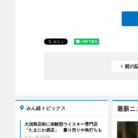
前の
みん経トピックス
最新ニ
大須商店街に体験型ウイスキー専門店
「たまにわ酒店」 量り売りや角打ちも
サカエ経済新聞