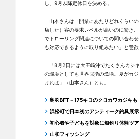
し、9月以降定休日を決める。
山本さんは「開業にあたりどれくらいの
店した）客の要求レベルが高いのに驚き、
でトローリング関連についての問い合わせ
も対応できるように取り組みたい」と意欲
「8月2日には大王崎沖でたくさんカジ
の環境としても世界屈指の漁場。夏がカジ
ければ」（山本さん）とも。
鳥羽BFT－175キロのクロカワカジキ
浜松町で日本初のアンティーク釣具展示
初心者や子どもを対象に船釣り体験ツア
山和フィッシング