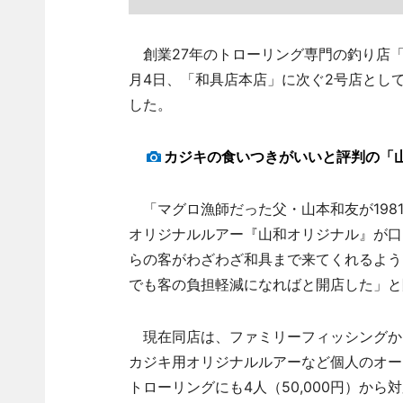
創業27年のトローリング専門の釣り店「
月4日、「和具店本店」に次ぐ2号店とし
した。
カジキの食いつきがいいと評判の「
「マグロ漁師だった父・山本和友が198
オリジナルルアー『山和オリジナル』が口
らの客がわざわざ和具まで来てくれるよう
でも客の負担軽減になればと開店した」と
現在同店は、ファミリーフィッシングか
カジキ用オリジナルルアーなど個人のオー
トローリングにも4人（50,000円）から