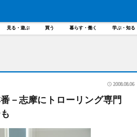
見る・遊ぶ
買う
暮らす・働く
学ぶ・知る
2008.08.06
本番－志摩にトローリング専門
ーも