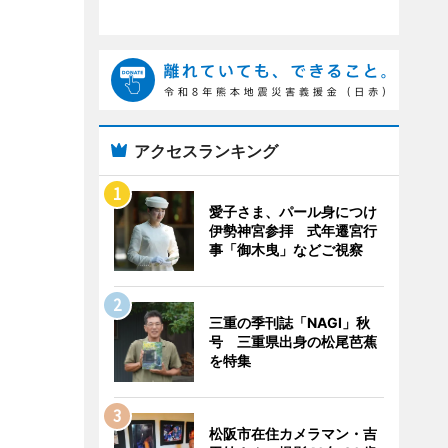
アクセスランキング
愛子さま、パール身につけ
伊勢神宮参拝 式年遷宮行
事「御木曳」などご視察
三重の季刊誌「NAGI」秋
号 三重県出身の松尾芭蕉
を特集
松阪市在住カメラマン・吉