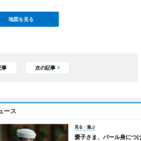
地図を見る
記事
次の記事
ュース
見る・遊ぶ
愛子さま、パール身につ