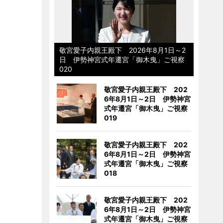
敬宮愛子内親王殿下 2026年8月1日～2
日 伊勢神宮式年遷宮「御木曳」ご視察
020
敬宮愛子内親王殿下 202
6年8月1日～2日 伊勢神宮
式年遷宮「御木曳」ご視察
019
敬宮愛子内親王殿下 202
6年8月1日～2日 伊勢神宮
式年遷宮「御木曳」ご視察
018
敬宮愛子内親王殿下 202
6年8月1日～2日 伊勢神宮
式年遷宮「御木曳」ご視察