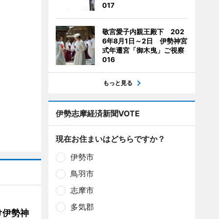
017
敬宮愛子内親王殿下 202
6年8月1日～2日 伊勢神宮
式年遷宮「御木曳」ご視察
016
もっと見る
伊勢志摩経済新聞VOTE
現在お住まいはどちらですか？
伊勢市
鳥羽市
志摩市
多気郡
け伊勢神