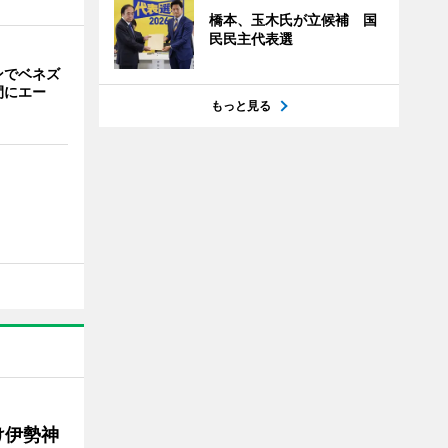
橋本、玉木氏が立候補 国
民民主代表選
ンでベネズ
間にエー
もっと見る
け伊勢神