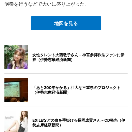
演奏を行うなどで大いに盛り上がった。
地図を見る
女性タレント大西敬子さん－神宮参拝作法ファンに伝
授（伊勢志摩経済新聞）
「あと200年かかる」壮大な三重県のプロジェクト
（伊勢志摩経済新聞）
EXILEなどの曲を手掛ける長岡成貢さん－CD発売（伊
勢志摩経済新聞）