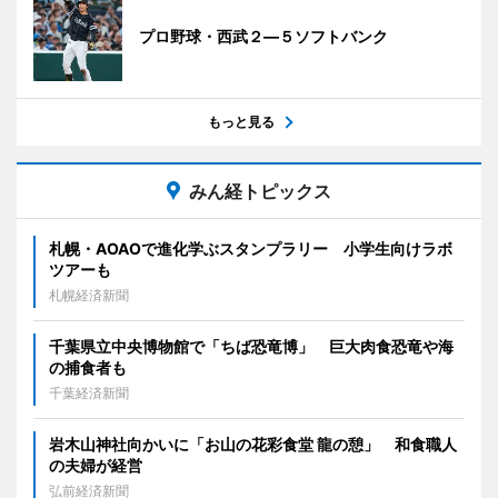
プロ野球・西武２―５ソフトバンク
もっと見る
みん経トピックス
札幌・AOAOで進化学ぶスタンプラリー 小学生向けラボ
ツアーも
札幌経済新聞
千葉県立中央博物館で「ちば恐竜博」 巨大肉食恐竜や海
の捕食者も
千葉経済新聞
岩木山神社向かいに「お山の花彩食堂 龍の憩」 和食職人
の夫婦が経営
弘前経済新聞