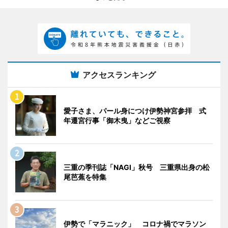
アクセスランキング
愛子さま、パール身につけ伊勢神宮参拝 式
年遷宮行事「御木曳」などご視察
三重の季刊誌「NAGI」秋号 三重県出身の松
尾芭蕉を特集
伊勢で「マラニック」 コロナ禍でマラソン