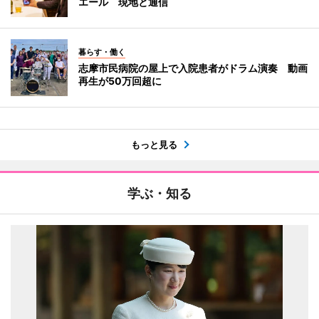
エール 現地と通信
暮らす・働く
志摩市民病院の屋上で入院患者がドラム演奏 動画
再生が50万回超に
もっと見る
学ぶ・知る