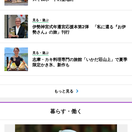
見る・遊ぶ
伊勢神宮式年遷宮応援本第2弾 「私に還る『お伊
勢さん』の旅」刊行
見る・遊ぶ
志摩・カキ料理専門の旅館「いかだ荘山上」で夏季
限定かき氷、新作も
もっと見る
暮らす・働く