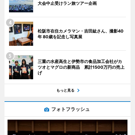
大会中止受けラン旅ツアー企画
松阪市在住カメラマン・吉田紘さん、撮影40
年 80歳を記念し写真展
三重の水産高生と伊勢市の食品加工会社がカ
ツオとマグロの新商品 累計1500万円の売上
げ
もっと見る
フォトフラッシュ