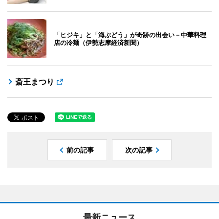
「ヒジキ」と「海ぶどう」が奇跡の出会い－中華料理
店の冷麺（伊勢志摩経済新聞）
斎王まつり
前の記事
次の記事
最新ニュース