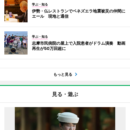
学ぶ・知る
伊勢・仏レストランでベネズエラ地震被災の仲間に
エール 現地と通信
学ぶ・知る
志摩市民病院の屋上で入院患者がドラム演奏 動画
再生が50万回超に
もっと見る
見る・遊ぶ