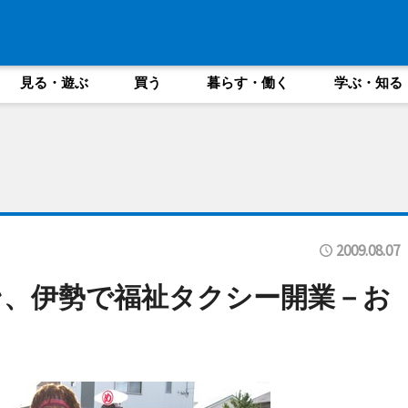
見る・遊ぶ
買う
暮らす・働く
学ぶ・知る
2009.08.07
ン、伊勢で福祉タクシー開業－お