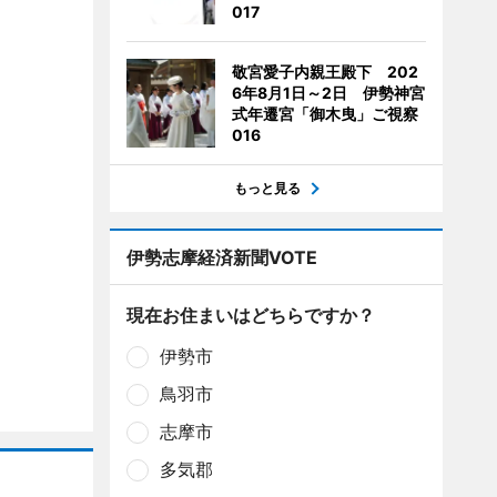
017
敬宮愛子内親王殿下 202
6年8月1日～2日 伊勢神宮
式年遷宮「御木曳」ご視察
016
もっと見る
伊勢志摩経済新聞VOTE
現在お住まいはどちらですか？
伊勢市
鳥羽市
志摩市
多気郡