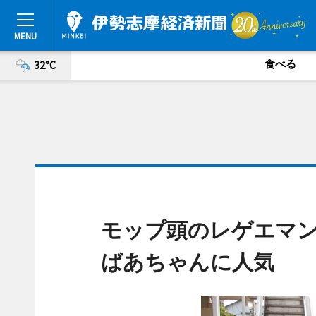
食べる
32°C
モップ頭のレゲエマ
ばあちゃんに人気