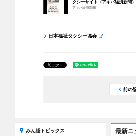
クシーサイト（アキバ経済新聞）
アキバ経済新聞
日本福祉タクシー協会
前の
みん経トピックス
最新ニ