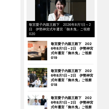
敬宮愛子内親王殿下 2026年8月1日～2
日 伊勢神宮式年遷宮「御木曳」ご視察
020
敬宮愛子内親王殿下 202
6年8月1日～2日 伊勢神宮
式年遷宮「御木曳」ご視察
019
敬宮愛子内親王殿下 202
6年8月1日～2日 伊勢神宮
式年遷宮「御木曳」ご視察
018
敬宮愛子内親王殿下 202
6年8月1日～2日 伊勢神宮
式年遷宮「御木曳」ご視察