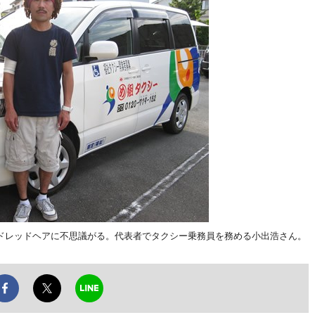
ドレッドヘアに不思議がる。代表者でタクシー乗務員を務める小出浩さん。