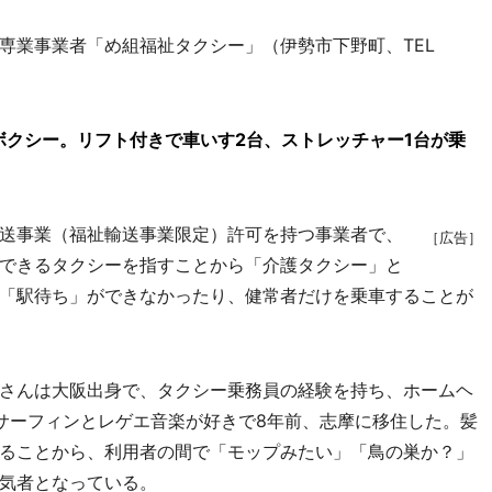
業事業者「め組福祉タクシー」（伊勢市下野町、TEL
ボクシー。リフト付きで車いす2台、ストレッチャー1台が乗
送事業（福祉輸送事業限定）許可を持つ事業者で、
［広告］
できるタクシーを指すことから「介護タクシー」と
「駅待ち」ができなかったり、健常者だけを乗車することが
さんは大阪出身で、タクシー乗務員の経験を持ち、ホームヘ
サーフィンとレゲエ音楽が好きで8年前、志摩に移住した。髪
ることから、利用者の間で「モップみたい」「鳥の巣か？」
気者となっている。