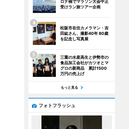
ロナ禍でマラソン大会中止
受けラン旅ツアー企画
松阪市在住カメラマン・吉
田紘さん、撮影40年 80歳
を記念し写真展
三重の水産高生と伊勢市の
食品加工会社がカツオとマ
グロの新商品 累計1500
万円の売上げ
もっと見る
フォトフラッシュ