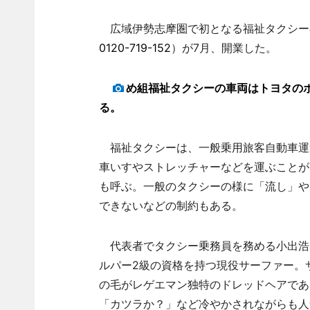
広域伊勢志摩圏で初となる福祉タクシー専
0120-719-152
）が7月、開業した。
め組福祉タクシーの車両はトヨタの
る。
福祉タクシーは、一般乗用旅客自動車運
車いすやストレッチャーなどを運ぶことが
も呼ぶ。一般のタクシーの様に「流し」や
できないなどの制約もある。
代表者でタクシー乗務員を務める小出浩
ルパー2級の資格を持つ現役サーファー。
の毛がレゲエマン独特のドレッドヘアであ
「カツラか？」など冷やかされながらも人