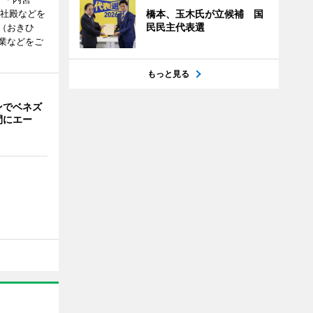
度社殿などを
橋本、玉木氏が立候補 国
民民主代表選
（おきひ
業などをご
もっと見る
ンでベネズ
間にエー