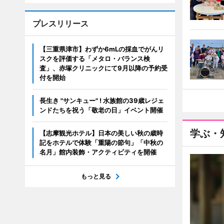
プレスリリース
【三重県津市】わずか6mLの採血でがんリ
スクを評価する「メタロ・バランス検
査」、赤塚クリニックにて9月以降の予約受
付を開始
長生き "サンキュー" ! 水族館の39歳レジェ
ンドたちを祝う「敬老の日」イベント開催
学ぶ・
【志摩観光ホテル】日本の美しい秋の歳時
記をホテルで体験「重陽の節句」「中秋の
名月」館内装飾・アクティビティを開催
もっと見る