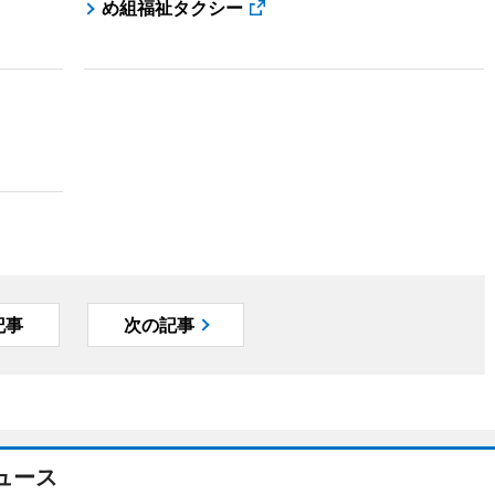
め組福祉タクシー
記事
次の記事
ュース