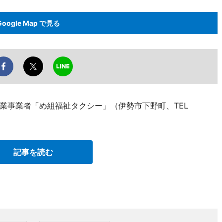
Google Map で見る
業事業者「め組福祉タクシー」（伊勢市下野町、TEL
記事を読む