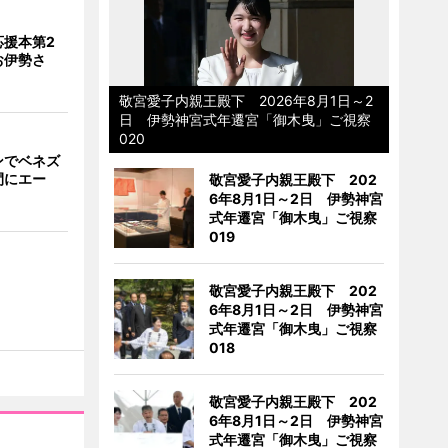
応援本第2
お伊勢さ
敬宮愛子内親王殿下 2026年8月1日～2
日 伊勢神宮式年遷宮「御木曳」ご視察
020
ンでベネズ
間にエー
敬宮愛子内親王殿下 202
6年8月1日～2日 伊勢神宮
式年遷宮「御木曳」ご視察
019
敬宮愛子内親王殿下 202
6年8月1日～2日 伊勢神宮
式年遷宮「御木曳」ご視察
018
敬宮愛子内親王殿下 202
6年8月1日～2日 伊勢神宮
式年遷宮「御木曳」ご視察