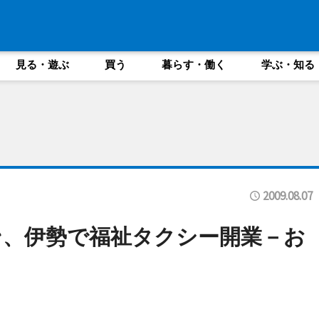
見る・遊ぶ
買う
暮らす・働く
学ぶ・知る
2009.08.07
ン、伊勢で福祉タクシー開業－お