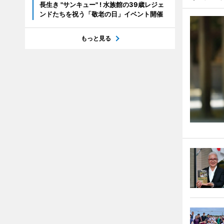
長生き "サンキュー" ! 水族館の39歳レジェ
ンドたちを祝う「敬老の日」イベント開催
もっと見る