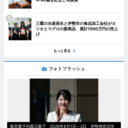
三重の水産高生と伊勢市の食品加工会社がカ
ツオとマグロの新商品 累計1500万円の売上
げ
もっと見る
フォトフラッシュ
敬宮愛子内親王殿下 2026年8月1日～2日 伊勢神宮式年