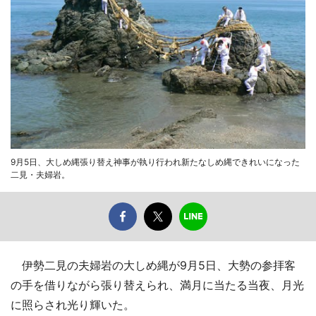
9月5日、大しめ縄張り替え神事が執り行われ新たなしめ縄できれいになった
二見・夫婦岩。
伊勢二見の夫婦岩の大しめ縄が9月5日、大勢の参拝客
の手を借りながら張り替えられ、満月に当たる当夜、月光
に照らされ光り輝いた。