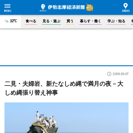
32°C
食べる
見る・遊ぶ
買う
暮らす・働く
学ぶ・知る
2009.09.07
二見・夫婦岩、新たなしめ縄で満月の夜－大
しめ縄張り替え神事