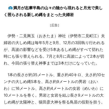
満月が志摩半島の山々の陰から現れると月光で美し
く照らされる新しめ縄をまとった夫婦岩
［広告］
伊勢・二見興玉（おきたま）神社（伊勢市二見町江）夫
婦岩の大しめ縄は毎年5月と9月、12月の3回執り行われる
が、高波の影響などを受け5本あるしめ縄がすべて切れた
時にも張り替えられる。7月と8月に高波によって2本が切
れ、今回の張り替え神事までは3本だけになっていた。
1本の長さが約35メートル、重さ約40キロ、太さ約10セ
ンチの大しめ縄5本を、高さ約9メートルの男岩（おい
わ）に16メートル、高さ約4メートルの女岩（めいわ）に
10メートルを巻く。男岩と女岩を結ぶ長さ9メートルの大
しめ縄が太陽神と、猿田彦大神を祭る鳥居の役割を担う。