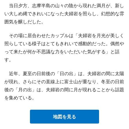
当日夕方、志摩半島の山々の陰から現れた満月が、新し
い大しめ縄できれいになった夫婦岩を照らし、幻想的な雰
囲気を醸しだした。
その場に居合わせたカップルは「夫婦岩を月光が美しく
照らしている様子はとてもきれいで感動的だった。偶然や
って来たが何か不思議な力をいただいた気がする」と話
す。
近年、夏至の日前後の「日の出」は、夫婦岩の間に太陽
が現れ、さらにその直線上に富士山が重なり、冬至の日前
後の「月の出」は、夫婦岩の間に月が現れることから話題
を集めている。
地図を見る