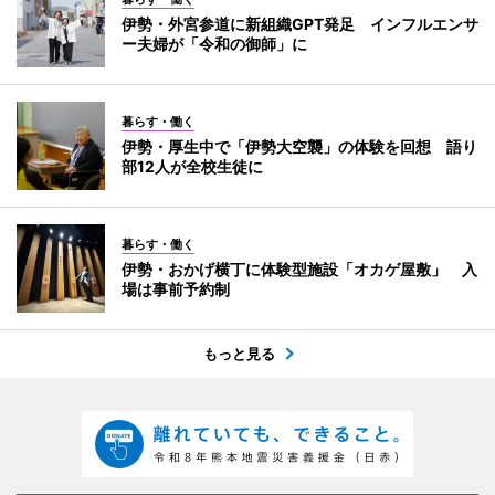
伊勢・外宮参道に新組織GPT発足 インフルエンサ
ー夫婦が「令和の御師」に
暮らす・働く
伊勢・厚生中で「伊勢大空襲」の体験を回想 語り
部12人が全校生徒に
暮らす・働く
伊勢・おかげ横丁に体験型施設「オカゲ屋敷」 入
場は事前予約制
もっと見る