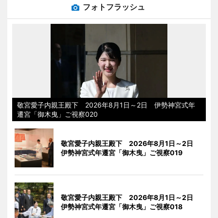
フォトフラッシュ
敬宮愛子内親王殿下 2026年8月1日～2日 伊勢神宮式年
遷宮「御木曳」ご視察020
敬宮愛子内親王殿下 2026年8月1日～2日
伊勢神宮式年遷宮「御木曳」ご視察019
敬宮愛子内親王殿下 2026年8月1日～2日
伊勢神宮式年遷宮「御木曳」ご視察018