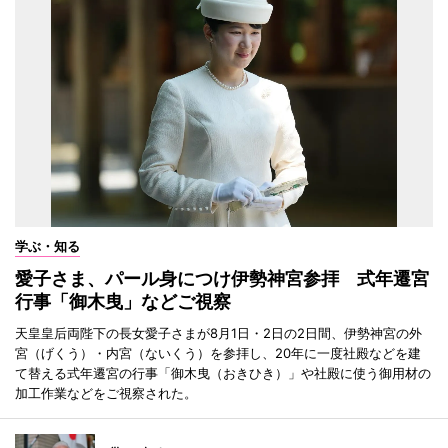
学ぶ・知る
愛子さま、パール身につけ伊勢神宮参拝 式年遷宮
行事「御木曳」などご視察
天皇皇后両陛下の長女愛子さまが8月1日・2日の2日間、伊勢神宮の外
宮（げくう）・内宮（ないくう）を参拝し、20年に一度社殿などを建
て替える式年遷宮の行事「御木曳（おきひき）」や社殿に使う御用材の
加工作業などをご視察された。