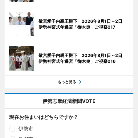
敬宮愛子内親王殿下 2026年8月1日～2日
伊勢神宮式年遷宮「御木曳」ご視察017
敬宮愛子内親王殿下 2026年8月1日～2日
伊勢神宮式年遷宮「御木曳」ご視察016
もっと見る
伊勢志摩経済新聞VOTE
現在お住まいはどちらですか？
伊勢市