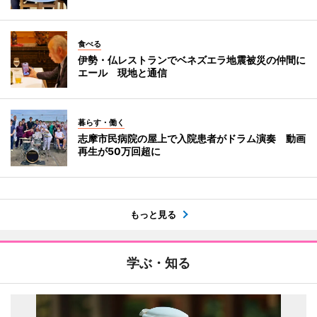
食べる
伊勢・仏レストランでベネズエラ地震被災の仲間に
エール 現地と通信
暮らす・働く
志摩市民病院の屋上で入院患者がドラム演奏 動画
再生が50万回超に
もっと見る
学ぶ・知る