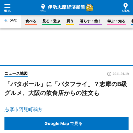
29°C
食べる
見る・遊ぶ
買う
暮らす・働く
学ぶ・知る
ニュース地図
2011.01.19
「バタボール」に「バタフライ」？志摩のB級
グルメ、大阪の飲食店からの注文も
志摩市阿児町鵜方
Google Map で見る