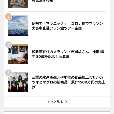
伊勢で「マラニック」 コロナ禍でマラソン
大会中止受けラン旅ツアー企画
松阪市在住カメラマン・吉田紘さん、撮影40
年 80歳を記念し写真展
三重の水産高生と伊勢市の食品加工会社がカ
ツオとマグロの新商品 累計1500万円の売上
げ
もっと見る