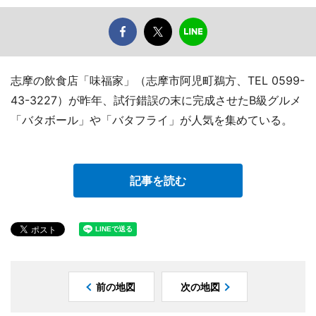
志摩の飲食店「味福家」（志摩市阿児町鵜方、TEL 0599-
43-3227）が昨年、試行錯誤の末に完成させたB級グルメ
「バタボール」や「バタフライ」が人気を集めている。
記事を読む
前の地図
次の地図