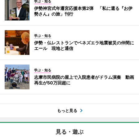
学ぶ・知る
伊勢神宮式年遷宮応援本第2弾 「私に還る『お伊
勢さん』の旅」刊行
学ぶ・知る
伊勢・仏レストランでベネズエラ地震被災の仲間に
エール 現地と通信
学ぶ・知る
志摩市民病院の屋上で入院患者がドラム演奏 動画
再生が50万回超に
もっと見る
見る・遊ぶ