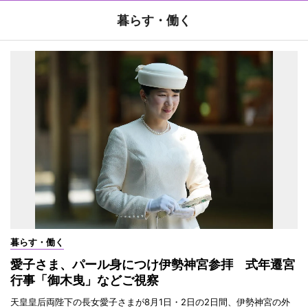
暮らす・働く
暮らす・働く
愛子さま、パール身につけ伊勢神宮参拝 式年遷宮
行事「御木曳」などご視察
天皇皇后両陛下の長女愛子さまが8月1日・2日の2日間、伊勢神宮の外