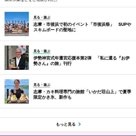
見る・遊ぶ
志摩・市後浜で初のイベント「市後浜祭」 SUPや
スキムボードの聖地に
見る・遊ぶ
伊勢神宮式年遷宮応援本第2弾 「私に還る『お伊
勢さん』の旅」刊行
見る・遊ぶ
志摩・カキ料理専門の旅館「いかだ荘山上」で夏季
限定かき氷、新作も
もっと見る