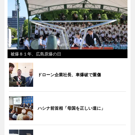
被爆８１年、広島原爆の日
ドローン企業社長、車爆破で重傷
ハシナ前首相「母国を正しい道に」