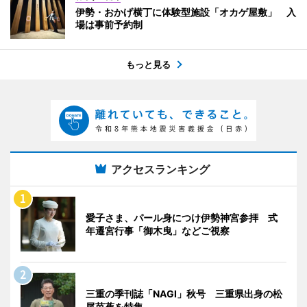
伊勢・おかげ横丁に体験型施設「オカゲ屋敷」 入
場は事前予約制
もっと見る
アクセスランキング
愛子さま、パール身につけ伊勢神宮参拝 式
年遷宮行事「御木曳」などご視察
三重の季刊誌「NAGI」秋号 三重県出身の松
尾芭蕉を特集