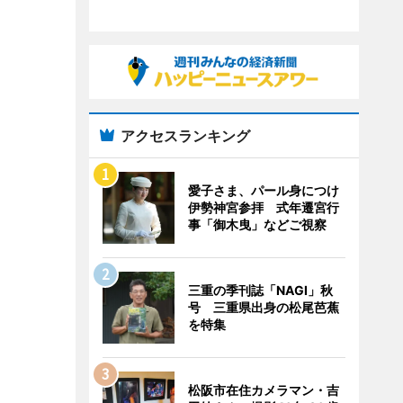
アクセスランキング
愛子さま、パール身につけ
伊勢神宮参拝 式年遷宮行
事「御木曳」などご視察
三重の季刊誌「NAGI」秋
号 三重県出身の松尾芭蕉
を特集
松阪市在住カメラマン・吉