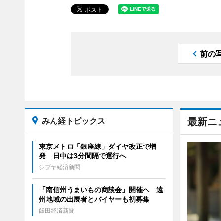
前の
みん経トピックス
最新ニ
東京メトロ「銀座線」ダイヤ改正で増
発 日中は3分間隔で運行へ
シブヤ経済新聞
「南信州うまいもの商談会」開催へ 遠
州地域の出展者とバイヤーも初募集
飯田経済新聞