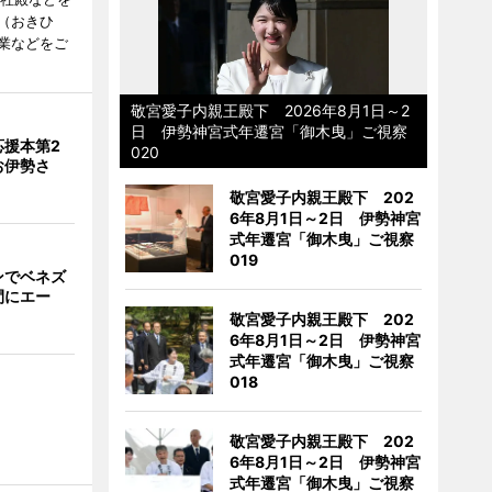
（おきひ
業などをご
敬宮愛子内親王殿下 2026年8月1日～2
日 伊勢神宮式年遷宮「御木曳」ご視察
応援本第2
020
お伊勢さ
敬宮愛子内親王殿下 202
6年8月1日～2日 伊勢神宮
式年遷宮「御木曳」ご視察
019
ンでベネズ
間にエー
敬宮愛子内親王殿下 202
6年8月1日～2日 伊勢神宮
式年遷宮「御木曳」ご視察
018
敬宮愛子内親王殿下 202
6年8月1日～2日 伊勢神宮
式年遷宮「御木曳」ご視察