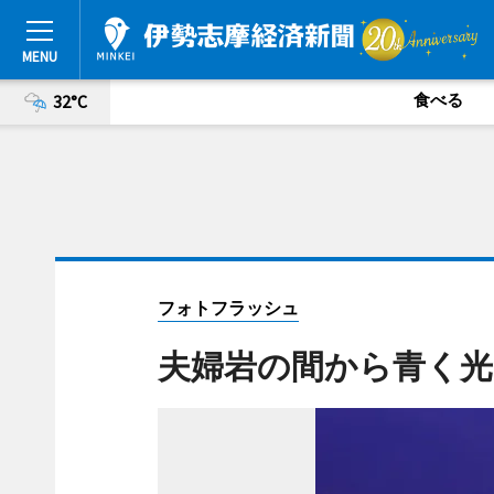
食べる
32°C
フォトフラッシュ
夫婦岩の間から青く光