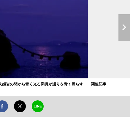
夫婦岩の間から青く光る満月が辺りを青く照らす
関連記事