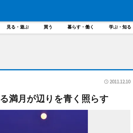
見る・遊ぶ
買う
暮らす・働く
学ぶ・知る
2011.12.10
る満月が辺りを青く照らす