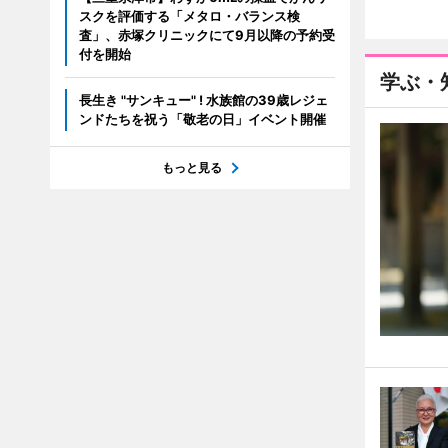
スクを評価する「メタロ・バランス検
査」、赤塚クリニックにて9月以降の予約受
付を開始
学ぶ・
長生き "サンキュー" ! 水族館の39歳レジェ
ンドたちを祝う「敬老の日」イベント開催
もっと見る