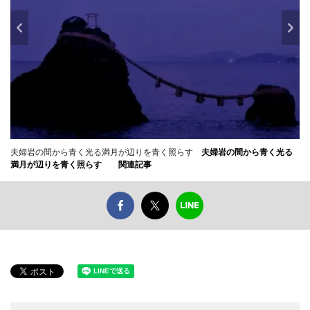
夫婦岩の間から青く光る満月が辺りを青く照らす
夫婦岩の間から青く光る
満月が辺りを青く照らす
関連記事