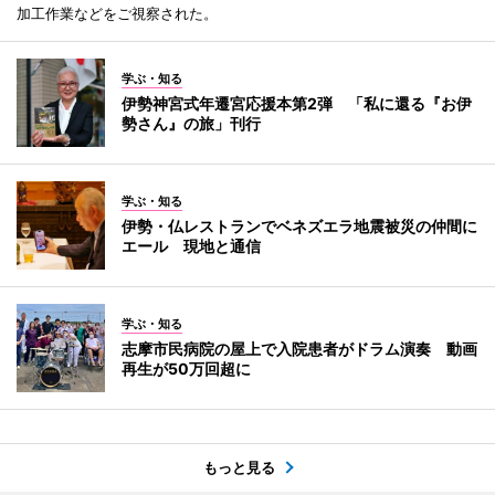
加工作業などをご視察された。
学ぶ・知る
伊勢神宮式年遷宮応援本第2弾 「私に還る『お伊
勢さん』の旅」刊行
学ぶ・知る
伊勢・仏レストランでベネズエラ地震被災の仲間に
エール 現地と通信
学ぶ・知る
志摩市民病院の屋上で入院患者がドラム演奏 動画
再生が50万回超に
もっと見る