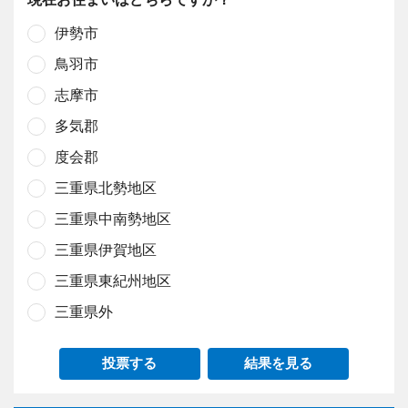
伊勢市
鳥羽市
志摩市
多気郡
度会郡
三重県北勢地区
三重県中南勢地区
三重県伊賀地区
三重県東紀州地区
三重県外
投票する
結果を見る