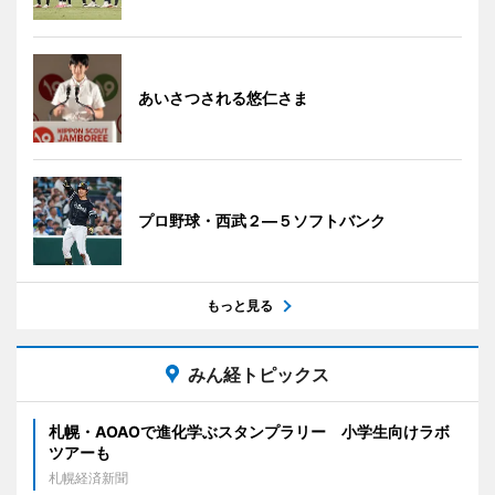
あいさつされる悠仁さま
プロ野球・西武２―５ソフトバンク
もっと見る
みん経トピックス
札幌・AOAOで進化学ぶスタンプラリー 小学生向けラボ
ツアーも
札幌経済新聞