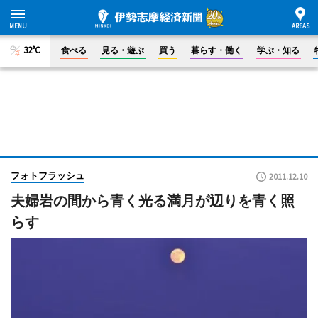
32°C
食べる
見る・遊ぶ
買う
暮らす・働く
学ぶ・知る
フォトフラッシュ
2011.12.10
夫婦岩の間から青く光る満月が辺りを青く照
らす