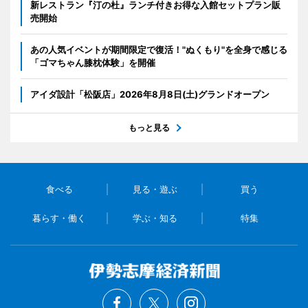
新レストラン『汀の杜』ランチ付きお得な入館セットプラン販
売開始
あの人気イベントが期間限定で復活！"ぬくもり"を全身で感じる
「ゴマちゃん膝枕体験」を開催
アイダ設計「松阪店」2026年8月8日(土)グランドオープン
もっと見る
食べる
見る・遊ぶ
買う
暮らす・働く
学ぶ・知る
特集