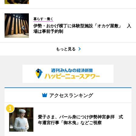
暮らす・働く
伊勢・おかげ横丁に体験型施設「オカゲ屋敷」 入
場は事前予約制
もっと見る
アクセスランキング
愛子さま、パール身につけ伊勢神宮参拝 式
年遷宮行事「御木曳」などご視察