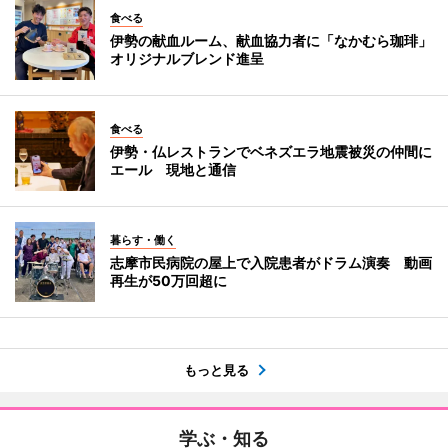
食べる
伊勢の献血ルーム、献血協力者に「なかむら珈琲」
オリジナルブレンド進呈
食べる
伊勢・仏レストランでベネズエラ地震被災の仲間に
エール 現地と通信
暮らす・働く
志摩市民病院の屋上で入院患者がドラム演奏 動画
再生が50万回超に
もっと見る
学ぶ・知る