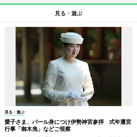
見る・遊ぶ
見る・遊ぶ
愛子さま、パール身につけ伊勢神宮参拝 式年遷宮
行事「御木曳」などご視察