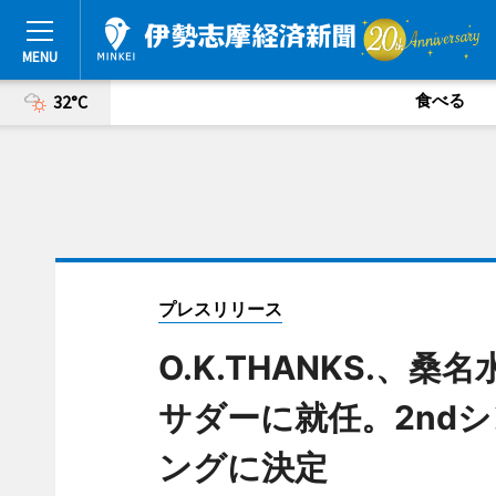
食べる
32°C
プレスリリース
O.K.THANKS.、
サダーに就任。2nd
ングに決定