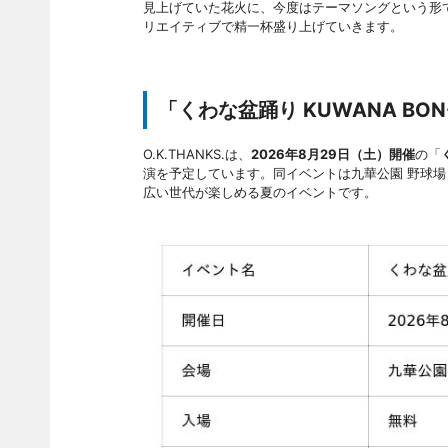
見上げていた花火に、今度はテーマソングという形
リエイティブで精一杯盛り上げていきます。
「くわな盆踊り KUWANA BON-
O.K.THANKS.は、
2026年8月29日（土）開催
の「
演を予定しています。同イベントは九華公園 野球場
広い世代が楽しめる夏のイベントです。