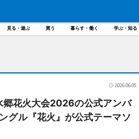
見る・遊ぶ
買う
暮らす・働く
学ぶ・知る
2026.06.05
桑名水郷花火大会2026の公式アンバ
シングル『花火』が公式テーマソ