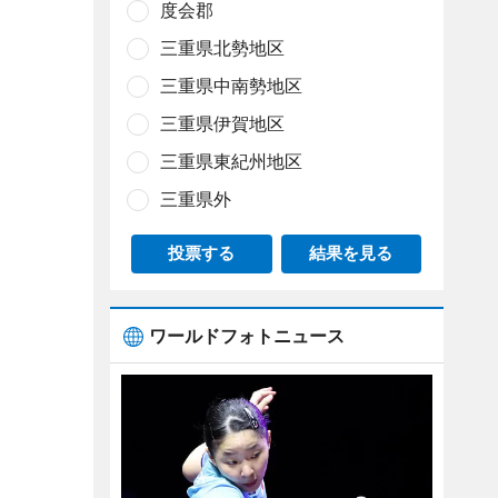
度会郡
三重県北勢地区
三重県中南勢地区
三重県伊賀地区
三重県東紀州地区
三重県外
投票する
結果を見る
ワールドフォトニュース