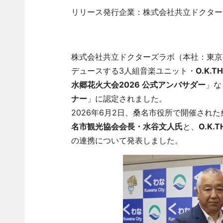
リリース発行企業：株式会社共立ドクター
株式会社共立ドクターズラボ（本社：東京
デュースする3人組音楽ユニット・
O.K.
水郷花火大会2026 公式アンバサダー
」な
ナー
」に認定されました。
2026年6月2日、桑名市役所で開催され
名市観光協会会長・水谷文人氏
と、
O.K.
の連携について発表しました。