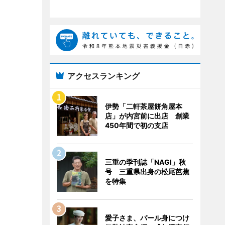
アクセスランキング
伊勢「二軒茶屋餅角屋本
店」が内宮前に出店 創業
450年間で初の支店
三重の季刊誌「NAGI」秋
号 三重県出身の松尾芭蕉
を特集
愛子さま、パール身につけ