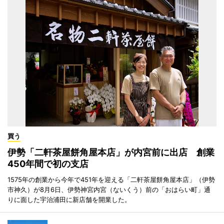
買う
伊勢「二軒茶屋餅角屋本店」が内宮前に出店 創業
450年間で初の支店
1575年の創業から今年で451年を迎える「二軒茶屋餅角屋本店」（伊勢
市神久）が8月6日、伊勢神宮内宮（ないくう）前の「おはらい町」通
りに面した宇治浦田に新店舗を開業した。