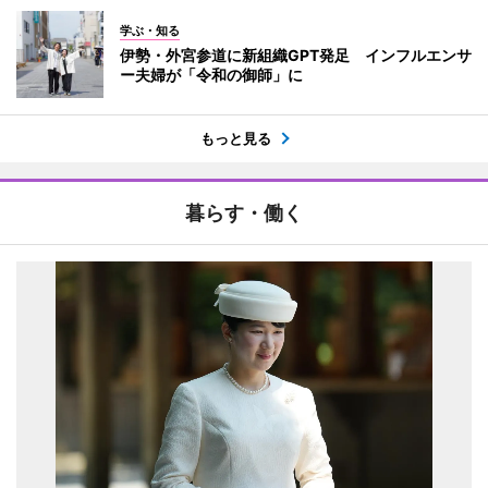
学ぶ・知る
伊勢・外宮参道に新組織GPT発足 インフルエンサ
ー夫婦が「令和の御師」に
もっと見る
暮らす・働く