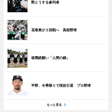
黙とうする参列者
花巻東が２回戦へ 高校野球
核廃絶願い「人間の鎖」
平野、今季限りで現役引退 プロ野球
もっと見る