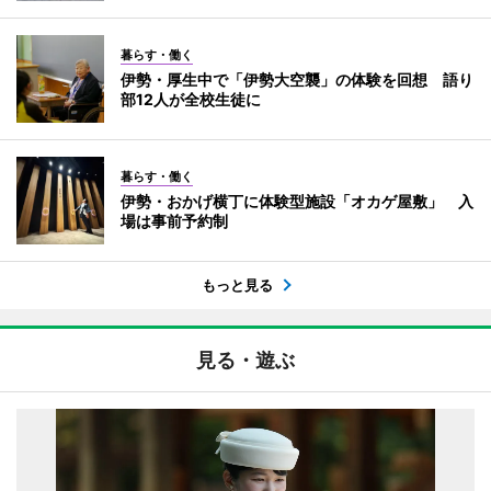
暮らす・働く
伊勢・厚生中で「伊勢大空襲」の体験を回想 語り
部12人が全校生徒に
暮らす・働く
伊勢・おかげ横丁に体験型施設「オカゲ屋敷」 入
場は事前予約制
もっと見る
見る・遊ぶ