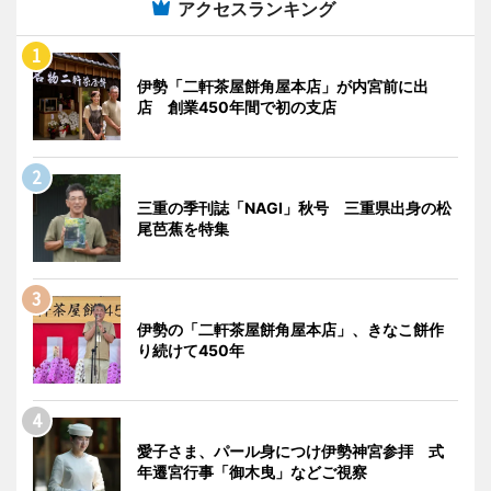
アクセスランキング
伊勢「二軒茶屋餅角屋本店」が内宮前に出
店 創業450年間で初の支店
三重の季刊誌「NAGI」秋号 三重県出身の松
尾芭蕉を特集
伊勢の「二軒茶屋餅角屋本店」、きなこ餅作
り続けて450年
愛子さま、パール身につけ伊勢神宮参拝 式
年遷宮行事「御木曳」などご視察