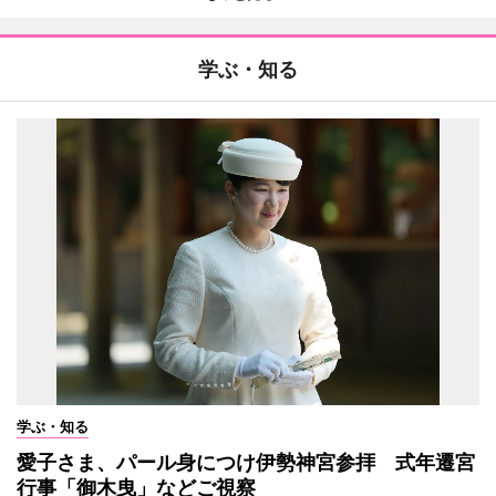
学ぶ・知る
学ぶ・知る
愛子さま、パール身につけ伊勢神宮参拝 式年遷宮
行事「御木曳」などご視察