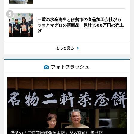
三重の水産高生と伊勢市の食品加工会社がカ
ツオとマグロの新商品 累計1500万円の売上
げ
もっと見る
フォトフラッシュ
伊勢の「二軒茶屋餅角屋本店」が内宮前に初出店