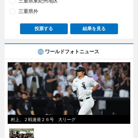
三重県東紀州地区
三重県外
投票する
結果を見る
ワールドフォトニュース
村上、２戦連発２６号 大リーグ