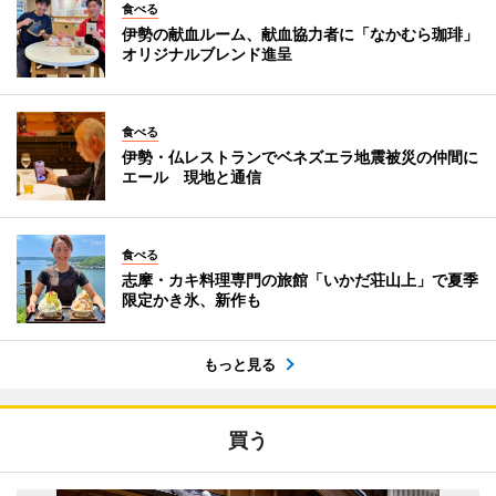
食べる
伊勢の献血ルーム、献血協力者に「なかむら珈琲」
オリジナルブレンド進呈
食べる
伊勢・仏レストランでベネズエラ地震被災の仲間に
エール 現地と通信
食べる
志摩・カキ料理専門の旅館「いかだ荘山上」で夏季
限定かき氷、新作も
もっと見る
買う