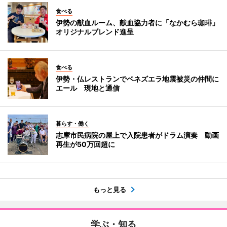
食べる
伊勢の献血ルーム、献血協力者に「なかむら珈琲」
オリジナルブレンド進呈
食べる
伊勢・仏レストランでベネズエラ地震被災の仲間に
エール 現地と通信
暮らす・働く
志摩市民病院の屋上で入院患者がドラム演奏 動画
再生が50万回超に
もっと見る
学ぶ・知る