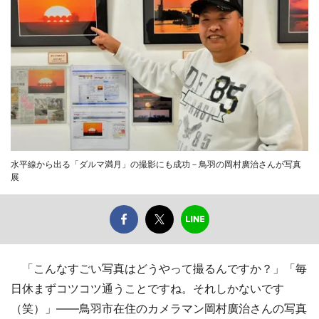
水平線から出る「ダルマ満月」の撮影にも成功－鳥羽の岡村廣治さんが写真
展
「こんなすごい写真はどうやって撮るんですか？」「毎
日休まずコツコツ通うことですね。それしかないです
（笑）」――鳥羽市在住のカメラマン岡村廣治さんの写真