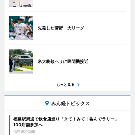
先発した菅野 大リーグ
米大統領ヘリに民間機接近
もっと見る
みん経トピックス
福島駅周辺で飲食店巡り「きて！みて！呑んでラリー」
100店舗参加へ
福島経済新聞