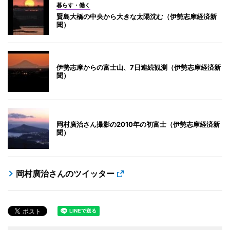
暮らす・働く
賢島大橋の中央から大きな太陽沈む（伊勢志摩経済新
聞）
伊勢志摩からの富士山、7日連続観測（伊勢志摩経済新
聞）
岡村廣治さん撮影の2010年の初富士（伊勢志摩経済新
聞）
岡村廣治さんのツイッター