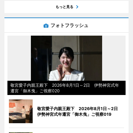
もっと見る
フォトフラッシュ
敬宮愛子内親王殿下 2026年8月1日～2日 伊勢神宮式年
遷宮「御木曳」ご視察020
敬宮愛子内親王殿下 2026年8月1日～2日
伊勢神宮式年遷宮「御木曳」ご視察019