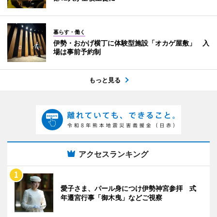
暮らす・働く
伊勢・おかげ横丁に体験型施設「オカゲ屋敷」 入
場は事前予約制
もっと見る
アクセスランキング
愛子さま、パール身につけ伊勢神宮参拝 式
年遷宮行事「御木曳」などご視察