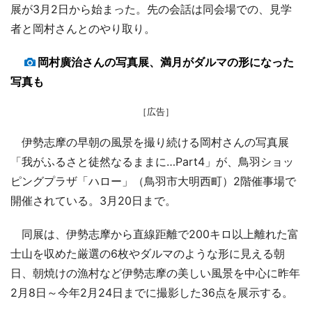
展が3月2日から始まった。先の会話は同会場での、見学
者と岡村さんとのやり取り。
岡村廣治さんの写真展、満月がダルマの形になった
写真も
［広告］
伊勢志摩の早朝の風景を撮り続ける岡村さんの写真展
「我がふるさと徒然なるままに…Part4」が、鳥羽ショッ
ピングプラザ「ハロー」（鳥羽市大明西町）2階催事場で
開催されている。3月20日まで。
同展は、伊勢志摩から直線距離で200キロ以上離れた富
士山を収めた厳選の6枚やダルマのような形に見える朝
日、朝焼けの漁村など伊勢志摩の美しい風景を中心に昨年
2月8日～今年2月24日までに撮影した36点を展示する。