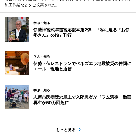
加工作業などをご視察された。
学ぶ・知る
伊勢神宮式年遷宮応援本第2弾 「私に還る『お伊
勢さん』の旅」刊行
学ぶ・知る
伊勢・仏レストランでベネズエラ地震被災の仲間に
エール 現地と通信
学ぶ・知る
志摩市民病院の屋上で入院患者がドラム演奏 動画
再生が50万回超に
もっと見る