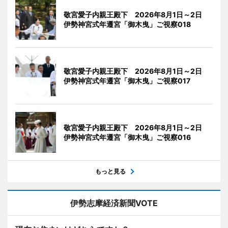
敬宮愛子内親王殿下 2026年8月1日～2日
伊勢神宮式年遷宮「御木曳」ご視察018
敬宮愛子内親王殿下 2026年8月1日～2日
伊勢神宮式年遷宮「御木曳」ご視察017
敬宮愛子内親王殿下 2026年8月1日～2日
伊勢神宮式年遷宮「御木曳」ご視察016
もっと見る
伊勢志摩経済新聞VOTE