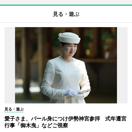
見る・遊ぶ
見る・遊ぶ
愛子さま、パール身につけ伊勢神宮参拝 式年遷宮
行事「御木曳」などご視察