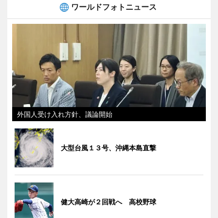
ワールドフォトニュース
外国人受け入れ方針、議論開始
大型台風１３号、沖縄本島直撃
健大高崎が２回戦へ 高校野球