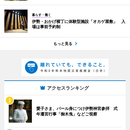
暮らす・働く
伊勢・おかげ横丁に体験型施設「オカゲ屋敷」 入
場は事前予約制
もっと見る
アクセスランキング
愛子さま、パール身につけ伊勢神宮参拝 式
年遷宮行事「御木曳」などご視察