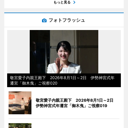
もっと見る
フォトフラッシュ
敬宮愛子内親王殿下 2026年8月1日～2日 伊勢神宮式年
遷宮「御木曳」ご視察020
敬宮愛子内親王殿下 2026年8月1日～2日
伊勢神宮式年遷宮「御木曳」ご視察019