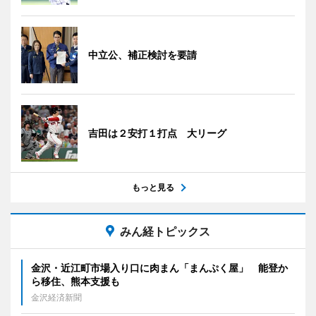
中立公、補正検討を要請
吉田は２安打１打点 大リーグ
もっと見る
みん経トピックス
金沢・近江町市場入り口に肉まん「まんぷく屋」 能登か
ら移住、熊本支援も
金沢経済新聞