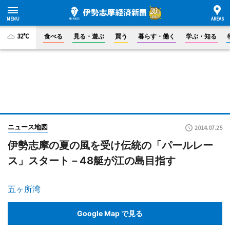
32°C
食べる
見る・遊ぶ
買う
暮らす・働く
学ぶ・知る
ニュース地図
2014.07.25
伊勢志摩の夏の風を受け伝統の「パールレー
ス」スタート－48艇が江の島目指す
五ヶ所湾
Google Map で見る