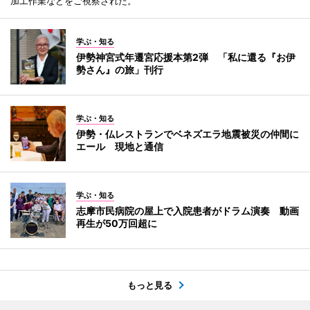
加工作業などをご視察された。
学ぶ・知る
伊勢神宮式年遷宮応援本第2弾 「私に還る『お伊
勢さん』の旅」刊行
学ぶ・知る
伊勢・仏レストランでベネズエラ地震被災の仲間に
エール 現地と通信
学ぶ・知る
志摩市民病院の屋上で入院患者がドラム演奏 動画
再生が50万回超に
もっと見る