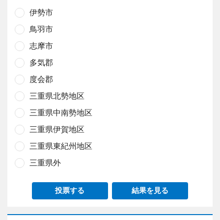
伊勢市
鳥羽市
志摩市
多気郡
度会郡
三重県北勢地区
三重県中南勢地区
三重県伊賀地区
三重県東紀州地区
三重県外
投票する
結果を見る