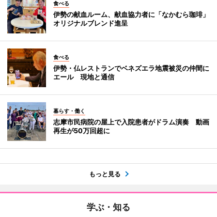
食べる
伊勢の献血ルーム、献血協力者に「なかむら珈琲」
オリジナルブレンド進呈
食べる
伊勢・仏レストランでベネズエラ地震被災の仲間に
エール 現地と通信
暮らす・働く
志摩市民病院の屋上で入院患者がドラム演奏 動画
再生が50万回超に
もっと見る
学ぶ・知る