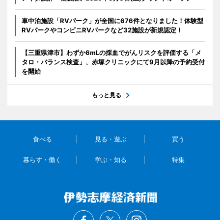
車中泊施設「RVパーク」が全国に676件となりました！体験型
RVパークやコンビニRVパークなど32施設が新規認定！
【三重県津市】わずか6mLの採血でがんリスクを評価する「メ
タロ・バランス検査」、赤塚クリニックにて9月以降の予約受付
を開始
もっと見る
食べる
見る・遊ぶ
買う
暮らす・働く
学ぶ・知る
特集