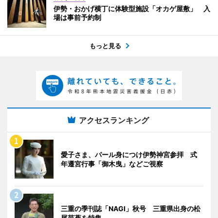
伊勢・おかげ横丁に体験型施設「オカゲ屋敷」 入
場は事前予約制
もっと見る
アクセスランキング
愛子さま、パール身につけ伊勢神宮参拝 式
年遷宮行事「御木曳」などご視察
三重の季刊誌「NAGI」秋号 三重県出身の松
尾芭蕉を特集