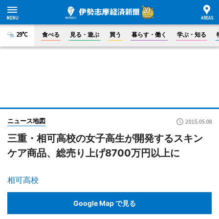
29°C
食べる
見る・遊ぶ
買う
暮らす・働く
学ぶ・知る
ニュース地図
2015.05.08
三重・相可高校の女子高生が開発するスキン
ケア商品、総売り上げ8700万円以上に
相可高校
Google Map で見る