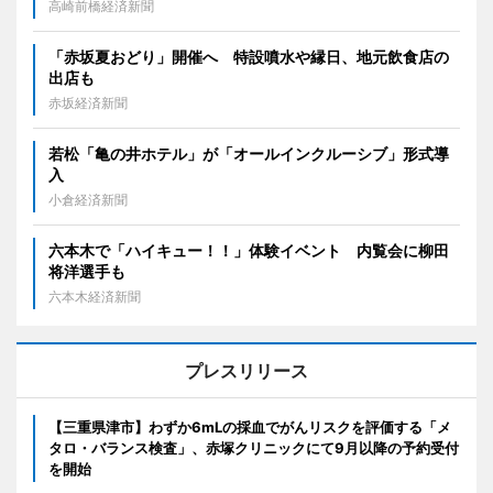
高崎前橋経済新聞
「赤坂夏おどり」開催へ 特設噴水や縁日、地元飲食店の
出店も
赤坂経済新聞
若松「亀の井ホテル」が「オールインクルーシブ」形式導
入
小倉経済新聞
六本木で「ハイキュー！！」体験イベント 内覧会に柳田
将洋選手も
六本木経済新聞
プレスリリース
【三重県津市】わずか6mLの採血でがんリスクを評価する「メ
タロ・バランス検査」、赤塚クリニックにて9月以降の予約受付
を開始