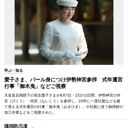
学ぶ・知る
愛子さま、パール身につけ伊勢神宮参拝 式年遷宮
行事「御木曳」などご視察
天皇皇后両陛下の長女愛子さまが8月1日・2日の2日間、伊勢神宮の外
宮（げくう）・内宮（ないくう）を参拝し、20年に一度社殿などを建
て替える式年遷宮の行事「御木曳（おきひき）」や社殿に使う御用材の
加工作業などをご視察された。