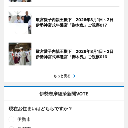
敬宮愛子内親王殿下 2026年8月1日～2日
伊勢神宮式年遷宮「御木曳」ご視察017
敬宮愛子内親王殿下 2026年8月1日～2日
伊勢神宮式年遷宮「御木曳」ご視察016
もっと見る
伊勢志摩経済新聞VOTE
現在お住まいはどちらですか？
伊勢市