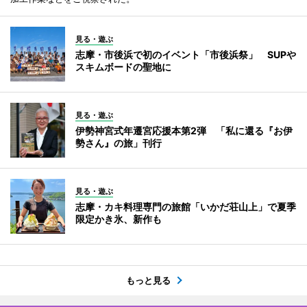
見る・遊ぶ
志摩・市後浜で初のイベント「市後浜祭」 SUPや
スキムボードの聖地に
見る・遊ぶ
伊勢神宮式年遷宮応援本第2弾 「私に還る『お伊
勢さん』の旅」刊行
見る・遊ぶ
志摩・カキ料理専門の旅館「いかだ荘山上」で夏季
限定かき氷、新作も
もっと見る