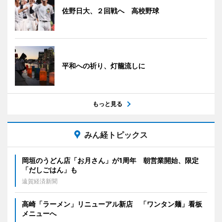
佐野日大、２回戦へ 高校野球
平和への祈り、灯籠流しに
もっと見る
みん経トピックス
岡垣のうどん店「お月さん」が1周年 朝営業開始、限定
「だしごはん」も
遠賀経済新聞
高崎「ラーメン」リニューアル新店 「ワンタン麺」看板
メニューへ