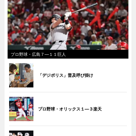
プロ野球・広島７―１１巨人
「デジポリス」普及呼び掛け
プロ野球・オリックス１―３楽天