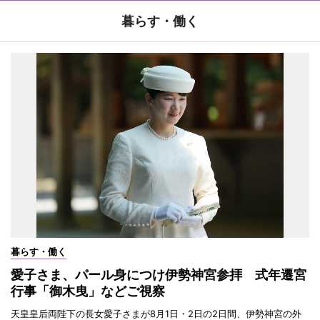
暮らす・働く
暮らす・働く
愛子さま、パール身につけ伊勢神宮参拝 式年遷宮
行事「御木曳」などご視察
天皇皇后両陛下の長女愛子さまが8月1日・2日の2日間、伊勢神宮の外