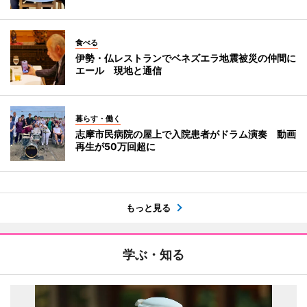
食べる
伊勢・仏レストランでベネズエラ地震被災の仲間に
エール 現地と通信
暮らす・働く
志摩市民病院の屋上で入院患者がドラム演奏 動画
再生が50万回超に
もっと見る
学ぶ・知る