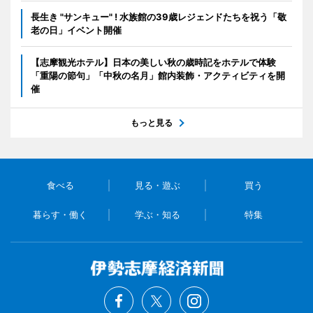
長生き "サンキュー" ! 水族館の39歳レジェンドたちを祝う「敬
老の日」イベント開催
【志摩観光ホテル】日本の美しい秋の歳時記をホテルで体験
「重陽の節句」「中秋の名月」館内装飾・アクティビティを開
催
もっと見る
食べる
見る・遊ぶ
買う
暮らす・働く
学ぶ・知る
特集