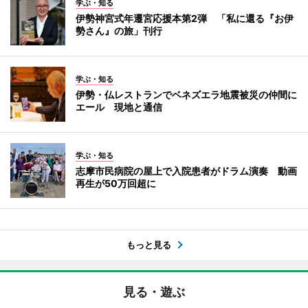
学ぶ・知る
伊勢神宮式年遷宮応援本第2弾 「私に還る『お伊
勢さん』の旅」刊行
学ぶ・知る
伊勢・仏レストランでベネズエラ地震被災の仲間に
エール 現地と通信
学ぶ・知る
志摩市民病院の屋上で入院患者がドラム演奏 動画
再生が50万回超に
もっと見る
見る・遊ぶ