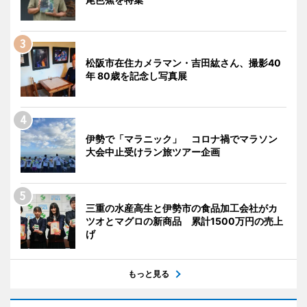
松阪市在住カメラマン・吉田紘さん、撮影40
年 80歳を記念し写真展
伊勢で「マラニック」 コロナ禍でマラソン
大会中止受けラン旅ツアー企画
三重の水産高生と伊勢市の食品加工会社がカ
ツオとマグロの新商品 累計1500万円の売上
げ
もっと見る