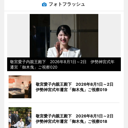
フォトフラッシュ
敬宮愛子内親王殿下 2026年8月1日～2日 伊勢神宮式年
遷宮「御木曳」ご視察020
敬宮愛子内親王殿下 2026年8月1日～2日
伊勢神宮式年遷宮「御木曳」ご視察019
敬宮愛子内親王殿下 2026年8月1日～2日
伊勢神宮式年遷宮「御木曳」ご視察018